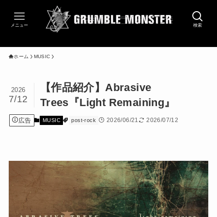
メニュー
検索
ホーム
MUSIC
【作品紹介】Abrasive
2026
7/12
Trees『Light Remaining』
広告
2026/06/21
2026/07/12
MUSIC
post-rock