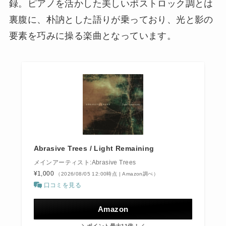
録。ピアノを活かした美しいポストロック調とは
裏腹に、朴訥とした語りが乗っており、光と影の
要素を巧みに操る楽曲となっています。
Abrasive Trees / Light Remaining
メインアーティスト:Abrasive Trees
¥1,000
（2026/08/05 12:00時点 | Amazon調べ）
口コミを見る
Amazon
＼ポイント最大11倍！／