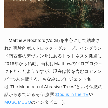
Matthew Rochford(Vo,Gt)を中心にして結成さ
れた実験的ポストロック・グループ。イングラン
ド南西部のデヴォン州にあるトットネスを拠点に
2018年から始動。当初はMatthewのソロプロジェ
クトだったようですが、現在は彼を含むコアメン
バー5人を擁する。ちなみにプロジェクト名
は“The Mountain of Abrasive Trees”という仏教の
話からきているそう(参照:
God is in the TV
や
MUSOMUSO
のインタビュー)。