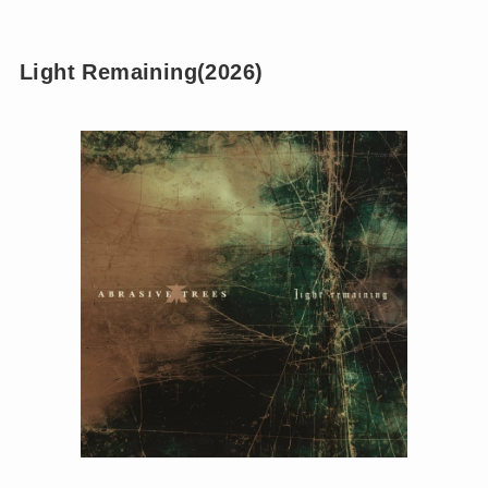
Light Remaining(2026)