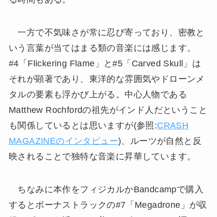
一方で不気味さが常に忍び寄っており、密教と
いう言葉が当てはまる類の音楽には感じます。
#4「Flickering Flame」と#5「Carved Skull」は
それが顕著であり、東洋的な雰囲気やドローンメ
タルの要素も浮かび上がる。中心人物である
Matthew Rochfordの祖先がインド人だということ
も関係しているとは思いますが(参照:
CRASH
MAGAZINEのインタビュー
)、ルーツが自然と反
映されることで独特な音楽に昇華しています。
ちなみに本作をフィジカルかBandcampで購入
するとボーナストラックの#7「Megadrone」が収