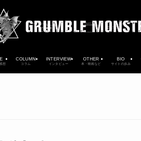
VE
COLUMN
INTERVIEW
OTHER
BIO
感想
コラム
インタビュー
本・映画など
サイトの歩み