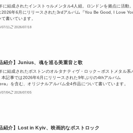
20年に結成されたインストゥルメンタル4人組。ロンドンを拠点に活動
2026年6月にリリースされた3rdアルバム『You Be Good, I Love Yo
いて書いています。
/07/11
2026/07/18
品紹介】Junius、魂を巡る美重音と歌
03年に結成されたボストンのオルタナティヴ・ロック～ポストメタル系
本記事では2026年6月にリリースされた9年ぶりの4thアルバム
otera』を含む、オリジナルアルバム全4作品について書いています。
/07/04
2026/07/05
品紹介】Lost in Kyiv、映画的なポストロック