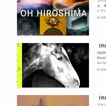
スウ
オ。
いて
2026
【作
20
Dun
ルバ
2026
【作品
フラ