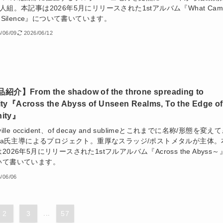
人組。本記事は2026年5月にリリースされた1stアルバム『What Cam
m Silence』について書いています。
/06/09
2026/06/12
介】From the shadow of the throne spreading to
nity『Across the Abyss of Unseen Realms, To the Edge of
nity』
ville occident、of decay and sublimeとこれまでに名称/形態を変え
kita氏主導によるプロジェクト。重厚なスラッジ/ポストメタルが主体。
2026年5月にリリースされた1stフルアルバム『Across the Abyss～
いて書いています。
/06/06
2
3
...
57