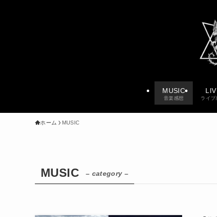
MUSIC
LI
音楽感想
ライブ
ホーム
MUSIC
MUSIC
– category –