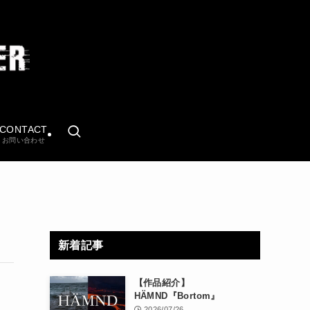
CONTACT
お問い合わせ
新着記事
【作品紹介】
HÄMND『Bortom』
2026/07/26