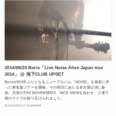
2014/09/20 Boris「Live Noise Alive Japan tour
2014」 @ 池下CLUB UPSET
Borisが約3年ぶりとなるニューアルバム『NOISE』を発表に伴
った東名阪ツアーを開催。その初日にあたる名古屋公演に参
加。共演のTHE NOVEMBERS、NICE VIEWも合わせ、三者三
様のライヴが繰り広げられました。
2014/09/21
2022/08/05