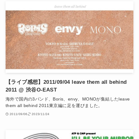
【ライブ感想】2011/09/04 leave them all behind
2011 @ 渋谷O-EAST
海外で国内の3バンド、Boris、envy、MONOが集結したleave
them all behind 2011東京編に足を運びました。
2011/09/06
2023/11/24