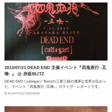
2013/07/21 DEAD END 主催イベント『四鬼夜行 -五
喰- 』 @ 赤坂BLITZ
DEAD END / cali≠gari / Borisの三者三様の濃厚な世界が広がっ
た、イベント『四鬼夜行 -五喰-』のライヴ・レポートです。
2013/07/23
2022/08/04