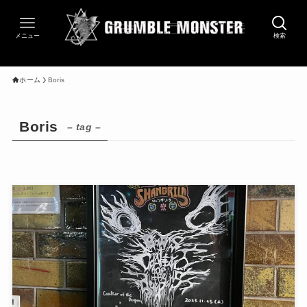
メニュー
検索
ホーム
Boris
Boris
– tag –