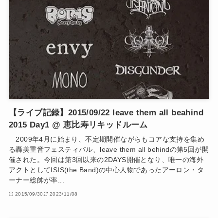
【ライブ記録】2015/09/22 leave them all beahind
2015 Day1 @ 恵比寿リキッドルーム
2009年4月に始まり、不定期開催ながらもコアな支持を集め
る轟美重音フェスティバル、leave them all behindの第5回が開
催された。今回は第3回以来の2DAYS開催となり、唯一の海外
アクトとしてISIS(the Band)の中心人物であったアーロン・タ
ーナー総帥が率...
2015/09/30
2023/11/08