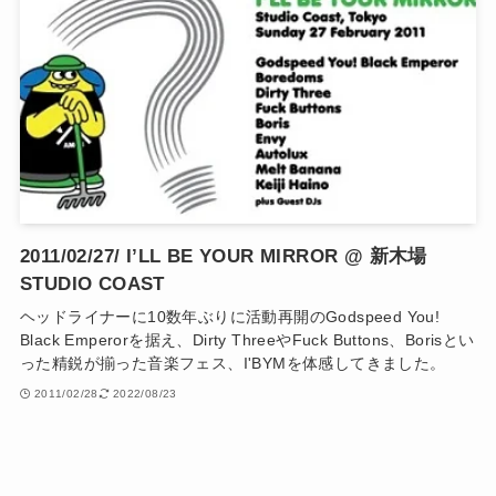
2011/02/27/ I’LL BE YOUR MIRROR @ 新木場
STUDIO COAST
ヘッドライナーに10数年ぶりに活動再開のGodspeed You!
Black Emperorを据え、Dirty ThreeやFuck Buttons、Borisとい
った精鋭が揃った音楽フェス、I'BYMを体感してきました。
2011/02/28
2022/08/23