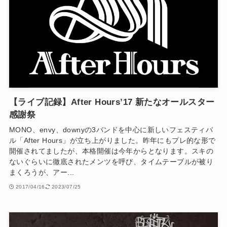
【ライブ記録】After Hours’17 新たなオールスター
感謝祭
MONO、envy、downyの3バンドを中心に新しいフェスティバ
ル「After Hours」が立ち上がりました。昨年にもプレ的な形で
開催されてましたが、本格開催は今年からとなります。スキの
ないぐらいに徹底されたメンツを呼び、タイムテーブルが被り
まくろうが、アー...
2017/04/16
2023/07/25