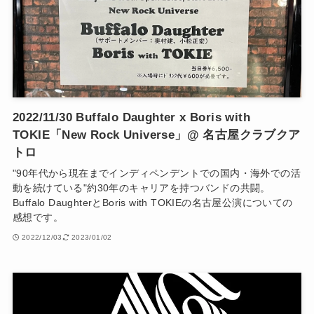
2022/11/30 Buffalo Daughter x Boris with
TOKIE「New Rock Universe」@ 名古屋クラブクア
トロ
"90年代から現在までインディペンデントでの国内・海外での活
動を続けている"約30年のキャリアを持つバンドの共闘。
Buffalo DaughterとBoris with TOKIEの名古屋公演についての
感想です。
2022/12/03
2023/01/02