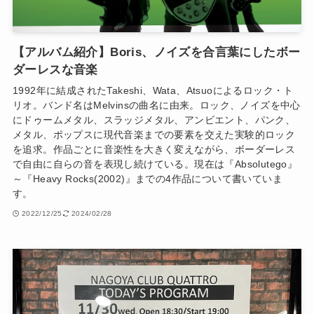
【アルバム紹介】Boris、ノイズを合言葉にしたボー
ダーレスな音楽
1992年に結成されたTakeshi、Wata、Atsuoによるロック・ト
リオ。バンド名はMelvinsの曲名に由来。ロック、ノイズを中心
にドゥームメタル、スラッジメタル、アンビエント、パンク、
メタル、ポップスに現代音楽までの要素を交えた実験的ロック
を追求。作品ごとに音楽性を大きく変えながら、ボーダーレス
で自由に自らの音を表現し続けている。現在は『Absolutego』
～『Heavy Rocks(2002)』までの4作品について書いていま
す。
2022/12/25
2024/02/28