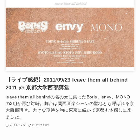
【ライブ感想】2011/09/23 leave them all behind
2011 @ 京都大学西部講堂
leave them all behindの名の元に集ったBoris、envy、MONO
の3組が再び対峙。舞台は関西音楽シーンの聖地とも呼ばれる京
大西部講堂。大きな期待を胸に東京に続いて京都も体感しに来
ました。
2011/09/25
2023/11/24