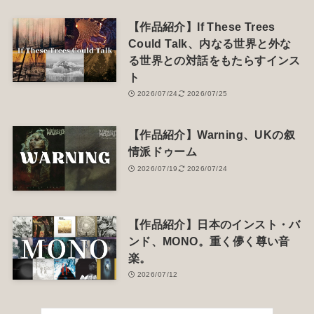
【作品紹介】If These Trees
Could Talk、内なる世界と外な
る世界との対話をもたらすインス
ト
2026/07/24
2026/07/25
【作品紹介】Warning、UKの叙
情派ドゥーム
2026/07/19
2026/07/24
【作品紹介】日本のインスト・バ
ンド、MONO。重く儚く尊い音
楽。
2026/07/12