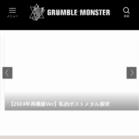
メニュー
検索
【2024年再構築Ver】私的ポストメタル探求