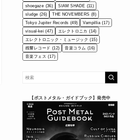
shoegaze
(36)
SIAM SHADE
(11)
sludge
(26)
THE NOVEMBERS
(8)
Tokyo Jupiter Records
(49)
Vampillia
(17)
visual-kei
(47)
エレクトロニカ
(14)
エレクトロニック・ミュージック
(15)
残響レコード
(12)
音楽コラム
(16)
音楽フェス
(17)
【ポストメタル・ガイドブック】発売中
ラ