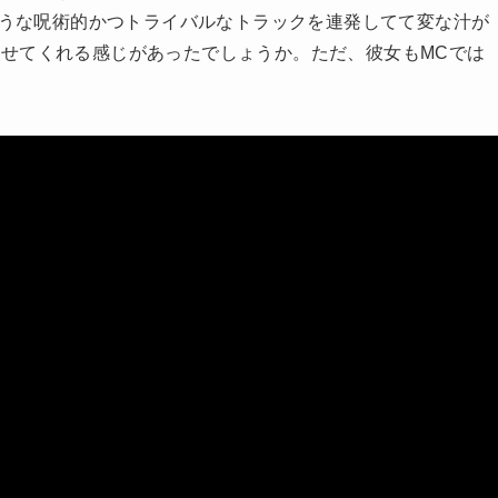
売されそうな呪術的かつトライバルなトラックを連発してて変な汁が
せてくれる感じがあったでしょうか。ただ、彼女もMCでは