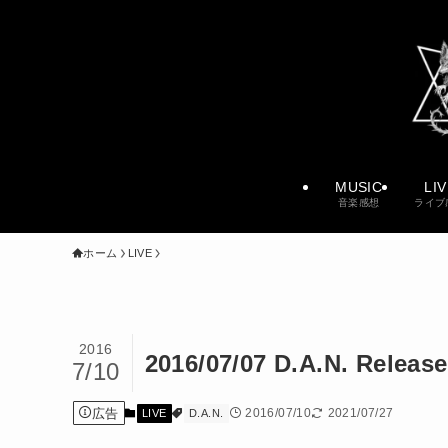
MUSIC
LI
音楽感想
ライブ
ホーム
LIVE
2016
2016/07/07 D.A.N. Re
7/10
広告
2016/07/10
2021/07/27
LIVE
D.A.N.