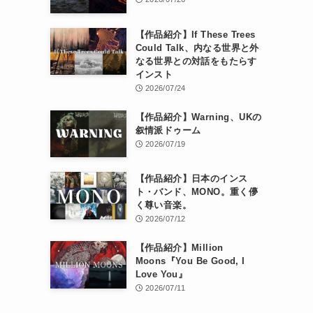
【作品紹介】If These Trees
Could Talk、内なる世界と外
なる世界との対話をもたらす
インスト
2026/07/24
【作品紹介】Warning、UKの
叙情派ドゥーム
2026/07/19
【作品紹介】日本のインス
ト・バンド、MONO。重く儚
く尊い音楽。
2026/07/12
【作品紹介】Million
Moons『You Be Good, I
Love You』
2026/07/11