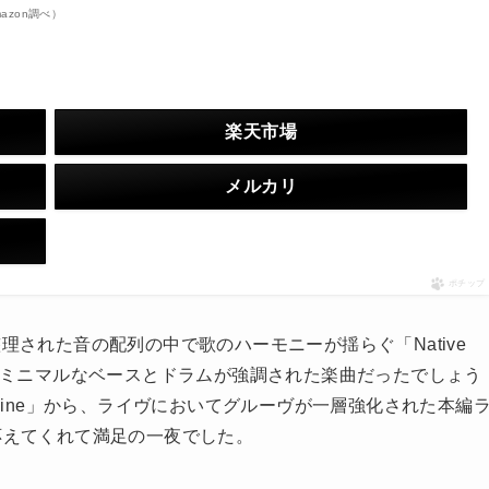
Amazon調べ）
楽天市場
メルカリ
ポチップ
理された音の配列の中で歌のハーモニーが揺らぐ「Native
下。ミニマルなベースとドラムが強調された楽曲だったでしょう
chine」から、ライヴにおいてグルーヴが一層強化された本編
応えてくれて満足の一夜でした。