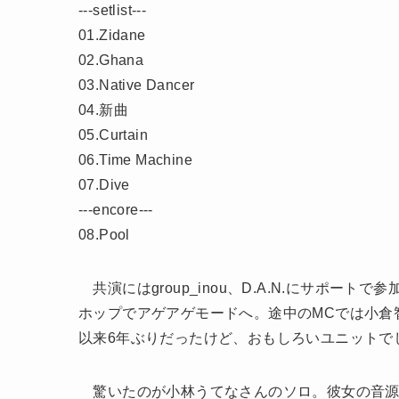
‐‐‐setlist‐‐‐
01.Zidane
02.Ghana
03.Native Dancer
04.新曲
05.Curtain
06.Time Machine
07.Dive
‐‐‐encore‐‐‐
08.Pool
共演にはgroup_inou、D.A.N.にサポートで
ホップでアゲアゲモードへ。途中のMCでは小倉智
以来6年ぶりだったけど、おもしろいユニットで
驚いたのが小林うてなさんのソロ。彼女の音源