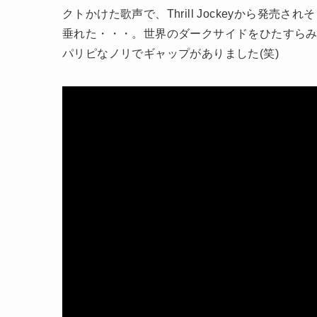
クトかけた歌声で、Thrill Jockeyから発
垂れた・・・。世界のダークサイドをひたすらみ
パリピなノリでギャップがありました(笑)