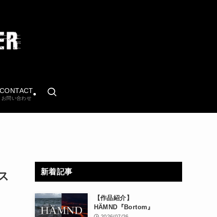
CONTACT
お問い合わせ
新着記事
イス
【作品紹介】
HÄMND『Bortom』
2026/07/26