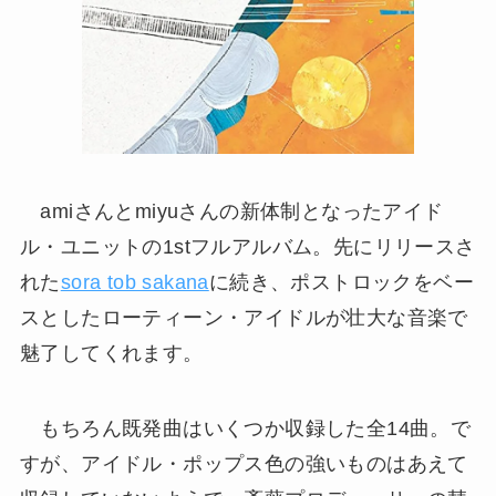
amiさんとmiyuさんの新体制となったアイド
ル・ユニットの1stフルアルバム。先にリリースさ
れた
sora tob sakana
に続き、ポストロックをベー
スとしたローティーン・アイドルが壮大な音楽で
魅了してくれます。
もちろん既発曲はいくつか収録した全14曲。で
すが、アイドル・ポップス色の強いものはあえて