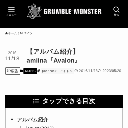
メニュー
検索
ホーム
MUSIC
【アルバム紹介】
2016
11/18
amiina『Avalon』
広告
2016/11/18
2023/05/20
MUSIC
post-rock
アイドル
タップできる目次
アルバム紹介