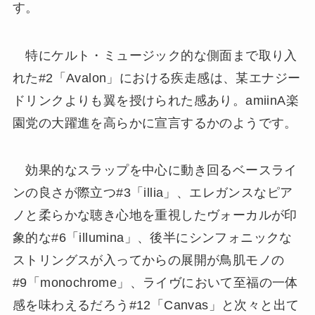
す。
特にケルト・ミュージック的な側面まで取り入
れた#2「Avalon」における疾走感は、某エナジー
ドリンクよりも翼を授けられた感あり。amiinA楽
園党の大躍進を高らかに宣言するかのようです。
効果的なスラップを中心に動き回るベースライ
ンの良さが際立つ#3「illia」、エレガンスなピア
ノと柔らかな聴き心地を重視したヴォーカルが印
象的な#6「illumina」、後半にシンフォニックな
ストリングスが入ってからの展開が鳥肌モノの
#9「monochrome」、ライヴにおいて至福の一体
感を味わえるだろう#12「Canvas」と次々と出て