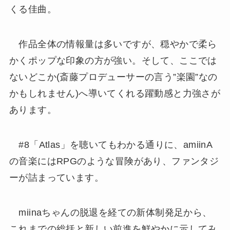
くる佳曲。
作品全体の情報量は多いですが、穏やかで柔ら
かくポップな印象の方が強い。そして、ここでは
ないどこか(斎藤プロデューサーの言う”楽園”なの
かもしれません)へ導いてくれる躍動感と力強さが
あります。
#8「Atlas」を聴いてもわかる通りに、amiinA
の音楽にはRPGのような冒険があり、ファンタジ
ーが詰まっています。
miinaちゃんの脱退を経ての新体制発足から、
これまでの総括と新しい前進を鮮やかに示してみ