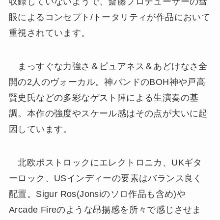
収録していないようで、斎藤プロデューサーの彗
眼によるコンセプト/トータリティが作品において
重視されています。
まっすぐな力強さ＆ピュアネス＆あどけなさ全
開の2人のヴォーカル。神バンドのBOH神や戸高
賢史氏などの多彩なゲスト陣による生演奏の基
調。本作の強度やスケール感はその点が大いに起
因しています。
北欧ポストロックにエレクトロニカ、UKギタ
ーロック、USインディーの要素はバランス良く
配置。Sigur Ros(Jonsiのソロ作品も含め)や
Arcade Fireのような昂揚感を所々で感じさせま