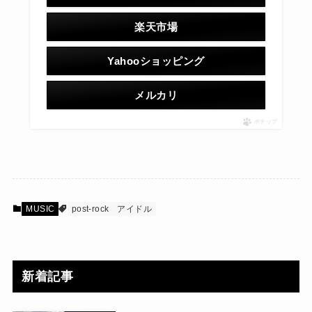
楽天市場
Yahooショッピング
メルカリ
ポチップ
MUSIC
post-rock
アイドル
新着記事