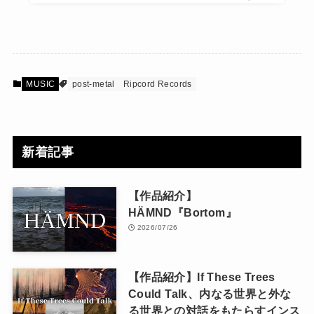
MUSIC
post-metal
Ripcord Records
新着記事
【作品紹介】
HÄMND『Bortom』
2026/07/26
【作品紹介】If These Trees
Could Talk、内なる世界と外な
る世界との対話をもたらすインス