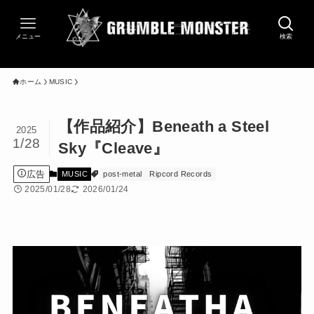
メニュー
検索
ホーム
MUSIC
【作品紹介】Beneath a Steel
2025
1/28
Sky『Cleave』
広告
MUSIC
post-metal
Ripcord Records
2025/01/28
2026/01/24