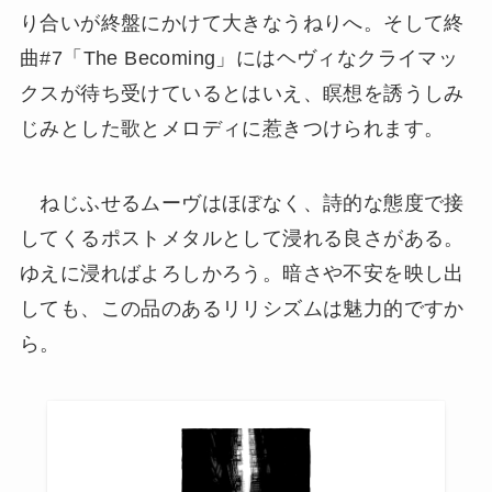
り合いが終盤にかけて大きなうねりへ。そして終
曲#7「The Becoming」にはヘヴィなクライマッ
クスが待ち受けているとはいえ、瞑想を誘うしみ
じみとした歌とメロディに惹きつけられます。
ねじふせるムーヴはほぼなく、詩的な態度で接
してくるポストメタルとして浸れる良さがある。
ゆえに浸ればよろしかろう。暗さや不安を映し出
しても、この品のあるリリシズムは魅力的ですか
ら。