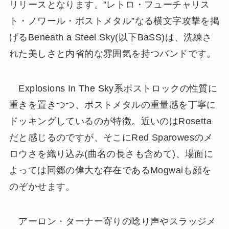
リリースとなります。”レトロ・フューチャリス
ト・ノワール・ポストメタル”なる横文字攻撃を掲
げるBeneath a Steel Sky(以下BaSS)は、洗練さ
れた美しさと内省的な雰囲気を持つバンドです。
Explosions In The Sky系ポストロックの性質に
重きを置きつつ、ポストメタルの重量感を丁寧に
ドッキングしているのが特徴。近いのはRosetta
だと感じるのですが、そこにRed Sparowesのメ
ロウさを織り込み(曲名の長さも含めて)、場面に
よっては同郷の偉大な存在であるMogwaiも顔を
のぞかせます。
アーロン・ターナー寄りの唸り声やスラッジメ