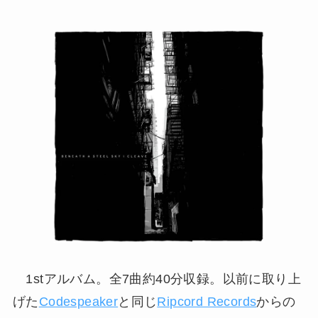
1stアルバム。全7曲約40分収録。以前に取り上
げた
Codespeaker
と同じ
Ripcord Records
からの