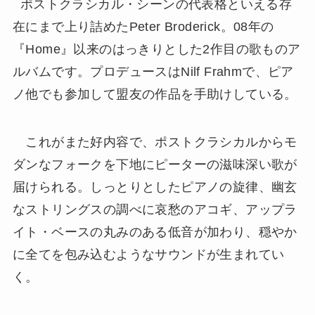
ポストクラシカル・シーンの代表格といえる存
在にまで上り詰めたPeter Broderick。08年の
『Home』以来のはっきりとした2作目の歌ものア
ルバムです。プロデュースはNilf Frahmで、ピア
ノ他でも参加して盟友の作品を手助けしている。
これがまた好内容で、ポストクラシカルからモ
ダンなフォークを下地にピーターの滋味深い歌が
届けられる。しっとりとしたピアノの旋律、幽玄
なストリングスの調べに哀愁のアコギ、アップラ
イト・ベースの丸みのある低音が加わり、穏やか
に全てを包み込むようなサウンドが生まれてい
く。