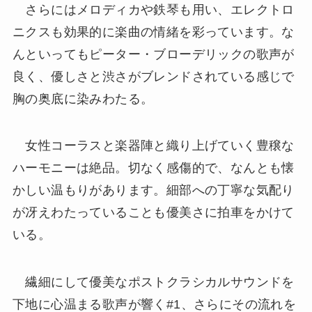
さらにはメロディカや鉄琴も用い、エレクトロ
ニクスも効果的に楽曲の情緒を彩っています。な
んといってもピーター・ブローデリックの歌声が
良く、優しさと渋さがブレンドされている感じで
胸の奥底に染みわたる。
女性コーラスと楽器陣と織り上げていく豊穣な
ハーモニーは絶品。切なく感傷的で、なんとも懐
かしい温もりがあります。細部への丁寧な気配り
が冴えわたっていることも優美さに拍車をかけて
いる。
繊細にして優美なポストクラシカルサウンドを
下地に心温まる歌声が響く#1、さらにその流れを