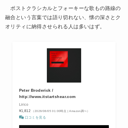
ポストクラシカルとフォーキーな歌もの路線の
融合という言葉では語り切れない、懐の深さとク
オリティに納得させられる人は多いはず。
Peter Broderick /
http://www.itstartshear.com
Lirico
¥1,812
（2026/08/05 01:00時点 | Amazon調べ）
口コミを見る