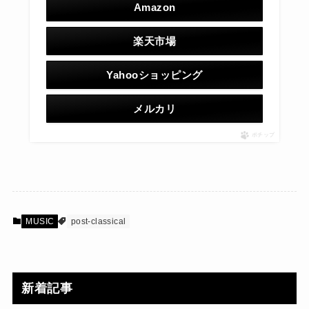
Amazon
楽天市場
Yahooショッピング
メルカリ
ポチップ
MUSIC
post-classical
新着記事