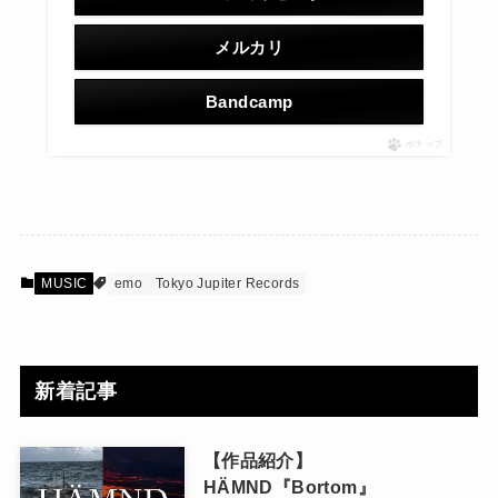
メルカリ
Bandcamp
ポチップ
MUSIC
emo
Tokyo Jupiter Records
新着記事
【作品紹介】
HÄMND『Bortom』