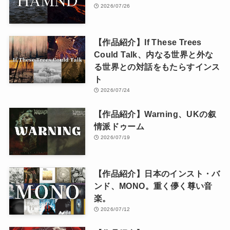
2026/07/26
【作品紹介】If These Trees
Could Talk、内なる世界と外な
る世界との対話をもたらすインス
ト
2026/07/24
【作品紹介】Warning、UKの叙
情派ドゥーム
2026/07/19
【作品紹介】日本のインスト・バ
ンド、MONO。重く儚く尊い音
楽。
2026/07/12