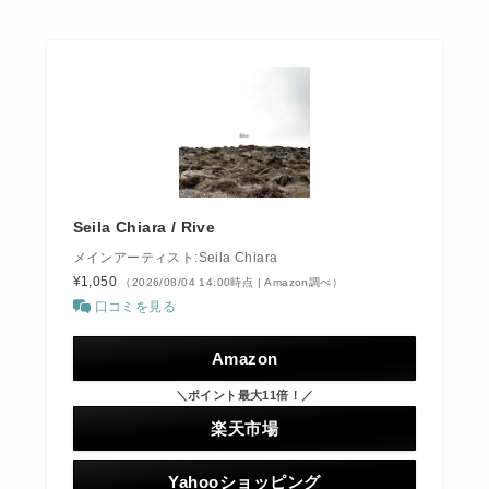
Seila Chiara / Rive
メインアーティスト:Seila Chiara
¥1,050
（2026/08/04 14:00時点 | Amazon調べ）
口コミを見る
Amazon
＼ポイント最大11倍！／
楽天市場
Yahooショッピング