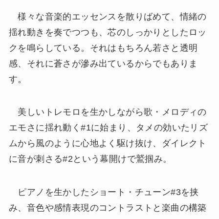
様々な音楽的エッセンスを散りばめて、情緒の
揺れ動きを奏でつつも、芯のしっかりとしたロッ
クを鳴らしている。それはもちろん若さと透明
感、それに蒼さが滲み出ているからでもありま
す。
美しいトレモロを生かしながら歌・メロディの
エモさに揺れ動く#1に始まり、タメの効いたリズ
ムから風のように心地よく駆け抜け、ダイレクト
に音が刺さる#2という幕開けで鷲掴み。
ピアノを生かしたショート・チューン#3を挟
み、音色や感情表現のコントラストと楽曲の構築