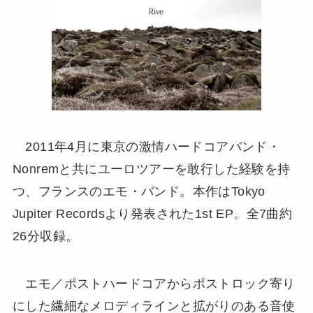
2011年4月に東京の激情ハードコアバンド・
Nonremと共にユーロツアーを敢行した経験を持
つ、フランスのエモ・バンド。本作はTokyo
Jupiter Recordsより発表された1st EP。全7曲約
26分収録。
エモ／ポストハードコアからポストロック寄り
にした繊細なメロディラインと拡がりのある音使