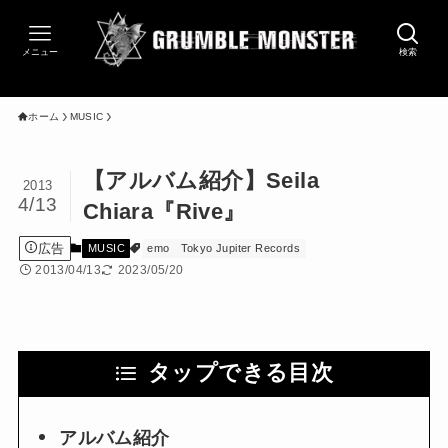
メニュー
検索
ホーム
MUSIC
【アルバム紹介】Seila
2013
4/13
Chiara『Rive』
広告
MUSIC
emo
Tokyo Jupiter Records
2013/04/13
2023/05/20
タップできる目次
アルバム紹介