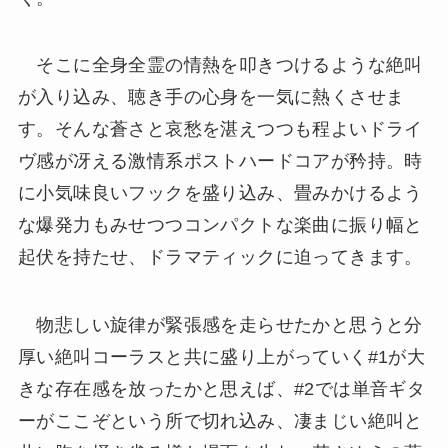
そこに全身全霊の情熱を叩きつけるような絶叫
が入り込み、聴き手の心身を一気に熱くさせま
す。そんな蒼さと哀愁を湛えつつも程よいドライ
ヴ感が冴える激情系ポストハードコアが矜持。時
に小気味良いフックを盛り込み、畳みかけるよう
な爆発力もみせつつコンパクトな楽曲に振り幅と
起伏を持たせ、ドラマティックに迫ってきます。
物悲しい旋律が緊張感を走らせたかと思うと分
厚い絶叫コーラスと共に盛り上がっていく#1が大
きな存在感を放ったかと思えば、#2では単音ギタ
ーがここぞという所で切れ込み、凄まじい絶叫と