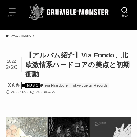
メニュー
検索
ホーム
MUSIC
【アルバム紹介】Via Fondo、北
2022
欧激情系ハードコアの美点と初期
3/20
衝動
広告
MUSIC
post-hardcore
Tokyo Jupiter Records
2022/03/20
2023/04/27