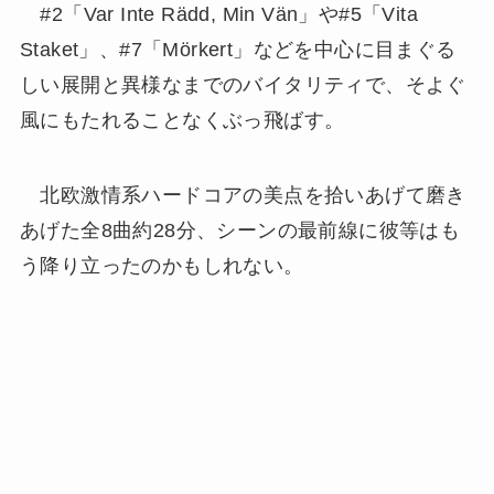
#2「Var Inte Rädd, Min Vän」や#5「Vita
Staket」、#7「Mörkert」などを中心に目まぐる
しい展開と異様なまでのバイタリティで、そよぐ
風にもたれることなくぶっ飛ばす。
北欧激情系ハードコアの美点を拾いあげて磨き
あげた全8曲約28分、シーンの最前線に彼等はも
う降り立ったのかもしれない。