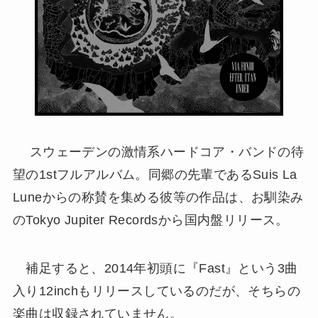
スウェーデンの激情系ハードコア・バンドの待
望の1stフルアルバム。同郷の先輩であるSuis La
Luneからの称賛を集める彼等の作品は、お馴染み
のTokyo Jupiter Recordsから国内盤リリース。
補足すると、2014年初頭に『Fast』という3曲
入り12inchもリリースしているのだが、そちらの
楽曲は収録されていません。