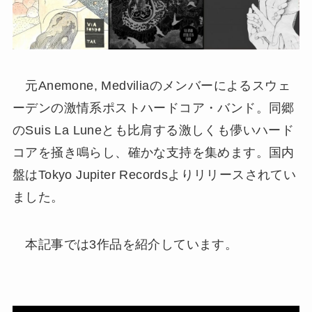
元Anemone, Medviliaのメンバーによるスウェ
ーデンの激情系ポストハードコア・バンド。同郷
のSuis La Luneとも比肩する激しくも儚いハード
コアを掻き鳴らし、確かな支持を集めます。国内
盤はTokyo Jupiter Recordsよりリリースされてい
ました。
本記事では3作品を紹介しています。