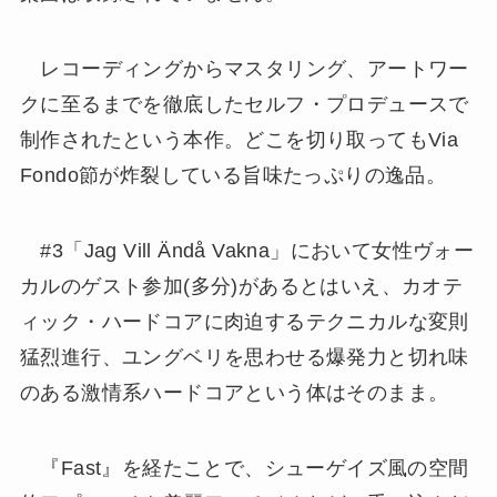
レコーディングからマスタリング、アートワー
クに至るまでを徹底したセルフ・プロデュースで
制作されたという本作。どこを切り取ってもVia
Fondo節が炸裂している旨味たっぷりの逸品。
#3「Jag Vill Ändå Vakna」において女性ヴォー
カルのゲスト参加(多分)があるとはいえ、カオテ
ィック・ハードコアに肉迫するテクニカルな変則
猛烈進行、ユングベリを思わせる爆発力と切れ味
のある激情系ハードコアという体はそのまま。
『Fast』を経たことで、シューゲイズ風の空間