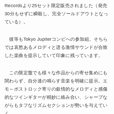
Recordsより25セット限定販売されました（発売
30分もせずに瞬殺し、完全ソールドアウトとなっ
ている）。
彼等もTokyo Jupiterコンピへの参加組。そちら
では哀愁あるメロディと迸る激情サウンドが合致
した楽曲を提示していて印象に残っています。
この限定盤でも様々な作品からの寄せ集めにも
関わらず、自分達の鳴らす音楽を明確に提示。エ
モ～ポストロック寄りの叙情的なメロディと感傷
的なツインギターが精妙に絡み合い、シャープな
がらもタフなリズムセクションが勢いを与えてい
く。