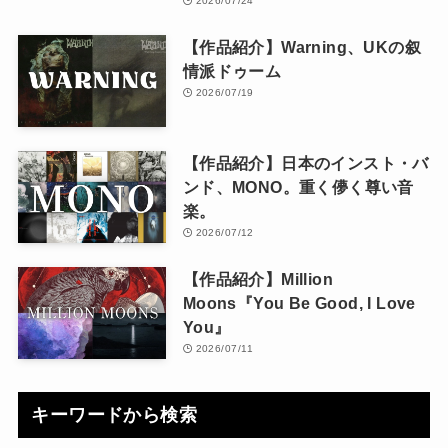
2026/07/24
【作品紹介】Warning、UKの叙
情派ドゥーム
2026/07/19
【作品紹介】日本のインスト・バ
ンド、MONO。重く儚く尊い音
楽。
2026/07/12
【作品紹介】Million
Moons『You Be Good, I Love
You』
2026/07/11
キーワードから検索