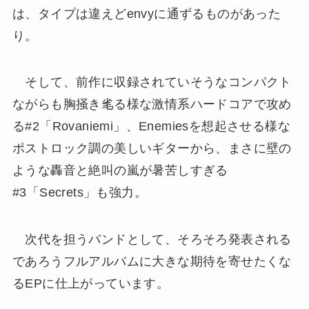
は、タイプは違えどenvyに通ずるものがあった
り。
そして、前作に収録されていそうなコンパクト
ながらも胸掻き毟る様な激情系ハードコアで攻め
る#2「Rovaniemi」、Enemiesを想起させる様な
ポストロック調の美しいギターから、まさに壁の
ような轟音と絶叫の嵐が暑苦しすぎる
#3「Secrets」も強力。
次代を担うバンドとして、そろそろ発表される
であろうフルアルバムに大きな期待を寄せたくな
るEPに仕上がっています。