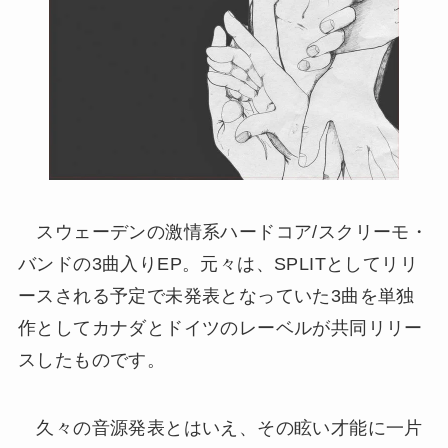
スウェーデンの激情系ハードコア/スクリーモ・
バンドの3曲入りEP。元々は、SPLITとしてリリ
ースされる予定で未発表となっていた3曲を単独
作としてカナダとドイツのレーベルが共同リリー
スしたものです。
久々の音源発表とはいえ、その眩い才能に一片