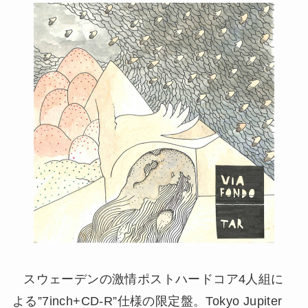
スウェーデンの激情ポストハードコア4人組に
よる”7inch+CD-R”仕様の限定盤。Tokyo Jupiter