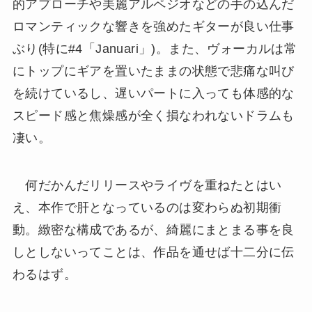
的アプローチや美麗アルペジオなどの手の込んだ
ロマンティックな響きを強めたギターが良い仕事
ぶり(特に#4「Januari」)。また、ヴォーカルは常
にトップにギアを置いたままの状態で悲痛な叫び
を続けているし、遅いパートに入っても体感的な
スピード感と焦燥感が全く損なわれないドラムも
凄い。
何だかんだリリースやライヴを重ねたとはい
え、本作で肝となっているのは変わらぬ初期衝
動。緻密な構成であるが、綺麗にまとまる事を良
しとしないってことは、作品を通せば十二分に伝
わるはず。