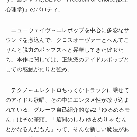
心理学)』のパロディ。
ニューウェイヴ～エレポップを中心に多彩なサ
ウンドを煮込んで、クロスオーヴァーとへんてこ
りんと脱力のポップスへと昇華してきた彼女た
ち。本作に関しては、正統派のアイドルポップと
しての感触がわりと強め。
テクノ～エレクトロちっくなトラックに乗せて
のアイドル歌唱、その中にエンタメ性が放り込ま
れている。グループ自己紹介的な#2「ゆるめるモ
ん」はその筆頭。「眉間のしわ ゆるめりゃ なん
とかなるんだもん」って、そんな新しい魔法があ