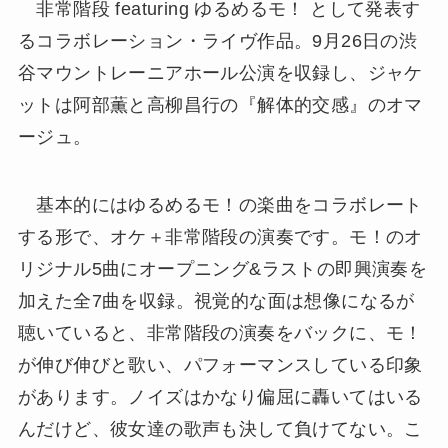
非常階段 featuring ゆるめるモ！ として発表す
るコラボレーション・ライヴ作品。9月26日の渋
谷マウントレーニアホール公演を収録し、ジャケ
ットは阿部薫と高柳昌行の『解体的交感』のオマ
ージュ。
基本的にはゆるめるモ！の楽曲をコラボレート
する形で、オケ＋非常階段の演奏です。モ！のオ
リジナル5曲にオープニング&ラストの即興演奏を
加えた全7曲を収録。視覚的な面は想像になるが
聴いていると、非常階段の演奏をバックに、モ！
が伸び伸びと歌い、パフォーマンスしている印象
があります。ノイズはかなり偏屈に轟いてはいる
んだけど、彼女達の歌声も決して負けてない。こ