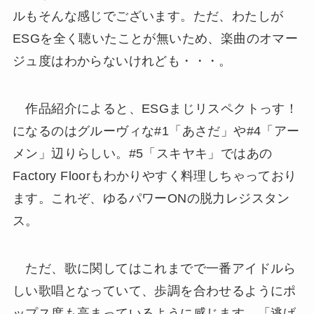
ルもそんな感じでございます。ただ、わたしが
ESGを全く聴いたことが無いため、楽曲のオマー
ジュ度はわからないけれども・・・。
作品紹介によると、ESGまじリスペクトっす！
になるのはグルーヴィな#1「あさだ」や#4「アー
メン」辺りらしい。#5「スキヤキ」ではあの
Factory Floorもわかりやすく料理しちゃっており
ます。これぞ、ゆるパワーONの脱力レジスタン
ス。
ただ、歌に関してはこれまでで一番アイドルら
しい歌唱となっていて、歩調を合わせるようにポ
ップス度も高まっているように感じます。「逃げ