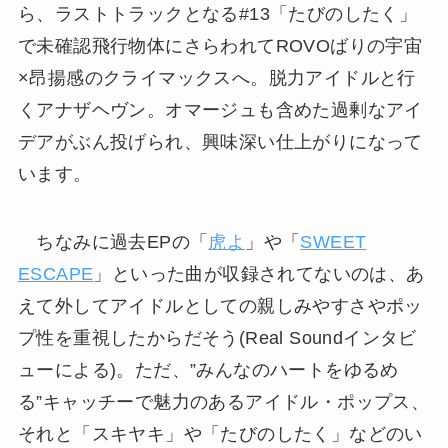
ら、ラストトラックとなる#13「たびのしたく」
で未確認飛行物体にさらわれてROVOばりの宇宙
×昂揚感のクライマックスへ。脱力アイドルと行
くアナザヘヴン。オマージュも含めた過剰なアイ
デアがぶん投げられ、興味深い仕上がりになって
います。
ちなみに過去EPの「
虎よ
」や「
SWEET
ESCAPE
」といった曲が収録されてないのは、あ
えて外してアイドルとしての親しみやすさやポッ
プ性を重視したからだそう(Real Soundインタビ
ューによる)。ただ、”みんなのハートをゆるめ
る”キャッチーで魅力のあるアイドル・ポップス、
それと「スキヤキ」や「たびのしたく」などのい