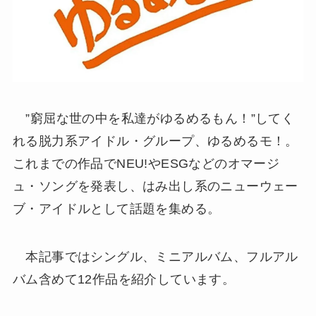
”窮屈な世の中を私達がゆるめるもん！”してく
れる脱力系アイドル・グループ、ゆるめるモ！。
これまでの作品でNEU!やESGなどのオマージ
ュ・ソングを発表し、はみ出し系のニューウェー
ブ・アイドルとして話題を集める。
本記事ではシングル、ミニアルバム、フルアル
バム含めて12作品を紹介しています。