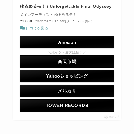
ゆるめるモ！ / Unforgettable Final Odyssey
メインアーティスト:ゆるめるモ！
¥2,000
（2026/08/04 20:59時点 | Amazon調べ）
口コミを見る
Amazon
＼ポイント最大11倍！／
楽天市場
Yahooショッピング
メルカリ
TOWER RECORDS
ポチップ