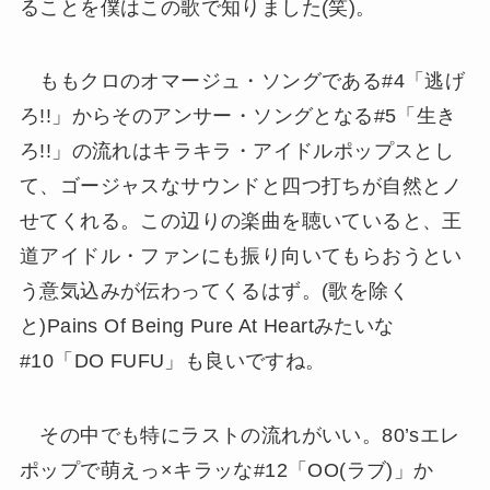
ることを僕はこの歌で知りました(笑)。
ももクロのオマージュ・ソングである#4「逃げ
ろ!!」からそのアンサー・ソングとなる#5「生き
ろ!!」の流れはキラキラ・アイドルポップスとし
て、ゴージャスなサウンドと四つ打ちが自然とノ
せてくれる。この辺りの楽曲を聴いていると、王
道アイドル・ファンにも振り向いてもらおうとい
う意気込みが伝わってくるはず。(歌を除く
と)Pains Of Being Pure At Heartみたいな
#10「DO FUFU」も良いですね。
その中でも特にラストの流れがいい。80’sエレ
ポップで萌えっ×キラッな#12「OO(ラブ)」か