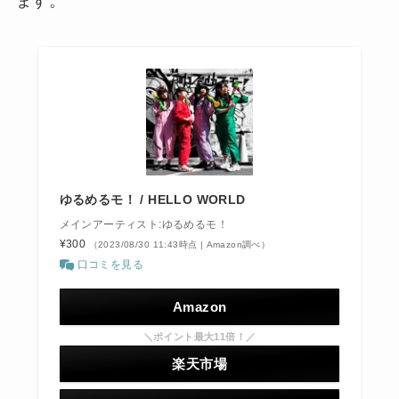
ます。
ゆるめるモ！ / HELLO WORLD
メインアーティスト:ゆるめるモ！
¥300
（2023/08/30 11:43時点 | Amazon調べ）
口コミを見る
Amazon
＼ポイント最大11倍！／
楽天市場