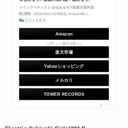
メインアーティスト:ゆるめるモ!×箱庭の室内楽
¥1,500
（2026/08/04 20:59時点 | Amazon調べ）
口コミを見る
Amazon
＼ポイント最大11倍！／
楽天市場
Yahooショッピング
メルカリ
TOWER RECORDS
ポチップ