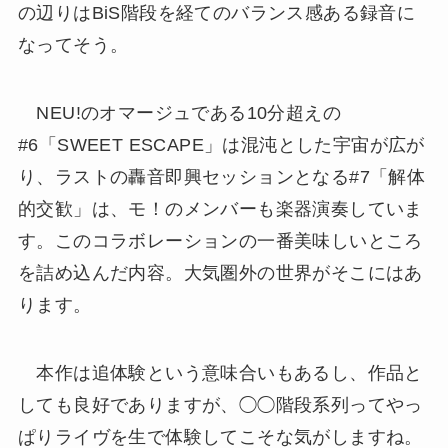
の辺りはBiS階段を経てのバランス感ある録音に
なってそう。
NEU!のオマージュである10分超えの
#6「SWEET ESCAPE」は混沌とした宇宙が広が
り、ラストの轟音即興セッションとなる#7「解体
的交歓」は、モ！のメンバーも楽器演奏していま
す。このコラボレーションの一番美味しいところ
を詰め込んだ内容。大気圏外の世界がそこにはあ
ります。
本作は追体験という意味合いもあるし、作品と
しても良好でありますが、◯◯階段系列ってやっ
ぱりライヴを生で体験してこそな気がしますね。