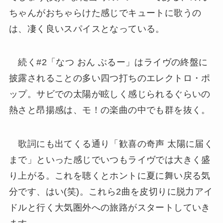
ちゃんがおちゃらけた感じでキュートに歌うの
は、凄く良いスパイスとなっている。
続く#2「なつ おん ぶるー」はライヴの終盤に
披露されることの多い四つ打ちのエレクトロ・ポ
ップ。サビでの太陽が眩しく感じられるぐらいの
熱さと昂揚感は、モ！の楽曲の中でも群を抜く。
歌詞にも出てくる通り「歓喜の奇声 太陽に届く
まで」といった感じでいつもライヴでは大きく盛
り上がる。これを聴くとホントに夏に舞い戻る気
分です、はい(笑)。これら2曲を皮切りに脱力アイ
ドルと行く大気圏外への旅路がスタートしていき