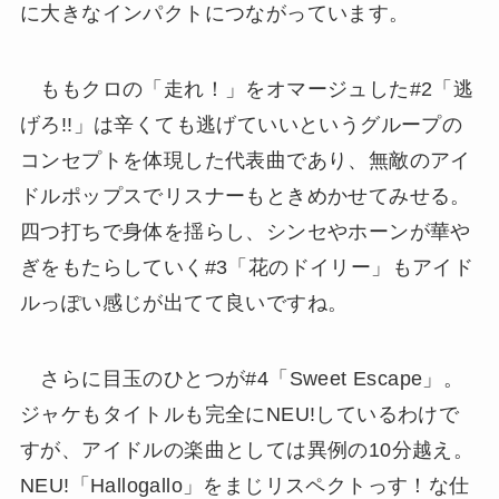
に大きなインパクトにつながっています。
ももクロの「走れ！」をオマージュした#2「逃
げろ!!」は辛くても逃げていいというグループの
コンセプトを体現した代表曲であり、無敵のアイ
ドルポップスでリスナーもときめかせてみせる。
四つ打ちで身体を揺らし、シンセやホーンが華や
ぎをもたらしていく#3「花のドイリー」もアイド
ルっぽい感じが出てて良いですね。
さらに目玉のひとつが#4「Sweet Escape」。
ジャケもタイトルも完全にNEU!しているわけで
すが、アイドルの楽曲としては異例の10分越え。
NEU!「Hallogallo」をまじリスペクトっす！な仕