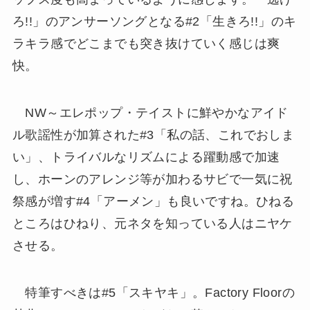
ろ!!」のアンサーソングとなる#2「生きろ!!」のキ
ラキラ感でどこまでも突き抜けていく感じは爽
快。
NW～エレポップ・テイストに鮮やかなアイド
ル歌謡性が加算された#3「私の話、これでおしま
い」、トライバルなリズムによる躍動感で加速
し、ホーンのアレンジ等が加わるサビで一気に祝
祭感が増す#4「アーメン」も良いですね。ひねる
ところはひねり、元ネタを知っている人はニヤケ
させる。
特筆すべきは#5「スキヤキ」。Factory Floorの