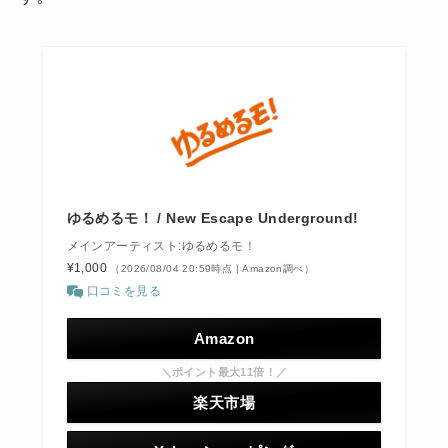
ゆるめるモ！ / New Escape Underground!
メインアーティスト:ゆるめるモ！
¥1,000
（2026/08/04 20:59時点 | Amazon調べ）
口コミを見る
Amazon
＼ポイント最大11倍！／
楽天市場