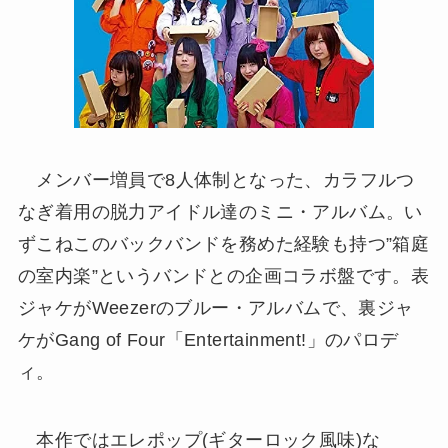
メンバー増員で8人体制となった、カラフルつ
なぎ着用の脱力アイドル達のミニ・アルバム。い
ずこねこのバックバンドを務めた経験も持つ”箱庭
の室内楽”というバンドとの企画コラボ盤です。表
ジャケがWeezerのブルー・アルバムで、裏ジャ
ケがGang of Four「Entertainment!」のパロデ
ィ。
本作ではエレポップ(ギターロック風味)な