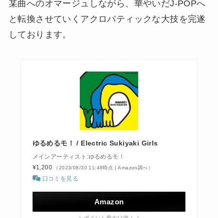
某曲へのオマージュしながら、華やいだJ-POPへ
と転換させていくアクロバティックな大技を完遂
しております。
ゆるめるモ！ / Electric Sukiyaki Girls
メインアーティスト:ゆるめるモ！
¥1,200
（2023/08/30 11:48時点 | Amazon調べ）
口コミを見る
Amazon
＼ポイント最大11倍！／