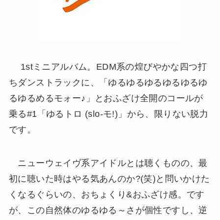
1stミニアルバム。EDM系の煌びやかな四つ打
ちダンストラックに、「ゆるゆるゆるゆるゆるゆ
るゆるめるモォー♪」とおふざけ全開のコールが
乗る#1「ゆるトロ (slo-モ!)」から、限りない脱力
です。
ニューウェイヴ系アイドルとは聴くものの、最
初に聴いた時はやる気あんのか?(笑)と問いかけた
くなるぐらいの、おちょくり&おふざけ感。です
が、この自然体のゆるゆる～さが個性ですし、逆