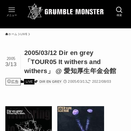
メニュー
検索
ホーム
LIVE
2005/03/12 Dir en grey
2005
「TOUR05 It withers and
3/13
withers」 @ 愛知厚生年金会館
広告
2005/03/13
2022/08/03
LIVE
DIR EN GREY