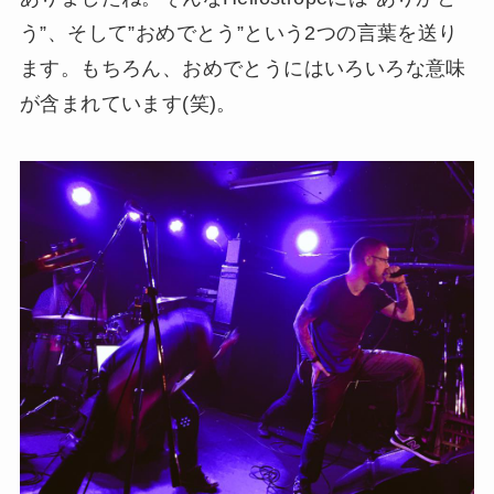
う”、そして”おめでとう”という2つの言葉を送り
ます。もちろん、おめでとうにはいろいろな意味
が含まれています(笑)。