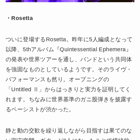
・Rosetta
ついに登場するRosetta。昨年に5人編成となって
以降、5thアルバム『Quintessential Ephemera』
の発表や世界ツアーを通し、バンドという共同体
を強固なものとしているようです。そのライヴ・
パフォーマンスも然り。オープニングの
「Untitled Ⅱ」からはっきりと実力を証明してく
れます。ちなみに世界基準のガニ股弾きを披露す
るベーシストが渋かった。
静と動の交歓を繰り返しながら目指すは果てのな