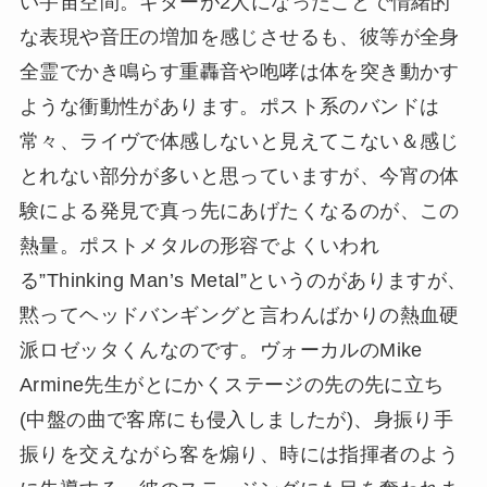
い宇宙空間。ギターが2人になったことで情緒的
な表現や音圧の増加を感じさせるも、彼等が全身
全霊でかき鳴らす重轟音や咆哮は体を突き動かす
ような衝動性があります。ポスト系のバンドは
常々、ライヴで体感しないと見えてこない＆感じ
とれない部分が多いと思っていますが、今宵の体
験による発見で真っ先にあげたくなるのが、この
熱量。ポストメタルの形容でよくいわれ
る”Thinking Man’s Metal”というのがありますが、
黙ってヘッドバンギングと言わんばかりの熱血硬
派ロゼッタくんなのです。ヴォーカルのMike
Armine先生がとにかくステージの先の先に立ち
(中盤の曲で客席にも侵入しましたが)、身振り手
振りを交えながら客を煽り、時には指揮者のよう