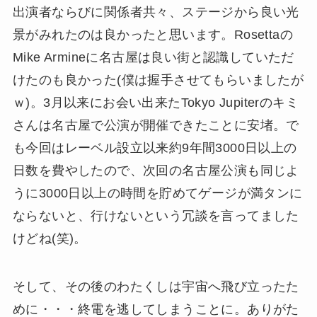
出演者ならびに関係者共々、ステージから良い光
景がみれたのは良かったと思います。Rosettaの
Mike Armineに名古屋は良い街と認識していただ
けたのも良かった(僕は握手させてもらいましたが
ｗ)。3月以来にお会い出来たTokyo Jupiterのキミ
さんは名古屋で公演が開催できたことに安堵。で
も今回はレーベル設立以来約9年間3000日以上の
日数を費やしたので、次回の名古屋公演も同じよ
うに3000日以上の時間を貯めてゲージが満タンに
ならないと、行けないという冗談を言ってました
けどね(笑)。
そして、その後のわたくしは宇宙へ飛び立ったた
めに・・・終電を逃してしまうことに。ありがた