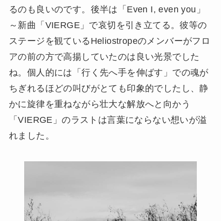
るのも良いのです。後半は「Even I, even you」
～新曲「VIERGE」で哀切を引き立てる。彼等の
ステージを観ているHeliostropeのメンバーがフロ
アの前の方で高揚していたのは良い光景でした
ね。個人的には「行く先へ手を伸ばす」での魂が
ちぎれるほどの叫びがとても印象的でしたし、静
かに旋律を重ねながら壮大な解放へと向かう
「VIERGE」のラストは言葉にならない想いが溢
れました。