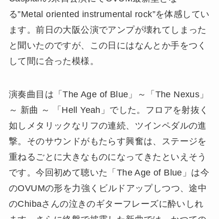
る”Metal oriented instrumental rock”を体感してい
ます。前日の大阪公演でアンプが壊れてしまった
と聞いたのですが、この日にはなんとか手をつく
して間に合った模様。
演奏曲目は「The Age of Blue」～「The Nexus」
～ 新曲 ～ 「Hell Yeah」でした。フロアを射抜く
如しメタリックなリフの連続、ツインペダルの進
撃。そのサウンドがもたらす興奮は、ステージを
重ねるごとに大きなものになってきたといえそう
です。今回初めて聴いた「The Age of Blue」は今
のOVUMの形を力強くビルドアップしつつ、途中
のChibaさんの泣きのギターフレーズに酔いしれ