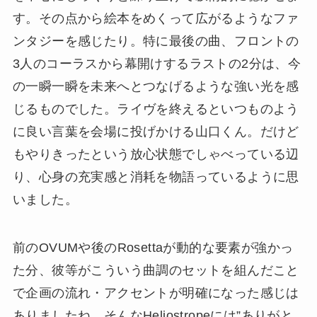
す。その点から絵本をめくって広がるようなファ
ンタジーを感じたり。特に最後の曲、フロントの
3人のコーラスから幕開けするラストの2分は、今
の一瞬一瞬を未来へとつなげるような強い光を感
じるものでした。ライヴを終えるといつものよう
に良い言葉を会場に投げかける山口くん。だけど
もやりきったという放心状態でしゃべっている辺
り、心身の充実感と消耗を物語っているように思
いました。
前のOVUMや後のRosettaが動的な要素が強かっ
た分、彼等がこういう曲調のセットを組んだこと
で企画の流れ・アクセントが明確になった感じは
ありましたね。そんなHeliostropeには”ありがと