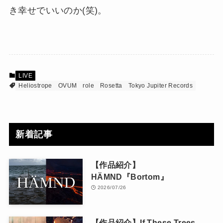
き幸せでいいのか(笑)。
LIVE
Heliostrope
OVUM
role
Rosetta
Tokyo Jupiter Records
新着記事
【作品紹介】
HÄMND『Bortom』
2026/07/26
【作品紹介】If These Trees