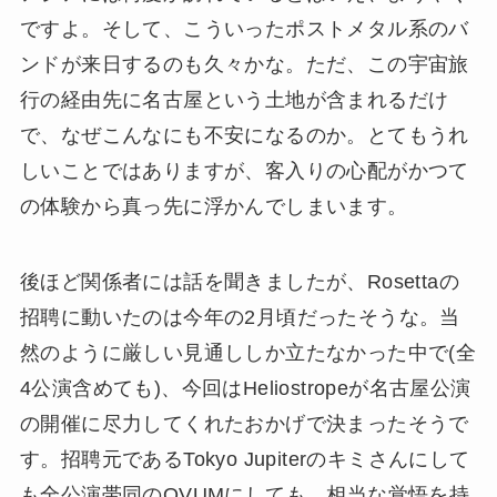
ですよ。そして、こういったポストメタル系のバ
ンドが来日するのも久々かな。ただ、この宇宙旅
行の経由先に名古屋という土地が含まれるだけ
で、なぜこんなにも不安になるのか。とてもうれ
しいことではありますが、客入りの心配がかつて
の体験から真っ先に浮かんでしまいます。
後ほど関係者には話を聞きましたが、Rosettaの
招聘に動いたのは今年の2月頃だったそうな。当
然のように厳しい見通ししか立たなかった中で(全
4公演含めても)、今回はHeliostropeが名古屋公演
の開催に尽力してくれたおかげで決まったそうで
す。招聘元であるTokyo Jupiterのキミさんにして
も全公演帯同のOVUMにしても、相当な覚悟を持