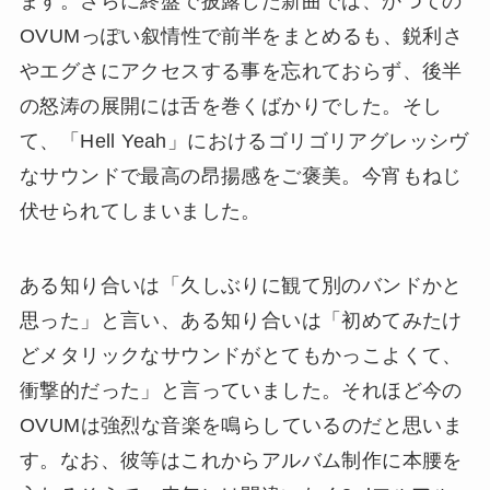
ます。さらに終盤で披露した新曲では、かつての
OVUMっぽい叙情性で前半をまとめるも、鋭利さ
やエグさにアクセスする事を忘れておらず、後半
の怒涛の展開には舌を巻くばかりでした。そし
て、「Hell Yeah」におけるゴリゴリアグレッシヴ
なサウンドで最高の昂揚感をご褒美。今宵もねじ
伏せられてしまいました。
ある知り合いは「久しぶりに観て別のバンドかと
思った」と言い、ある知り合いは「初めてみたけ
どメタリックなサウンドがとてもかっこよくて、
衝撃的だった」と言っていました。それほど今の
OVUMは強烈な音楽を鳴らしているのだと思いま
す。なお、彼等はこれからアルバム制作に本腰を