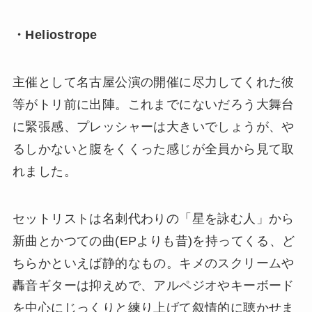
・Heliostrope
主催として名古屋公演の開催に尽力してくれた彼
等がトリ前に出陣。これまでにないだろう大舞台
に緊張感、プレッシャーは大きいでしょうが、や
るしかないと腹をくくった感じが全員から見て取
れました。
セットリストは名刺代わりの「星を詠む人」から
新曲とかつての曲(EPよりも昔)を持ってくる、ど
ちらかといえば静的なもの。キメのスクリームや
轟音ギターは抑えめで、アルペジオやキーボード
を中心にじっくりと練り上げて叙情的に聴かせま