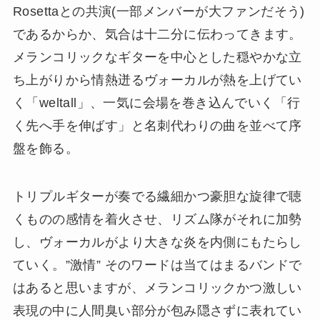
Rosettaとの共演(一部メンバーが大ファンだそう)
であるからか、気合は十二分に伝わってきます。
メランコリックなギターを中心とした穏やかな立
ち上がりから情熱迸るヴォーカルが熱を上げてい
く「weltall」、一気に会場を巻き込んでいく「行
く先へ手を伸ばす」と名刺代わりの曲を並べて序
盤を飾る。
トリプルギターが奏でる繊細かつ豪胆な旋律で聴
くものの感情を着火させ、リズム隊がそれに加勢
し、ヴォーカルがより大きな炎を内側にもたらし
ていく。”激情” そのワードは当てはまるバンドで
はあると思いますが、メランコリックかつ激しい
表現の中に人間臭い部分が包み隠さずに表れてい