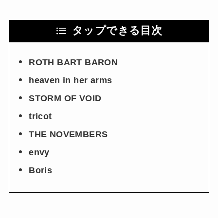
タップできる目次
ROTH BART BARON
heaven in her arms
STORM OF VOID
tricot
THE NOVEMBERS
envy
Boris