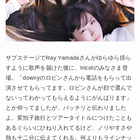
サブステージでRay Yamadaさんがゆらゆら揺ら
すように歌声を届けた後に、tricotのみなさま登
場。「downyのロビンさんから電話をもらって出
演させてもらってます。ロビンさんが顔で選んで
ないってわかってもらえるようにがんばります」
とか仰ってましたが、バッチリと伝わりました
よ。変拍子旅行とツアータイトルにつけたことも
あるぐらいにひねり入れてるけど、ノリやすさや
熱も十二分に伝えてくれる。何よりもラインナッ