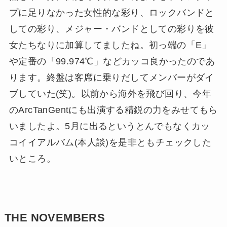
プに足りなかった女性的な彩り、ロックバンドと
しての彩り、メジャー・バンドとしての彩りを彼
女たちなりに加算してましたね。初っ端の「E」
や定番の「99.974℃」などカッコ良かったのであ
ります。終盤は客席に乗りだしてメンバーがダイ
ブしていた(笑)。以前から海外を飛び回り、今年
のArcTanGentにも出演する精鋭の力をみせてもら
いましたよ。5月に出るというとんでもなくカッ
コイイアルバム(本人談)を是非ともチェックした
いところ。
THE NOVEMBERS