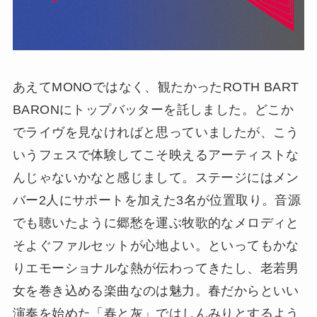
あえてMONOではなく、観たかったROTH BART
BARONにトップバッターを託しました。どこか
でライヴを見なければと思っていましたが、こう
いうフェスで体験してこそ映えるアーティストな
んじゃないかなと感じまして。ステージにはメン
バー2人にサポートを加えた3名が位置取り。音源
でも聴いたように郷愁を運ぶ牧歌的なメロディと
そよぐファルセットが心地よい。といってもかな
りエモーショナルな熱が伝わってきたし、老若男
女を巻き込める楽曲なのは魅力。春だからといい
演奏を始めた「春と灰」ではしんみりとするよう