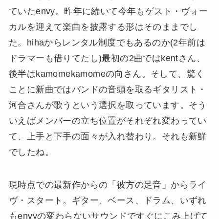
ていたenvy。昨年に続いて今年もゲスト・ヴォー
カルを迎えて楽曲を披露する形はそのままでし
た。hihaからレンタル制度でもあるのか(2年前は
ドラマーも借りてたし)最初の2曲ではkentさん、
後半はkamomekamomeの向さん。そして、驚く
ことに新曲ではバンドの音頭を取るギタリスト・
河合さんが歌うという選択を取っています。そう
いえばメンバーの立ち位置がそれぞれ変わってい
て、上手と下手の面々が入れ替わり。それも新鮮
でしたね。
現時点での最新作からの「彼方の足音」からライ
ヴ・スタート。ギター、ベース、ドラム、いずれ
もenvyの変わらないサウンドですぐにこみ上げて