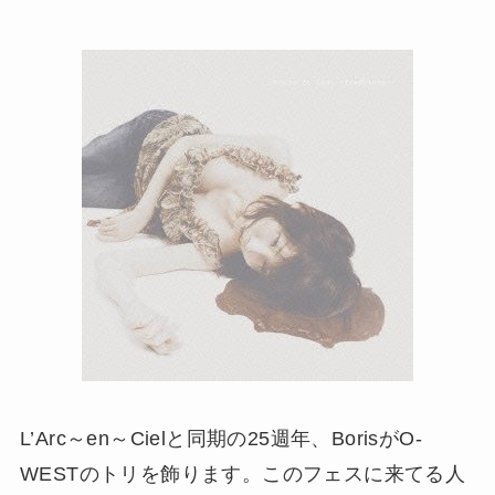
L’Arc～en～Cielと同期の25週年、BorisがO-
WESTのトリを飾ります。このフェスに来てる人