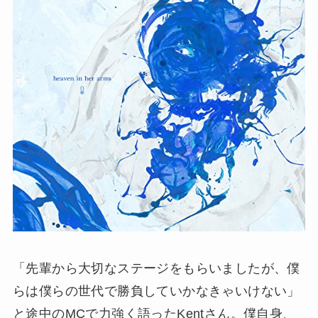
「先輩から大切なステージをもらいましたが、僕
らは僕らの世代で勝負していかなきゃいけない」
と途中のMCで力強く語ったKentさん。僕自身、