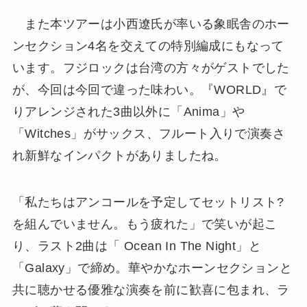
また本ツアーは小西遼氏が率いる象眠舎のホー
ンセクション4名を交えての特別編成にもなって
います。フジロックは台湾の方々がゲストでした
が、今回は今回で違った味わい。『WORLD』で
りアレンジされた3曲以外に「Anima」や
「Witches」がサックス、フルート入りで演奏さ
れ新鮮なインパクトがありましたね。
「私たちはアンコールを予定してセットリスト?
を組んでいません。もう疲れた」で笑いが起こ
り、ラスト2曲は「 Ocean In The Night」と
「Galaxy」で締め。華やかなホーンセクションと
共に聴かせる優雅な演奏を前に歓喜に包まれ、ラ