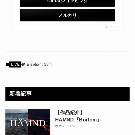
Yahooショッピング
メルカリ
ポチップ
LIVE
Elephant Gym
新着記事
【作品紹介】
HÄMND『Bortom』
2026/07/26