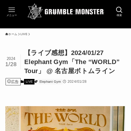
メニュー
検索
ホーム
LIVE
【ライブ感想】2024/01/27
2024
Elephant Gym「The “WORLD”
1/28
Tour」 @ 名古屋ボトムライン
広告
2024/01/28
LIVE
Elephant Gym