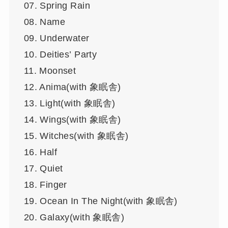
07. Spring Rain
08. Name
09. Underwater
10. Deities’ Party
11. Moonset
12. Anima(with 象眠舎)
13. Light(with 象眠舎)
14. Wings(with 象眠舎)
15. Witches(with 象眠舎)
16. Half
17. Quiet
18. Finger
19. Ocean In The Night(with 象眠舎)
20. Galaxy(with 象眠舎)