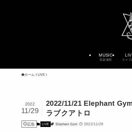
MUSIC
LI
音楽感想
ライブ
ホーム
LIVE
2022/11/21 Elephant 
2022
11/29
ラブクアトロ
広告
2022/11/29
LIVE
Elephant Gym