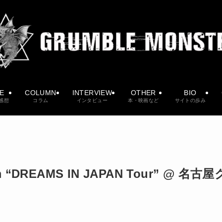
VE
COLUMN
INTERVIEW
OTHER
BIO
感想
コラム
インタビュー
本・映画など
サイトの歩み
Gym “DREAMS IN JAPAN Tour” @ 名古屋