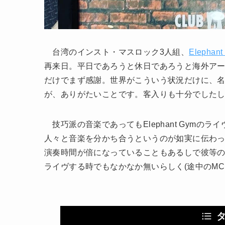
台湾のインスト・マスロック3人組、
Elephant
再来日。平日であろうと休日であろうと海外ア
だけでまず感謝。世界がこういう状況だけに、
が、ありがたいことです。客入りも十分でした
技巧派の音楽であってもElephant Gymの
人々と音楽を分かち合うというのが如実に伝わ
演奏時間が倍になっていることもあるしで彼等の
ライヴする時でもなかなか無いらしく(途中のM