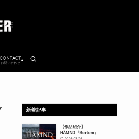
CONTACT
お問い合わせ
ク
新着記事
【作品紹介】
HÄMND『Bortom』
2026/07/26