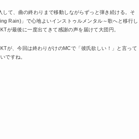
乱入して、曲の終わりまで移動しながらずっと弾き続ける。そ
ng Rain)」で心地よいインストゥルメンタル～歌へと移行し
KTが最後に一度出てきて感謝の声を届けて大団円。
KTが、今回は終わりがけのMCで「彼氏欲しい！」と言って
しいですね。