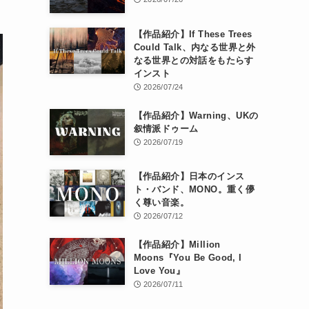
【作品紹介】If These Trees
Could Talk、内なる世界と外
なる世界との対話をもたらす
インスト
2026/07/24
【作品紹介】Warning、UKの
叙情派ドゥーム
2026/07/19
【作品紹介】日本のインス
ト・バンド、MONO。重く儚
く尊い音楽。
2026/07/12
【作品紹介】Million
Moons『You Be Good, I
Love You』
2026/07/11