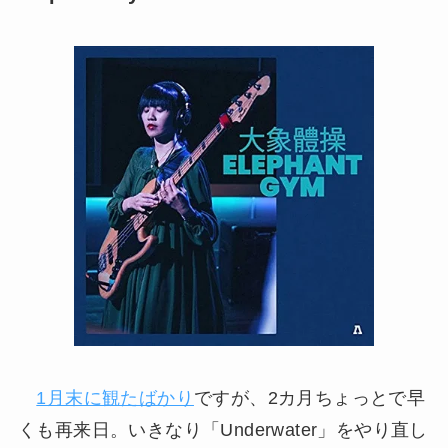
1月末に観たばかり
ですが、2カ月ちょっとで早
くも再来日。いきなり「Underwater」をやり直し