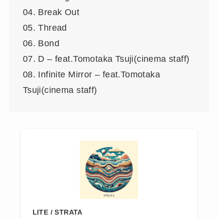
04. Break Out
05. Thread
06. Bond
07. D – feat.Tomotaka Tsuji(cinema staff)
08. Infinite Mirror – feat.Tomotaka
Tsuji(cinema staff)
LITE / STRATA