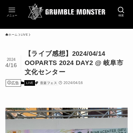
メニュー
検索
ホーム
LIVE
【ライブ感想】2024/04/14
2024
OOPARTS 2024 DAY2 @ 岐阜市
4/16
文化センター
広告
2024/04/16
LIVE
音楽フェス