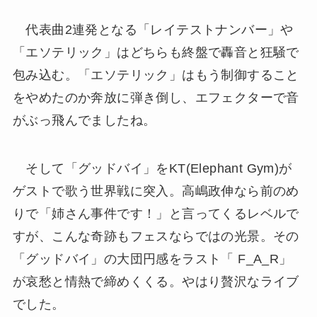
代表曲2連発となる「レイテストナンバー」や
「エソテリック」はどちらも終盤で轟音と狂騒で
包み込む。「エソテリック」はもう制御すること
をやめたのか奔放に弾き倒し、エフェクターで音
がぶっ飛んでましたね。
そして「グッドバイ」をKT(Elephant Gym)が
ゲストで歌う世界戦に突入。高嶋政伸なら前のめ
りで「姉さん事件です！」と言ってくるレベルで
すが、こんな奇跡もフェスならではの光景。その
「グッドバイ」の大団円感をラスト「 F_A_R」
が哀愁と情熱で締めくくる。やはり贅沢なライブ
でした。