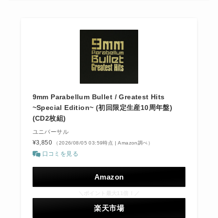
9mm Parabellum Bullet / Greatest Hits
~Special Edition~ (初回限定生産10周年盤)
(CD2枚組)
ユニバーサル
¥3,850
（2026/08/05 03:59時点 | Amazon調べ）
口コミを見る
Amazon
＼ポイント最大11倍！／
楽天市場