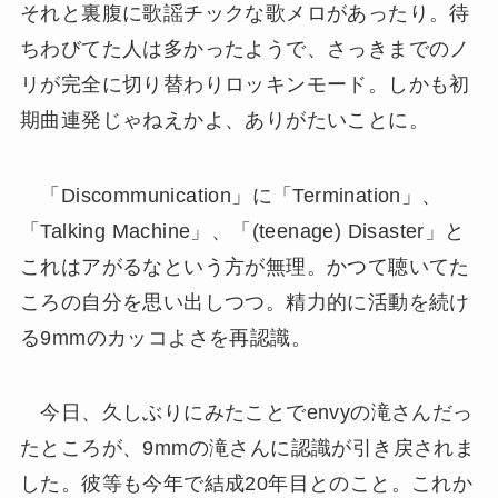
それと裏腹に歌謡チックな歌メロがあったり。待
ちわびてた人は多かったようで、さっきまでのノ
リが完全に切り替わりロッキンモード。しかも初
期曲連発じゃねえかよ、ありがたいことに。
「Discommunication」に「Termination」、
「Talking Machine」、「(teenage) Disaster」と
これはアがるなという方が無理。かつて聴いてた
ころの自分を思い出しつつ。精力的に活動を続け
る9mmのカッコよさを再認識。
今日、久しぶりにみたことでenvyの滝さんだっ
たところが、9mmの滝さんに認識が引き戻されま
した。彼等も今年で結成20年目とのこと。これか