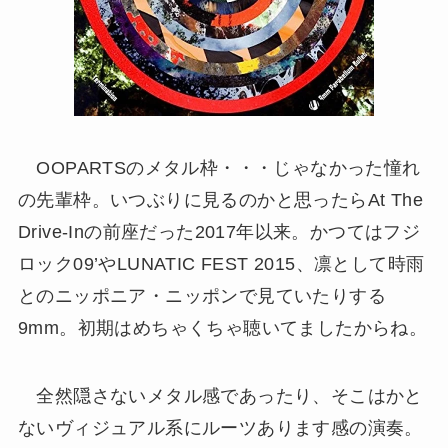
OOPARTSのメタル枠・・・じゃなかった憧れ
の先輩枠。いつぶりに見るのかと思ったらAt The
Drive-Inの前座だった2017年以来。かつてはフジ
ロック09’やLUNATIC FEST 2015、凛として時雨
とのニッポニア・ニッポンで見ていたりする
9mm。初期はめちゃくちゃ聴いてましたからね。
全然隠さないメタル感であったり、そこはかと
ないヴィジュアル系にルーツあります感の演奏。