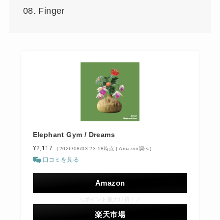
08. Finger
Elephant Gym / Dreams
¥2,117
（2026/08/03 23:58時点 | Amazon調べ）
口コミを見る
Amazon
＼ポイント最大11倍！／
楽天市場