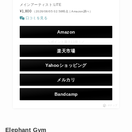
メインアーティスト:LITE
¥1,800
（2026/08/05 02:58時点 | Amazon調べ）
口コミを見る
Amazon
＼ポイント最大11倍！／
楽天市場
Yahooショッピング
メルカリ
Bandcamp
ポチップ
Elephant Gym