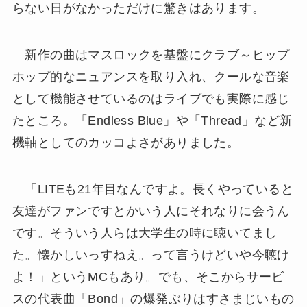
らない日がなかっただけに驚きはあります。
新作の曲はマスロックを基盤にクラブ～ヒップ
ホップ的なニュアンスを取り入れ、クールな音楽
として機能させているのはライブでも実際に感じ
たところ。「Endless Blue」や「Thread」など新
機軸としてのカッコよさがありました。
「LITEも21年目なんですよ。長くやっていると
友達がファンですとかいう人にそれなりに会うん
です。そういう人らは大学生の時に聴いてまし
た。懐かしいっすねえ。って言うけどいや今聴け
よ！」というMCもあり。でも、そこからサービ
スの代表曲「Bond」の爆発ぶりはすさまじいもの