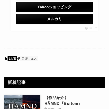
Yahooショッピング
メルカリ
ポチップ
LIVE
音楽フェス
新着記事
【作品紹介】
HÄMND『Bortom』
2026/07/26