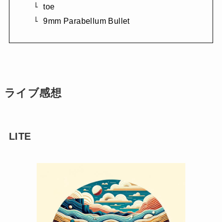
toe
9mm Parabellum Bullet
ライブ感想
LITE