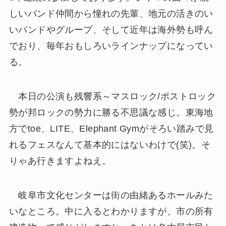
しいバンド仲間から憧れの先輩、地元の活きのい
いバンドやグループ、そして近年は海外勢も呼ん
でおり、毎年おもしろいラインナップになってい
る。
本日の公演も残響系～マスロック/ポストロック
勢が邦ロックの勢力に勝る不思議な感じ。東海地
方でtoe、LITE、Elephant Gymがそろい踏みで見
れるフェスなんて基本的にはないわけで(笑)。そ
りゃあ行きますよねえ。
岐阜市文化センターは街の由緒あるホールみた
いなところ。中に入るとわかりますが、市の所有