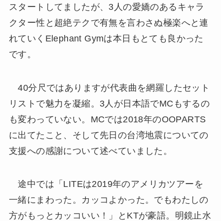
スタートしてましたが、3人の愛嬌のあるキャラ
クター性と超絶テクで有無を言わさぬ極楽へと連
れていくElephant Gymは本日もとても良かった
です。
40分尺ではありますが代表曲を網羅したセット
リストで魅力を凝縮。3人が日本語でMCもするの
も変わっていない。MCでは2018年のOOPARTS
に出てたこと、そして先日の台湾地震についての
支援への感謝について述べていました。
途中では「LITEは2019年のアメリカツアーを
一緒にまわった。カッコよかった。でもわたしの
方がもっとカッコいい！」とKTが豪語。明鏡止水