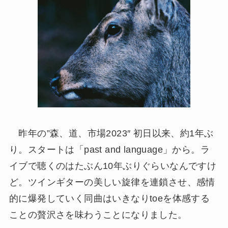
昨年の”森、道、市場2023″ 初日以来、約1年ぶ
り。スタートは「past and language」から。ラ
イブで聴くのはたぶん10年ぶりぐらいなんですけ
ど。ツインギターの美しい旋律を連鎖させ、感情
的に爆発していく同曲はいきなりtoeを体感する
ことの贅沢さを味わうことになりました。