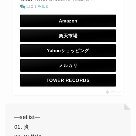
口コミを見る
Amazon
楽天市場
Yahooショッピング
メルカリ
TOWER RECORDS
ポチップ
—setlist—
01. 炎