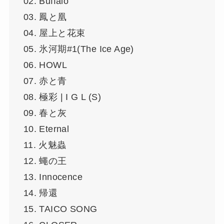
02. Buffalo
03. 鳳と凰
04. 屋上と花束
05. 氷河期#1(The Ice Age)
06. HOWL
07. 赤と青
08. 極彩 | I G L (S)
09. 春と灰
10. Eternal
11. 火魅蟲
12. 蠅の王
13. Innocence
14. 帰還
15. TAICO SONG