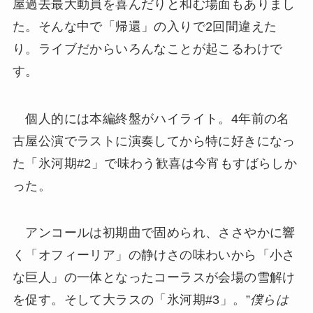
屋過去最大動員を喜んだりと和む場面もありまし
た。そんな中で「帰還」の入りで2回間違えた
り。ライブだからいろんなことが起こるわけで
す。
個人的には本編終盤がハイライト。4年前の名
古屋公演でラストに演奏してから特に好きになっ
た「氷河期#2」で味わう歓喜は今宵もすばらしか
った。
アンコールは初期曲で固められ、ささやかに響
く「オフィーリア」の静けさの味わいから「小さ
な巨人」の一体となったコーラスが会場の雪解け
を促す。そして大ラスの「氷河期#3」。”
僕らは