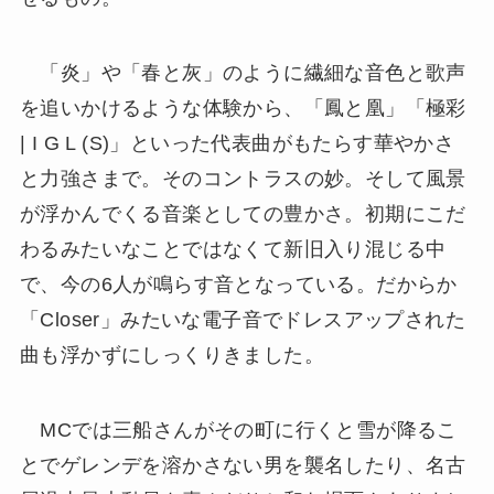
「炎」や「春と灰」のように繊細な音色と歌声
を追いかけるような体験から、「鳳と凰」「極彩
| I G L (S)」といった代表曲がもたらす華やかさ
と力強さまで。そのコントラスの妙。そして風景
が浮かんでくる音楽としての豊かさ。初期にこだ
わるみたいなことではなくて新旧入り混じる中
で、今の6人が鳴らす音となっている。だからか
「Closer」みたいな電子音でドレスアップされた
曲も浮かずにしっくりきました。
MCでは三船さんがその町に行くと雪が降るこ
とでゲレンデを溶かさない男を襲名したり、名古