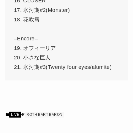
16. CLOSER
17. 氷河期#2(Monster)
18. 花吹雪
–Encore–
19. オフィーリア
20. 小さな巨人
21. 氷河期#3(Twenty four eyes/alumite)
LIVE
ROTH BART BARON