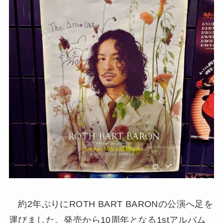
約2年ぶりにROTH BART BARONの公演へ足を
運びました。発売から10周年となる1stアルバム