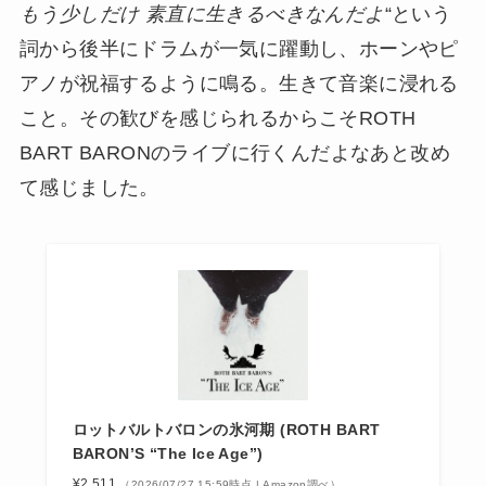
もう少しだけ 素直に生きるべきなんだよ
“という
詞から後半にドラムが一気に躍動し、ホーンやピ
アノが祝福するように鳴る。生きて音楽に浸れる
こと。その歓びを感じられるからこそROTH
BART BARONのライブに行くんだよなあと改め
て感じました。
ロットバルトバロンの氷河期 (ROTH BART
BARON’S “The Ice Age”)
¥2,511
（2026/07/27 15:59時点 | Amazon調べ）