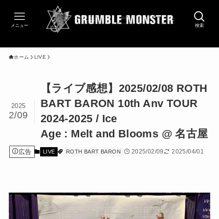
メニュー
検索
ホーム
LIVE
【ライブ感想】2025/02/08 ROTH
BART BARON 10th Anv TOUR
2025
2/09
2024-2025 / Ice
Age : Melt and Blooms @ 名古屋
広告
2025/02/09
2025/04/01
LIVE
ROTH BART BARON