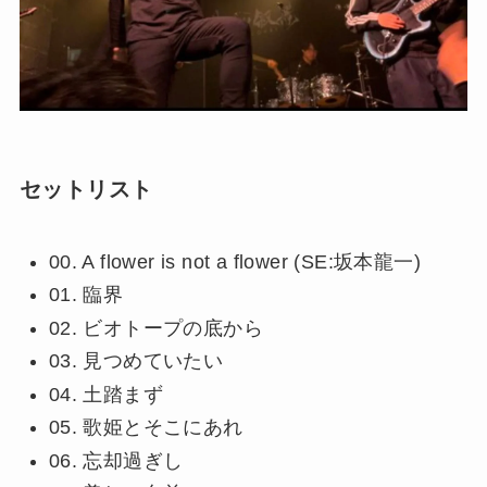
セットリスト
00. A flower is not a flower (SE:坂本龍一)
01. 臨界
02.
ビオトープの底から
03. 見つめていたい
04. 土踏まず
05. 歌姫とそこにあれ
06. 忘却過ぎし