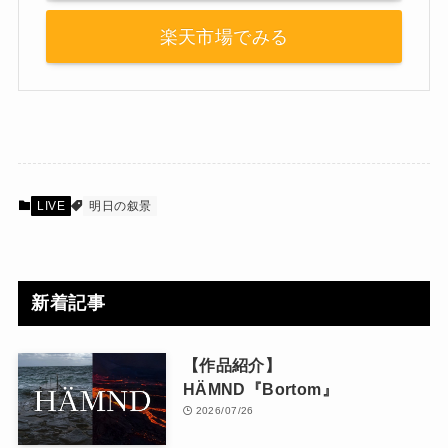
楽天市場でみる
LIVE
明日の叙景
新着記事
【作品紹介】
HÄMND『Bortom』
2026/07/26