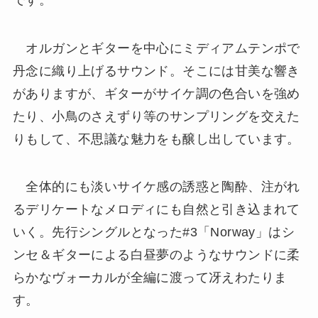
オルガンとギターを中心にミディアムテンポで
丹念に織り上げるサウンド。そこには甘美な響き
がありますが、ギターがサイケ調の色合いを強め
たり、小鳥のさえずり等のサンプリングを交えた
りもして、不思議な魅力をも醸し出しています。
全体的にも淡いサイケ感の誘惑と陶酔、注がれ
るデリケートなメロディにも自然と引き込まれて
いく。先行シングルとなった#3「Norway」はシ
ンセ＆ギターによる白昼夢のようなサウンドに柔
らかなヴォーカルが全編に渡って冴えわたりま
す。