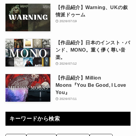
【作品紹介】Warning、UKの叙
情派ドゥーム
2026/07/19
【作品紹介】日本のインスト・バ
ンド、MONO。重く儚く尊い音
楽。
2026/07/12
【作品紹介】Million
Moons『You Be Good, I Love
You』
2026/07/11
キーワードから検索