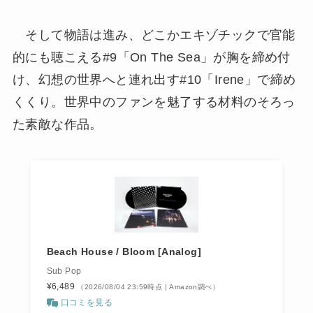
そして物語は進み、どこかエキゾチックで官能
的にも聴こえる#9「On The Sea」が胸を締め付
け、幻想の世界へと連れ出す#10「Irene」で締め
くくり。世界中のファンを魅了する材料のそろっ
た素敵な作品。
Beach House / Bloom [Analog]
Sub Pop
¥6,489
（2026/08/04 23:59時点 | Amazon調べ）
口コミを見る