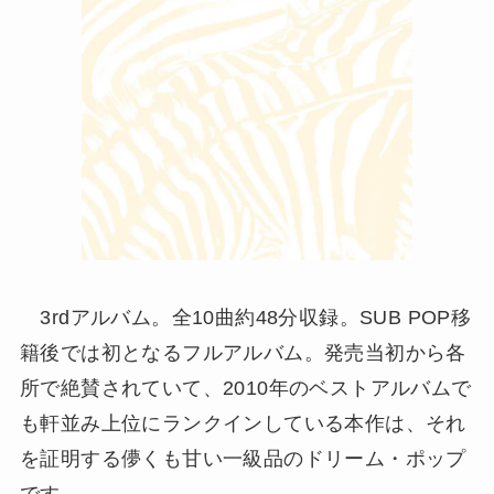
3rdアルバム。全10曲約48分収録。SUB POP移
籍後では初となるフルアルバム。発売当初から各
所で絶賛されていて、2010年のベストアルバムで
も軒並み上位にランクインしている本作は、それ
を証明する儚くも甘い一級品のドリーム・ポップ
です。