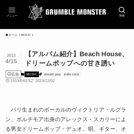
メニュー
検索
ホーム
MUSIC
【アルバム紹介】Beach House、
2013
4/15
ドリームポップへの甘き誘い
広告
MUSIC
dream pop
indie rock
2013/04/15
2023/12/02
パリ生まれのボーカルのヴィクトリア・ルグラ
ン、ボルチモア出身のアレックス・スカリーによ
る男女ドリームポップ・デュオ。唄、ギター、オ