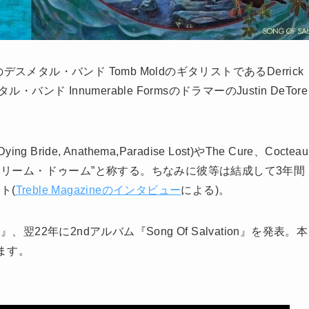
タル・バンド Tomb MoldのギタリストであるDerrick
ド Innumerable FormsのドラマーのJustin DeTore
Bride, Anathema,Paradise Lost)やThe Cure、Cocteau
”ドリーム・ドゥーム”と称する。ちなみに彼等は結成して3年間
ト(
Treble Magazineのインタビュー
による)。
al』、翌22年に2ndアルバム『Song Of Salvation』を発表。本
ます。