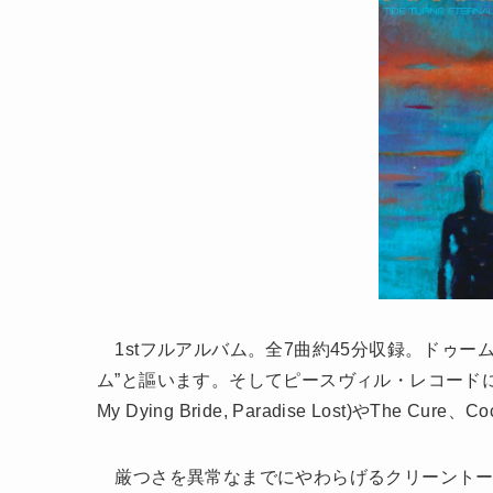
1stフルアルバム。全7曲約45分収録。ドゥー
ム”と謳います。そしてピースヴィル・レコードに所属してい
My Dying Bride, Paradise Lost)やThe Cu
厳つさを異常なまでにやわらげるクリーントー