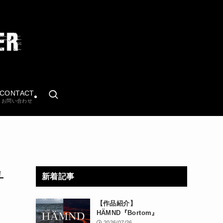
CONTACT
お問い合わせ
ユ
新着記事
【作品紹介】
HÄMND『Bortom』
2026/07/26