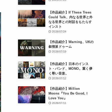
【作品紹介】If These Trees
Could Talk、内なる世界と外
なる世界との対話をもたらす
インスト
2026/07/24
【作品紹介】Warning、UKの
叙情派ドゥーム
2026/07/19
【作品紹介】日本のインス
ト・バンド、MONO。重く儚
く尊い音楽。
2026/07/12
【作品紹介】Million
Moons『You Be Good, I
Love You』
2026/07/11