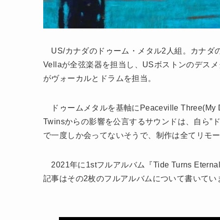
US/カナダのドゥーム・メタル2人組。カナダのデスメ
Vellaが全弦楽器を担当し、USボストンのデスメタル・バン
がヴォーカルとドラムを担当。
ドゥームメタルを基軸にPeaceville Three(My Dying 
Twinsからの影響を公言するサウンドは、自ら
で一度しか会ってないそうで、制作は全てリモー
2021年に1stフルアルバム『Tide Turns Etern
記事はその2枚のフルアルバムについて書いてい