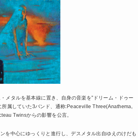
ム・メタルを基本線に置き、自身の音楽を”ドリーム・ドゥー
た3バンド、通称:Peaceville Three(Anathema,
re、Cocteau Twinsからの影響を公言。
ンを中心にゆっくりと進行し、デスメタル出自ゆえのけだも