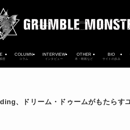
VE
COLUMN
INTERVIEW
OTHER
BIO
感想
コラム
インタビュー
本・映画など
サイトの歩み
nending、ドリーム・ドゥームがもたらす