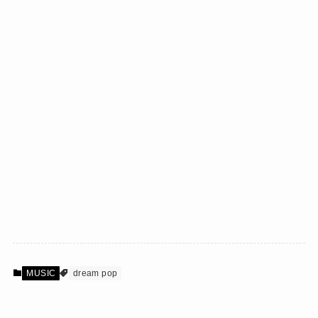
MUSIC
dream pop