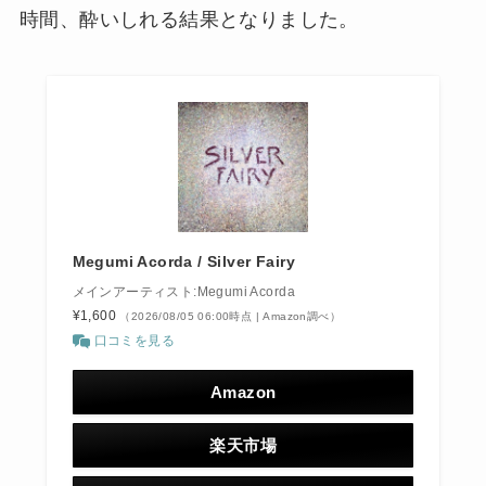
時間、酔いしれる結果となりました。
Megumi Acorda / Silver Fairy
メインアーティスト:Megumi Acorda
¥1,600
（2026/08/05 06:00時点 | Amazon調べ）
口コミを見る
Amazon
楽天市場