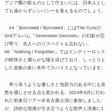
アジア圏の歌ものとして佇まいには、日本人とし
ても遠からずシンパシーを覚えるものでしょう。
#4「Borrowed / Burrowed」にはThe Cureの
2ndアルバム『Seventeen Seconds』の幻影が忍
び寄り、先人へのリスペクトも忘れない。
#6「Nothing / Forgotten」ではインディーロック
の軽快さと麗らかな陽を浴びており、しっとりと
した楽曲の多い本作でスパイスとなっています。
寄り添うような優しさと包容力のある中にも哀
愁を感じさせる点も惹かれる。2024年9月に行わ
れた初来日ツアー＠名古屋公演に参加しました
が、詩的な情感が引き立つような歌声と演奏に1