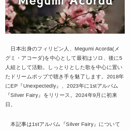
日本出身のフィリピン人、Megumi Acorda(メ
グミ・アコーダ)を中心として最初はソロ、後に5
人組として活動。しっとりとした歌を中心に置い
たドリームポップで聴き手を魅了します。2018年
にEP『Unexpectedly』、2023年に1stアルバム
『Silver Fairy』をリリース。2024年9月に初来
日。
本記事は1stアルバム『Silver Fairy』について