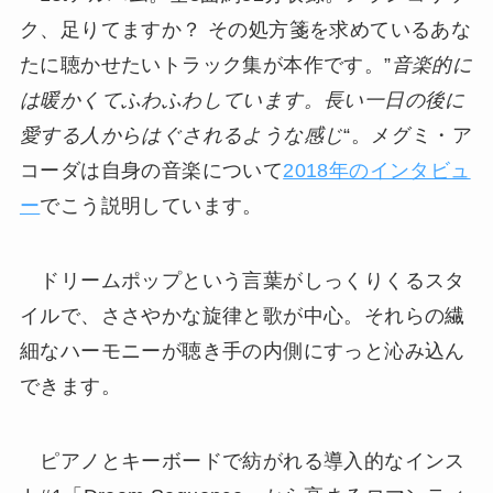
ク、足りてますか？ その処方箋を求めているあな
たに聴かせたいトラック集が本作です。”
音楽的に
は暖かくてふわふわしています。長い一日の後に
愛する人からはぐされるような感じ
“。メグミ・ア
コーダは自身の音楽について
2018年のインタビュ
ー
でこう説明しています。
ドリームポップという言葉がしっくりくるスタ
イルで、ささやかな旋律と歌が中心。それらの繊
細なハーモニーが聴き手の内側にすっと沁み込ん
できます。
ピアノとキーボードで紡がれる導入的なインス