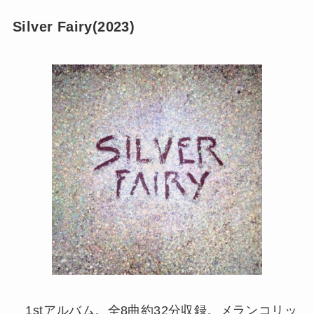
Silver Fairy(2023)
1stアルバム。全8曲約32分収録。メランコリッ