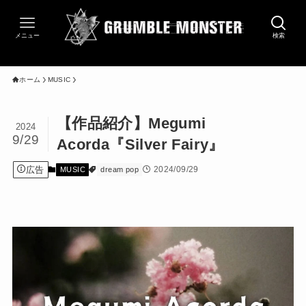
メニュー
検索
ホーム
MUSIC
【作品紹介】Megumi
2024
9/29
Acorda『Silver Fairy』
広告
2024/09/29
MUSIC
dream pop