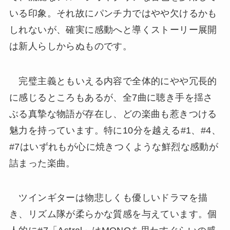
いる印象。それ故にパンチ力ではやや欠けるかも
しれないが、確実に感動へと導くストーリー展開
は新人らしからぬものです。
完璧主義ともいえる内容で全体的にやや冗長的
に感じるところもあるが、全7曲に聴き手を揺さ
ぶる真摯な物語が存在し、どの楽曲も惹きつける
魅力を持っています。特に10分を越える#1、#4、
#7はいずれもが心に焼きつくような鮮烈な感動が
詰まった楽曲。
ツインギターは物悲しくも優しいドラマを描
き、リズム隊が柔らかな質感を与えています。個