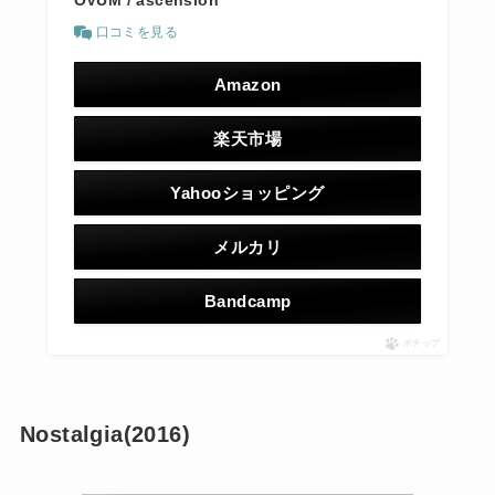
OVUM / ascension
口コミを見る
Amazon
楽天市場
Yahooショッピング
メルカリ
Bandcamp
ポチップ
Nostalgia(2016)