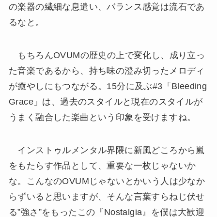
の楽器の繊細な息遣い、バランス感覚は流石であ
るなと。
もちろんOVUMの歴史の上で変化し、成り立っ
た音楽であるから、持ち味の澄み切ったメロディ
が癒やしにもつながる。15分に及ぶ#3「Bleeding
Grace」は、過去のスタイルと現在のスタイルが
うまく融合した楽曲という印象を受けますね。
インストゥルメンタル界隈に新風どころから嵐
をもたらす作品として、重要な一枚じゃないか
な。こんなのOVUMじゃないとかいう人は少なか
らずいると思いますが、そんな言葉すらねじ伏せ
る”強さ”をもったこの『Nostalgia』を僕は大歓迎