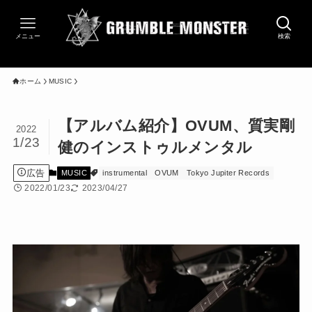
メニュー
検索
ホーム
MUSIC
【アルバム紹介】OVUM、質実剛
2022
1/23
健のインストゥルメンタル
広告
MUSIC
instrumental
OVUM
Tokyo Jupiter Records
2022/01/23
2023/04/27