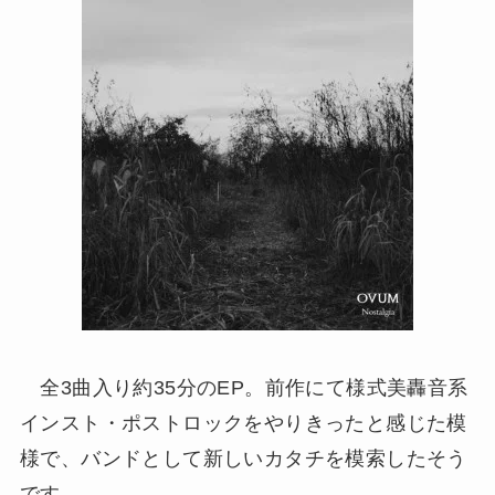
全3曲入り約35分のEP。前作にて様式美轟音系
インスト・ポストロックをやりきったと感じた模
様で、バンドとして新しいカタチを模索したそう
です。