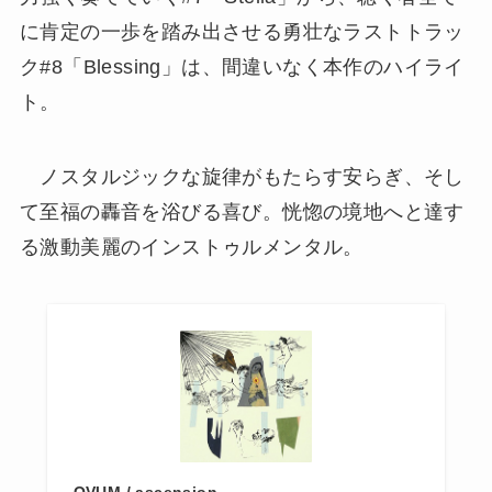
に肯定の一歩を踏み出させる勇壮なラストトラッ
ク#8「Blessing」は、間違いなく本作のハイライ
ト。
ノスタルジックな旋律がもたらす安らぎ、そし
て至福の轟音を浴びる喜び。恍惚の境地へと達す
る激動美麗のインストゥルメンタル。