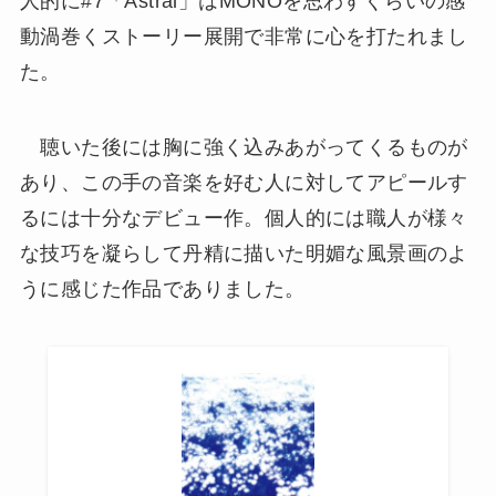
人的に#7「Astral」はMONOを思わすぐらいの感
動渦巻くストーリー展開で非常に心を打たれまし
た。
聴いた後には胸に強く込みあがってくるものが
あり、この手の音楽を好む人に対してアピールす
るには十分なデビュー作。個人的には職人が様々
な技巧を凝らして丹精に描いた明媚な風景画のよ
うに感じた作品でありました。