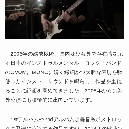
2006年の結成以降、国内及び海外で存在感を示
す日本のインストゥルメンタル・ロック・バンド
のOVUM。MONOに続く繊細かつ大胆な表現を駆
使したインスト・サウンドを鳴らし、作品を重ね
るごとに評価を高めてきました。2008年からは海
外公演にも積極的に出向いています。
1stアルバムや2ndアルバムは轟音系ポストロッ
クの系譜に位置する作品ですが、2014年の欧州ツ