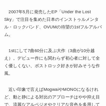
2007年5月に発売したEP「Under the Lost
Sky」で注目を集めた日本のインストゥルメンタ
ル・ロックバンド、OVUMの待望の1stフルアルバ
ム。
1stにして7曲60分に及ぶ大作（3曲が10分越
え）。デビュー作にも関わらず初心者に対して全
く優しくない、ポストロック好きが好みそうな作
風。
近い印象で言えばMogwaiやMONOになるけれ
ど、動と静による対比のアプローチはやや抑え目
で、流麗なアルペジオやクリアな音色を多用して