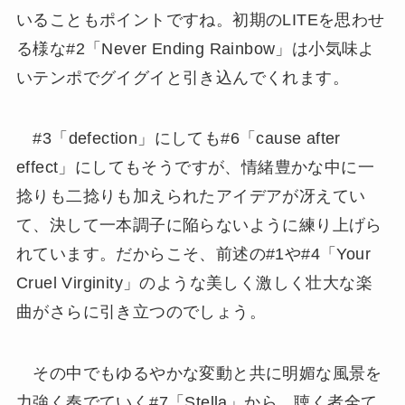
いることもポイントですね。初期のLITEを思わせ
る様な#2「Never Ending Rainbow」は小気味よ
いテンポでグイグイと引き込んでくれます。
#3「defection」にしても#6「cause after
effect」にしてもそうですが、情緒豊かな中に一
捻りも二捻りも加えられたアイデアが冴えてい
て、決して一本調子に陥らないように練り上げら
れています。だからこそ、前述の#1や#4「Your
Cruel Virginity」のような美しく激しく壮大な楽
曲がさらに引き立つのでしょう。
その中でもゆるやかな変動と共に明媚な風景を
力強く奏でていく#7「Stella」から、聴く者全て