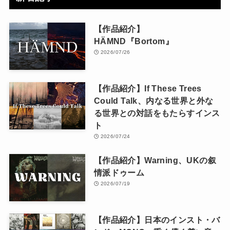
【作品紹介】
HÄMND『Bortom』
2026/07/26
【作品紹介】If These Trees
Could Talk、内なる世界と外な
る世界との対話をもたらすインス
ト
2026/07/24
【作品紹介】Warning、UKの叙
情派ドゥーム
2026/07/19
【作品紹介】日本のインスト・バ