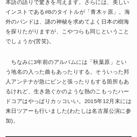
本語の語りで驚きを与えます。さらには、美しい
インストである#8のタイトルが「青木ヶ原」。海
外のバンドは、謎の神秘を求めてよく日本の樹海
を探りたがりますが、こやつらも同じということ
でしょうか(苦笑)。
ちなみに3年前のアルバムには「秋葉原」とい
う地名の入った曲もあったりする。そういった邦
人アンテナが急にピンと張ったりもする箇所もあ
るけれど、生き急ぐかのような熱のこもったハー
ドコアはやっぱりカッコいい。2015年12月末には
来日ツアーも行いました(わたしは名古屋公演に参
加)。