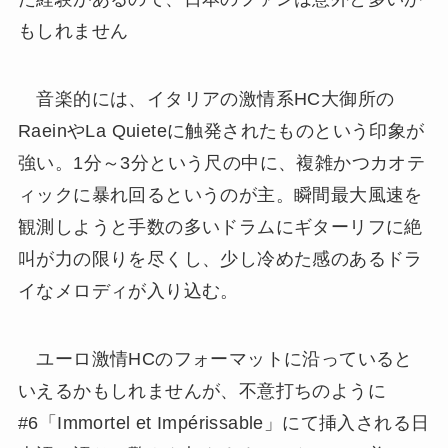
もしれません
音楽的には、イタリアの激情系HC大御所の
RaeinやLa Quieteに触発されたものという印象が
強い。1分～3分という尺の中に、複雑かつカオテ
ィックに暴れ回るというのが主。瞬間最大風速を
観測しようと手数の多いドラムにギターリフに絶
叫が力の限りを尽くし、少し冷めた感のあるドラ
イなメロディが入り込む。
ユーロ激情HCのフォーマットに沿っていると
いえるかもしれませんが、不意打ちのように
#6「Immortel et Impérissable」にて挿入される日