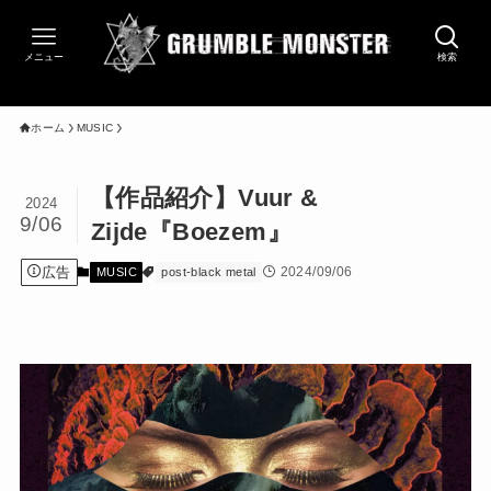
メニュー
検索
ホーム
MUSIC
【作品紹介】Vuur &
2024
9/06
Zijde『Boezem』
広告
2024/09/06
MUSIC
post-black metal