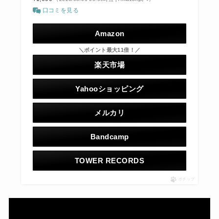
口コミを見る
Amazon
＼ポイント最大11倍！／
楽天市場
Yahooショッピング
メルカリ
Bandcamp
TOWER RECORDS
ポチップ