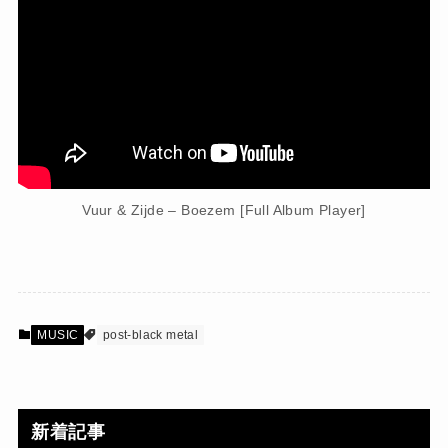
Vuur & Zijde – Boezem [Full Album Player]
MUSIC
post-black metal
新着記事