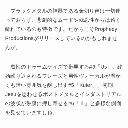
ブラックメタルの神器である金切り声は一切使
っておらず、悲劇的なムードや残忍性からは遠く
離れているのも特徴です。だからこそProphecy
Productionsがリリースしているのかもしれませ
んが。
魔性のドゥームゲイズで翻弄する#3「Us」、終
始繰り返されるフレーズと男性ヴォーカルが温か
くも暗い雰囲気を醸し出す#5「Kuier」、初期
Jesuを思わせるポストメタルとインダストリアル
の波状が鼓膜に押し寄せる#6「Ⅱ」と多様な側面
を見せていますしね。