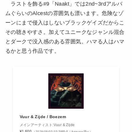
ラストを飾る#9「Naakt」では2nd~3rdアルバ
ムぐらいのAlcestの雰囲気も漂います。危険なゾ
ーンにまで侵入はしないブラックゲイズだからこ
その聴きやすさ。加えてユニークなジャンル混合
とダークで没入感のある雰囲気。ハマる人はハマ
るかと思う作品です。
Vuur & Zijde / Boezem
メインアーティスト:Vuur & Zijde
¥1,600
（2026/08/05 05:59時点 | Amazon調べ）