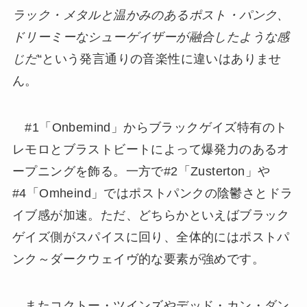
ラック・メタルと温かみのあるポスト・パンク、
ドリーミーなシューゲイザーが融合したような感
じだ
“という発言通りの音楽性に違いはありませ
ん。
#1「Onbemind」からブラックゲイズ特有のト
レモロとブラストビートによって爆発力のあるオ
ープニングを飾る。一方で#2「Zusterton」や
#4「Omheind」ではポストパンクの陰鬱さとドラ
イブ感が加速。ただ、どちらかといえばブラック
ゲイズ側がスパイスに回り、全体的にはポストパ
ンク～ダークウェイヴ的な要素が強めです。
またコクトー・ツインズやデッド・カン・ダン