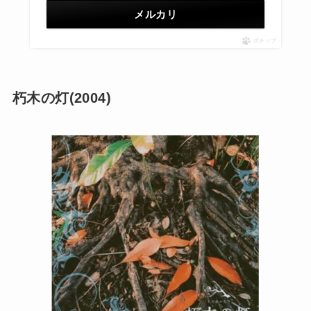
メルカリ
ポチップ
朽木の灯(2004)