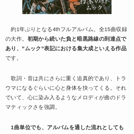
約1年ぶりとなる4thフルアルバム。全15曲収録
の大作。
初期から続いた負と暗黒路線の到達点で
あり、”ムック”表記における集大成といえる作品
です。
歌詞・音は共にさらに重く迫真的であり、トラ
ウマになるぐらいに心と身体を抉ってくる。それ
でいて、心に染み入るようなメロディが曲のドラ
マティックさを強調。
1曲単位でも、アルバムを通した流れとしても