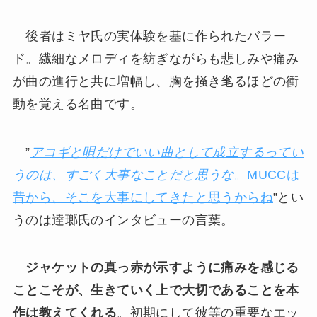
後者はミヤ氏の実体験を基に作られたバラー
ド。繊細なメロディを紡ぎながらも悲しみや痛み
が曲の進行と共に増幅し、胸を掻き毟るほどの衝
動を覚える名曲です。
”
アコギと唄だけでいい曲として成立するってい
うのは、すごく大事なことだと思うな
。MUCCは
昔から、そこを大事にしてきたと思うからね
”とい
うのは逹瑯氏のインタビューの言葉。
ジャケットの真っ赤が示すように痛みを感じる
ことこそが、生きていく上で大切であることを本
作は教えてくれる
。初期にして彼等の重要なエッ