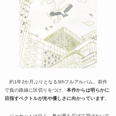
約1年2か月ぶりとなる5thフルアルバム。前作
で負の路線に区切りをつけ、
本作からは明らかに
目指すベクトルが光や優しさに向かっています
。
ジャケットは白く、鳥が翼を広げて羽ばたいて