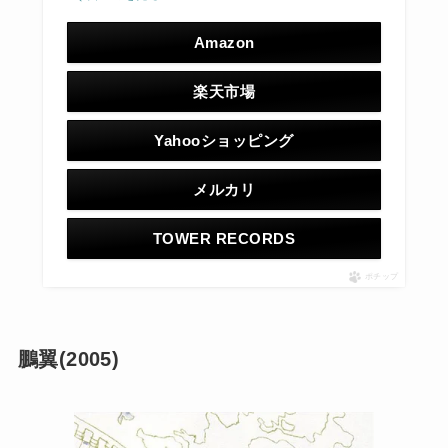
Amazon
楽天市場
Yahooショッピング
メルカリ
TOWER RECORDS
ポチップ
鵬翼(2005)