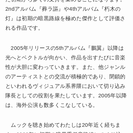
2ndアルバム『葬ラ謳』や4thアルバム『朽木の
灯』は初期の暗黒路線を極めた傑作として評価さ
れる作品です。
2005年リリースの5thアルバム『鵬翼』以降は
光へとベクトルが向かい、作品を出すたびに音楽
性が大胆に変わっていきます。また、他ジャンル
のアーティストとの交流が積極的であり、閉鎖的
といわれるヴィジュアル系界隈において切り込み
隊長としての役割を果たしています。2005年以降
は、海外公演も数多くこなしている。
ムックを聴き始めてわたしは20年近く経ちま