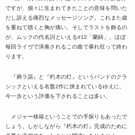
ですが、個々に生まれてきたことの意味を問いた
だし訴える痛烈なメッセージソング。これまた歳
を重ねて聴くと胸が痛い。そしてラストを飾るの
が、ムックの代名詞といえる#12「蘭鋳」。ほぼ
毎回ライヴで演奏されるこの曲で暴れ狂って終わ
ります。
『葬ラ謳』と『朽木の灯』というバンドのクラ
シックといえる名盤2作に挟まれているゆえに、
今一歩という評価を下されることは多い。
メジャー移籍ということでの手探りもあったで
しょう。しかしながら『朽木の灯』完成のために