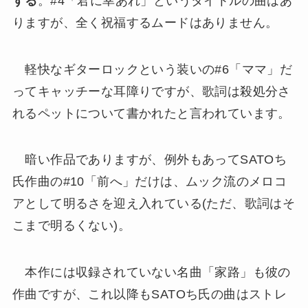
する
。#4「君に幸あれ」というタイトルの曲はあ
りますが、全く祝福するムードはありません。
軽快なギターロックという装いの#6「ママ」だ
ってキャッチーな耳障りですが、歌詞は殺処分さ
れるペットについて書かれたと言われています。
暗い作品でありますが、例外もあってSATOち
氏作曲の#10「前へ」だけは、ムック流のメロコ
アとして明るさを迎え入れている(ただ、歌詞はそ
こまで明るくない)。
本作には収録されていない名曲「家路」も彼の
作曲ですが、これ以降もSATOち氏の曲はストレ