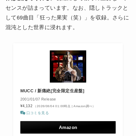
センスが詰まっています。なお、隠しトラックと
して69曲目「狂った果実（笑）」を収録。さらに
混沌とした世界に浸れます。
MUCC / 新痛絶[完全限定生産盤]
2001/01/07 Release
¥4,132
（2026/08/04 01:00時点 | Amazon調べ）
口コミを見る
Amazon