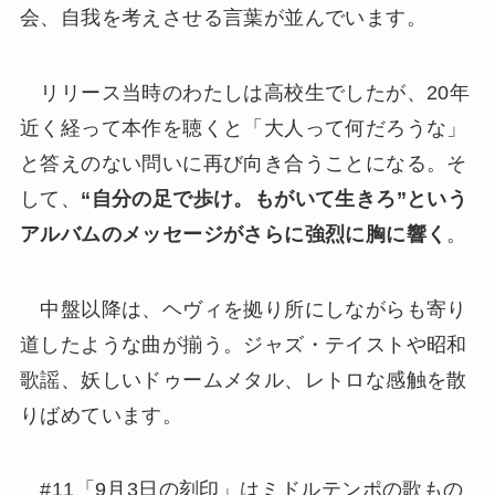
会、自我を考えさせる言葉が並んでいます。
リリース当時のわたしは高校生でしたが、20年
近く経って本作を聴くと「大人って何だろうな」
と答えのない問いに再び向き合うことになる。そ
して、
“自分の足で歩け。もがいて生きろ”という
アルバムのメッセージがさらに強烈に胸に響く
。
中盤以降は、ヘヴィを拠り所にしながらも寄り
道したような曲が揃う。ジャズ・テイストや昭和
歌謡、妖しいドゥームメタル、レトロな感触を散
りばめています。
#11「9月3日の刻印」はミドルテンポの歌もの