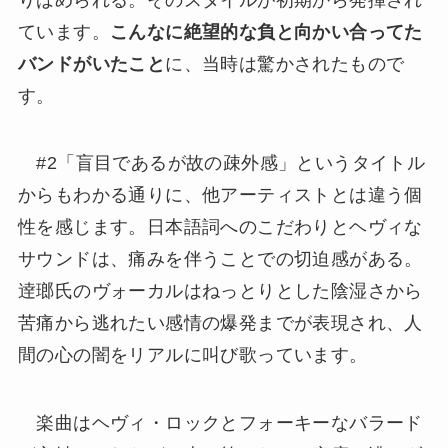
ています。
こんなに絶望的な負と向かい合ってた
バンドがいたこと
に、当時は驚かされたもので
す。
#2「盲目であるが故の疎外感」というタイトル
からもわかる通りに、他アーティストとは違う個
性を感じます。日本語詞へのこだわりとヘヴィな
サウンドは、痛みを伴うことでの切迫感がある。
逹瑯氏のヴォーカルはねっとりとした陰湿さから
苦痛から逃れたい感情の爆発までが表現され、人
間の心の闇をリアルに叫び歌っています。
楽曲はヘヴィ・ロックとフォーキーなバラード