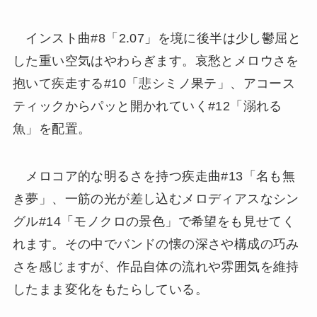
インスト曲#8「2.07」を境に後半は少し鬱屈と
した重い空気はやわらぎます。哀愁とメロウさを
抱いて疾走する#10「悲シミノ果テ」、アコース
ティックからパッと開かれていく#12「溺れる
魚」を配置。
メロコア的な明るさを持つ疾走曲#13「名も無
き夢」、一筋の光が差し込むメロディアスなシン
グル#14「モノクロの景色」で希望をも見せてく
れます。その中でバンドの懐の深さや構成の巧み
さを感じますが、作品自体の流れや雰囲気を維持
したまま変化をもたらしている。