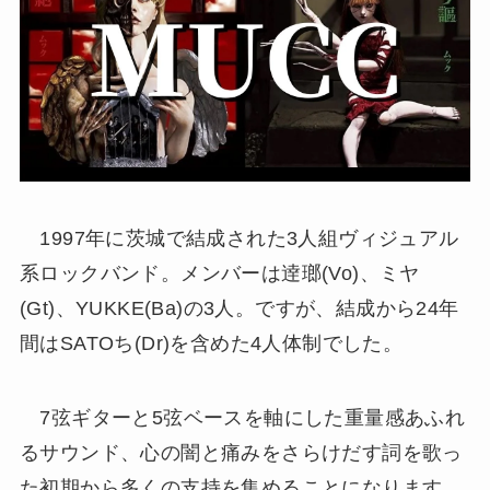
1997年に茨城で結成された3人組ヴィジュアル
系ロックバンド。メンバーは逹瑯(Vo)、ミヤ
(Gt)、YUKKE(Ba)の3人。ですが、結成から24年
間はSATOち(Dr)を含めた4人体制でした。
7弦ギターと5弦ベースを軸にした重量感あふれ
るサウンド、心の闇と痛みをさらけだす詞を歌っ
た初期から多くの支持を集めることになります。