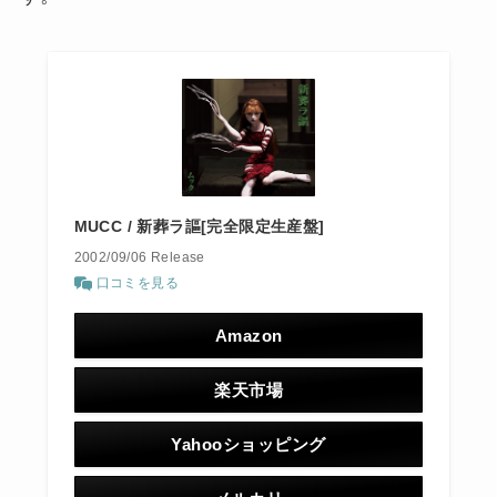
MUCC / 新葬ラ謳[完全限定生産盤]
2002/09/06 Release
口コミを見る
Amazon
楽天市場
Yahooショッピング