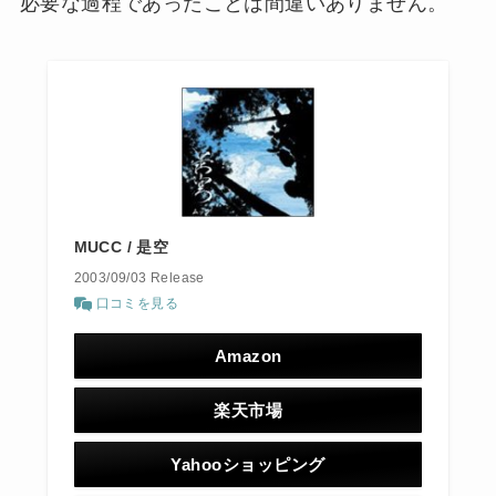
必要な過程であったことは間違いありません。
MUCC / 是空
2003/09/03 Release
口コミを見る
Amazon
楽天市場
Yahooショッピング