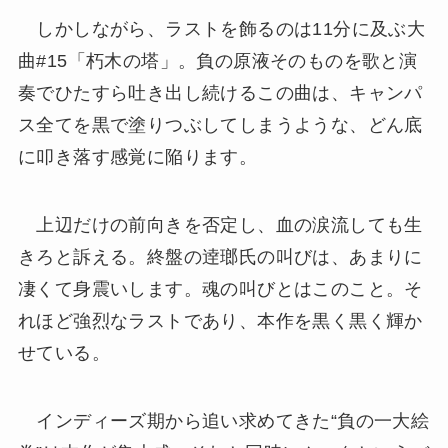
しかしながら、ラストを飾るのは11分に及ぶ大
曲#15「朽木の塔」。負の原液そのものを歌と演
奏でひたすら吐き出し続けるこの曲は、キャンパ
ス全てを黒で塗りつぶしてしまうような、どん底
に叩き落す感覚に陥ります。
上辺だけの前向きを否定し、血の涙流しても生
きろと訴える。終盤の逹瑯氏の叫びは、あまりに
凄くて身震いします。魂の叫びとはこのこと。そ
れほど強烈なラストであり、本作を黒く黒く輝か
せている。
インディーズ期から追い求めてきた“負の一大絵