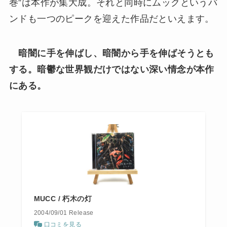
巻”は本作が集大成。それと同時にムックというバ
ンドも一つのピークを迎えた作品だといえます。
暗闇に手を伸ばし、暗闇から手を伸ばそうとも
する。暗鬱な世界観だけではない深い情念が本作
にある。
MUCC / 朽木の灯
2004/09/01 Release
口コミを見る