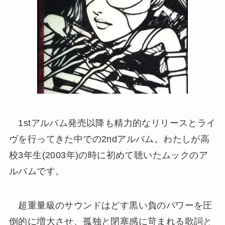
1stアルバム発売以降も精力的なリリースとライ
ヴを行ってきた中での2ndアルバム。わたしが高
校3年生(2003年)の時に初めて聴いたムックのア
ルバムです。
超重量級のサウンドはどす黒い負のパワーを圧
倒的に増大させ、孤独と閉塞感に苛まれる歌詞と