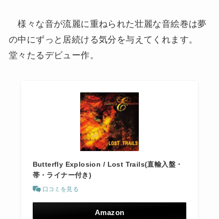
様々な音が流麗に重ねられた壮麗な音絵巻は夢
の中にずっと居続ける気分を与えてくれます。
堂々たるデビュー作。
Butterfly Explosion / Lost Trails(直輸入盤・
帯・ライナー付き)
口コミを見る
Amazon