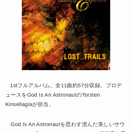
1stフルアルバム。全11曲約57分収録。プロデ
ュースをGod Is An AstronautのTorsten
Kinsellagiaが担当。
God Is An Astronautを思わす澄んだ美しいサウ