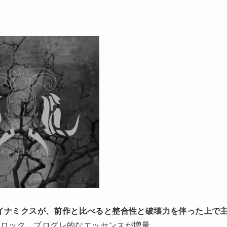
イナミクスが、前作と比べると整合性と破壊力を伴った上で
トロック、プログレ的なエッセンスが増量。