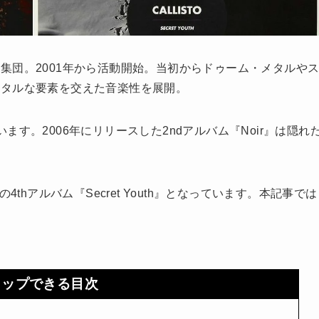
団。2001年から活動開始。当初からドゥーム・メタルや
ンタルな要素を交えた音楽性を展開。
す。2006年にリリースした2ndアルバム『Noir』は隠れ
thアルバム『Secret Youth』となっています。本記事では
タップできる目次