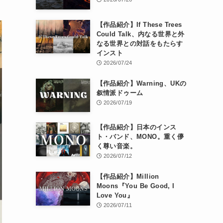
【作品紹介】If These Trees
Could Talk、内なる世界と外
なる世界との対話をもたらす
インスト
2026/07/24
【作品紹介】Warning、UKの
叙情派ドゥーム
2026/07/19
【作品紹介】日本のインス
ト・バンド、MONO。重く儚
く尊い音楽。
2026/07/12
【作品紹介】Million
Moons『You Be Good, I
Love You』
2026/07/11