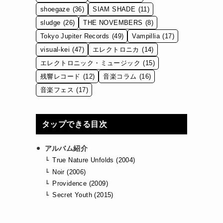
shoegaze
(36)
SIAM SHADE
(11)
sludge
(26)
THE NOVEMBERS
(8)
Tokyo Jupiter Records
(49)
Vampillia
(17)
visual-kei
(47)
エレクトロニカ
(14)
エレクトロニック・ミュージック
(15)
残響レコード
(12)
音楽コラム
(16)
音楽フェス
(17)
タップできる目次
アルバム紹介
True Nature Unfolds (2004)
Noir (2006)
Providence (2009)
Secret Youth (2015)