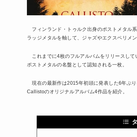
フィンランド・トゥルク出身のポストメタル系集
ラッジメタルを軸して、ジャズやエクスペリメ
これまでに4枚のフルアルバムをリリースしていま
ポストメタルの名盤として認知される一枚。
現在の最新作は2015年初頭に発表した6年ぶりの4
Callistoのオリジナルアルバム4作品を紹介。