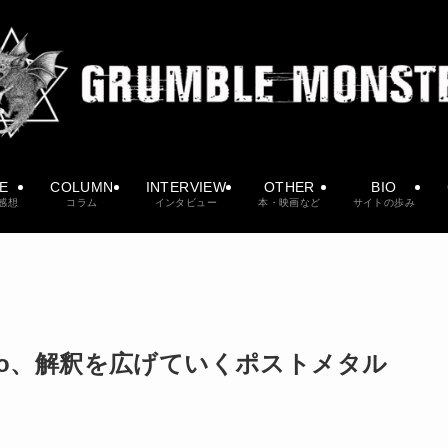
VE
COLUMN
INTERVIEW
OTHER
BIO
感想
コラム
インタビュー
本・映画など
サイトの歩み
sto、解釈を広げていくポストメタル