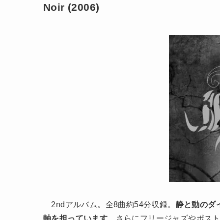
Noir (2006)
2ndアルバム。全8曲約54分収録。
静と動のダ
軸を担っています
。さらにフリージャズやポス