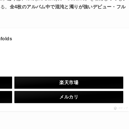
いる。
全4枚のアルバム中で混沌と濁りが強いデビュー・フル
nfolds
楽天市場
メルカリ
ポチップ