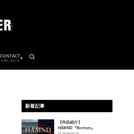
CONTACT
お問い合わせ
新着記事
【作品紹介】
HÄMND『Bortom』
2026/07/26