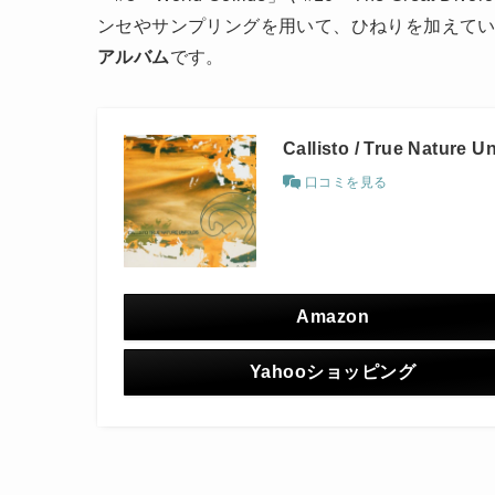
ンセやサンプリングを用いて、ひねりを加えて
アルバム
です。
Callisto / True Nature U
口コミを見る
Amazon
Yahooショッピング