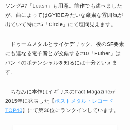
ソング#7「Leash」も用意。前作でも述べました
が、曲によってはGY!BEみたいな厳粛な雰囲気が
出ていて特に#5「Circle」にて垣間見えます。
ドゥームメタルとサイケデリック、後のSF要素
にも連なる電子音とが交錯する#10「Futher」は
バンドのポテンシャルを知るには十分といえま
す。
ちなみに本作はイギリスのFact Magazineが
2015年に発表した【
ポストメタル・レコード
TOP40
】にて第36位にランクインしています。