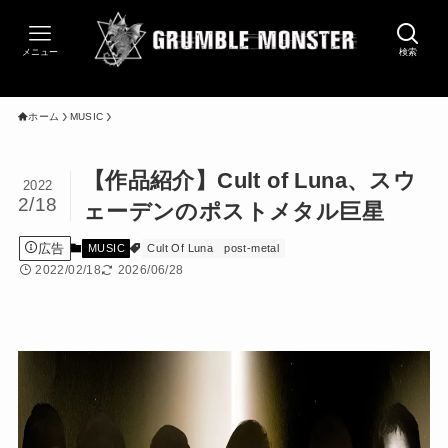
メニュー
検索
ホーム
MUSIC
【作品紹介】Cult of Luna、スウ
2022
2/18
ェーデンのポストメタル巨星
広告
MUSIC
Cult Of Luna
post-metal
2022/02/18
2026/06/28