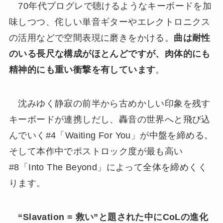
70年代プログレで聴けるようなキーボードを加
味しつつ、侘しい単音ギターやエレクトロニクス
の活用などで空間表現に磨きをかける。
曲は耐性
のいる長尺な構成がほとんどですが、肉体的にも
精神的にも重い衝撃を有しています
。
沈みゆく静寂の前半から古めかしい印象を残す
キーボードが連携しだし、轟音の世界へと飛び込
んでいく#4「Waiting For You」が中盤を締める。
そして本作中でポストロック度が最も高い
#8「Into The Beyond」によって全体を締めくく
ります。
“Slavation = 救い”と題された中にCoLの進化