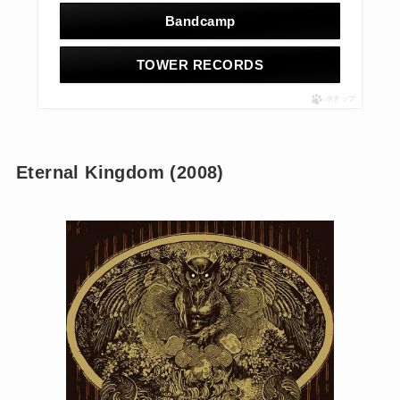
Bandcamp
TOWER RECORDS
ポチップ
Eternal Kingdom (2008)