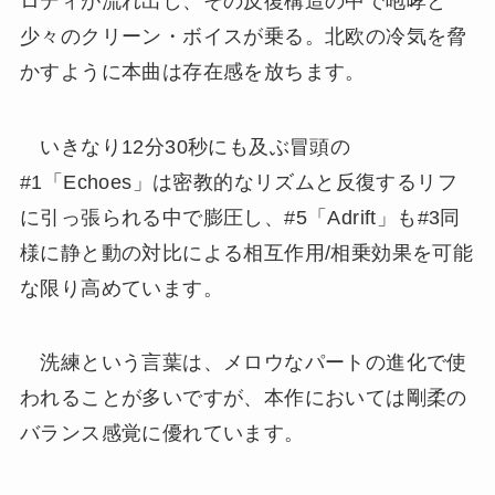
ロディが流れ出し、その反復構造の中で咆哮と
少々のクリーン・ボイスが乗る。北欧の冷気を脅
かすように本曲は存在感を放ちます。
いきなり12分30秒にも及ぶ冒頭の
#1「Echoes」は密教的なリズムと反復するリフ
に引っ張られる中で膨圧し、#5「Adrift」も#3同
様に静と動の対比による相互作用/相乗効果を可能
な限り高めています。
洗練という言葉は、メロウなパートの進化で使
われることが多いですが、本作においては剛柔の
バランス感覚に優れています。