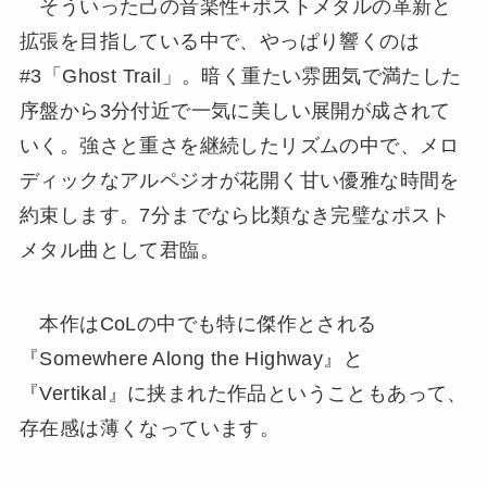
そういった己の音楽性+ポストメタルの革新と
拡張を目指している中で、やっぱり響くのは
#3「Ghost Trail」。暗く重たい雰囲気で満たした
序盤から3分付近で一気に美しい展開が成されて
いく。強さと重さを継続したリズムの中で、メロ
ディックなアルペジオが花開く甘い優雅な時間を
約束します。7分までなら比類なき完璧なポスト
メタル曲として君臨。
本作はCoLの中でも特に傑作とされる
『Somewhere Along the Highway』と
『Vertikal』に挟まれた作品ということもあって、
存在感は薄くなっています。