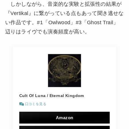
しかしながら、音楽的な実験と拡張性の結果が
『Vertikal』に繋がっている点もあって聞き逃せな
い作品です。#1「Owlwood」#3「Ghost Trail」
辺りはライヴでも演奏頻度が高い。
Cult Of Luna / Eternal Kingdom
口コミを見る
Amazon