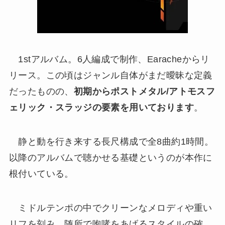
1stアルバム。6人編成で制作、Earacheからリ
リース。この頃はジャンル自体がまだ曖昧な定義
だったものの、
初期からポストメタル/アトモスフ
ェリック・スラッジの要素を用いております
。
静と動を行き来する長尺構成で全8曲約1時間。
以降のアルバムで聴かせる基礎というのが本作に
根付いている。
ミドルテンポの中でクリーンなメロディや重い
リフを刻み、随所で咆哮をあげるスタイルの確