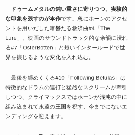
ドゥームメタルの鈍い重さに寄りつつ、実験的
な印象を残すのが本作
です。急にホーンのアクセ
ントを用いだした暗鬱たる救済曲#4「The
Lure」、映画のサウンドトラック的な余韻に浸れ
る#7「OsterBotten」と短いインタールードで世
界を捩じるような変化を入れ込む。
最後を締めくくる#10「Following Betulas」は
特徴的なドラムの連打と猛烈なスクリームが牽引
しつつ、クライマックスではホーンが混沌の中に
組み込まれて永遠の王国を祝す、今までにないエ
ンディングを迎えます。