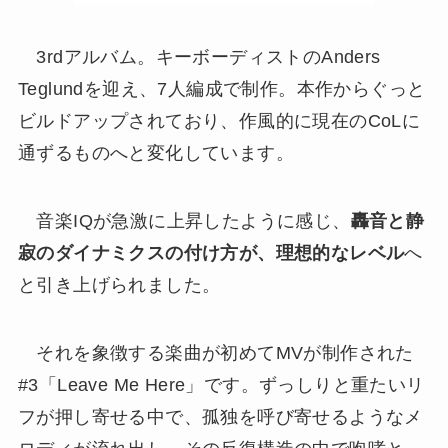
3rdアルバム。キーボーディストのAnders
Teglundを迎え、7人編成で制作。本作からぐっと
ビルドアップされており、作風的に現在のCoLに
通ずるものへと変化しています。
音楽IQが急激に上昇したように感じ、
轟音と静
寂のダイナミクスの付け方が、理想的なレベル
へ
と引き上げられました。
それを象徴する楽曲が初めてMVが制作された
#3「Leave Me Here」です。ずっしりと重たいリ
フが押し寄せる中で、孤独を呼び寄せるようなメ