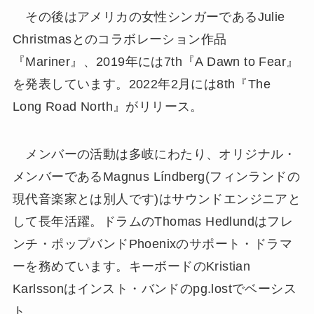
その後はアメリカの女性シンガーであるJulie
Christmasとのコラボレーション作品
『Mariner』、2019年には7th『A Dawn to Fear』
を発表しています。2022年2月には8th『The
Long Road North』がリリース。
メンバーの活動は多岐にわたり、オリジナル・
メンバーであるMagnus Líndberg(フィンランドの
現代音楽家とは別人です)はサウンドエンジニアと
して長年活躍。ドラムのThomas Hedlundはフレ
ンチ・ポップバンドPhoenixのサポート・ドラマ
ーを務めています。キーボードのKristian
Karlssonはインスト・バンドのpg.lostでベーシス
ト。