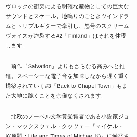
ヴロックの衝突による明確な産物としての巨大な
サウンドとスケール。地鳴りのごときツインドラ
ムとトリプルギターで牽引し、怒号のスクリーム
ヴォイスが炸裂する#2「Finland」はそれを体現
します。
前作『Salvation』よりもさらなる高みへと推
進。スペーシーな電子音を加味しながら遅く重く
構築されていく#3「Back to Chapel Town」もま
た大地に跪くことを余儀なくされます。
北欧のノーベル文学賞受賞者である小説家ジョ
ン・マックスウェル・クッツェー『マイケル・
K(原題：Life and Times of Michael K)』に触発さ