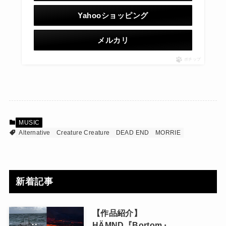
Yahooショッピング
メルカリ
ポチップ
MUSIC
Alternative
Creature Creature
DEAD END
MORRIE
新着記事
【作品紹介】
HÄMND『Bortom』