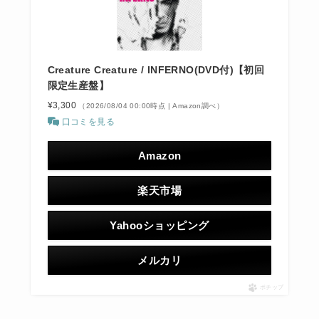
Creature Creature / INFERNO(DVD付)【初回
限定生産盤】
¥3,300
（2026/08/04 00:00時点 | Amazon調べ）
口コミを見る
Amazon
楽天市場
Yahooショッピング
メルカリ
ポチップ