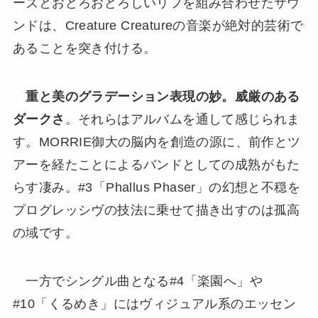
ーズとおどろおどろしいリフを組み合わせたサウ
ンドは、Creature Creatureの音楽が絶対的芸術で
あることを突き付ける。
重と美のグラデーション表現の妙。威厳のある
ダークさ
。それらはアルバムを通して感じられま
す。MORRIE御大の脳内を創造の源に、前作とツ
アーを経たことによるバンドとしての成熟がもた
らす凄み。#3「Phallus Phaser」の幻想と不穏を
プログレッシヴの技法に乗せて描き出すのは孤高
の域です。
一方でシングル曲となる#4「楽園へ」や
#10「くるめき」にはヴィジュアル系のエッセン