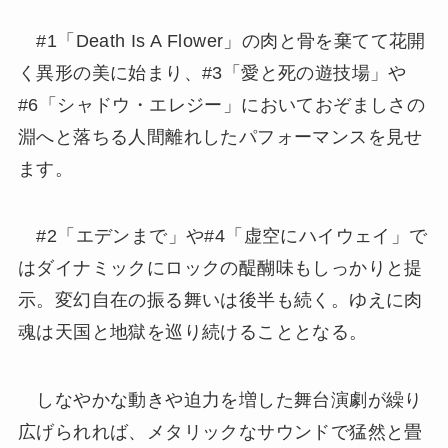
#1「Death Is A Flower」の肉と骨を棄てて花開
く異形の美に始まり、#3「愛と死の遊技場」や
#6「シャドウ・エレジー」においておぞましさの
淵へと落ちる人間離れしたパフォーマンスを見せ
ます。
#2「エデンまで」や#4「虚空にハイウェイ」で
はダイナミックにロックの醍醐味もしっかりと提
示。変幻自在の振る舞いは後半も続く。ゆえに肉
魂は天国と地獄を巡り続けることとなる。
しなやかな動きや迫力を増した舞台演劇が繰り
広げられれば、メタリックなサウンドで猛然と畳