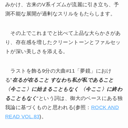
みかけ、古来のV系イズムが流麗に引き立ち、予
測不能な展開が過剰なスリルをもたらします。
その上でこれまでと比べて上品な大らかさがあ
り、存在感を増したクリーントーンとファルセッ
トが深い美しさを添える。
ラストを飾る9分の大曲#11「夢鏡」におけ
る”
在るが在ること すなわち私が私であること
〈今ここ〉に始まることもなく 〈今ここ〉に終わ
ることもなく
“という詞は、御大のベースにある独
我論に基づくものと思われる(参照：
ROCK AND
READ VOL.83
)。