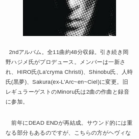
2ndアルバム。全11曲約48分収録。引き続き岡
野ハジメ氏がプロデュース。メンバーは一新さ
れ、HIRO氏(La’cryma Christi)、Shinobu氏、人時
氏(黒夢)、Sakura(ex-L’Arc~en~Ciel)に変更。旧
レギュラーゲストのMinoru氏は2曲の作曲と録音
に参加。
前年にDEAD ENDが再結成。サウンド的には重
なる部分もあるのですが、こちらの方がヘヴィな