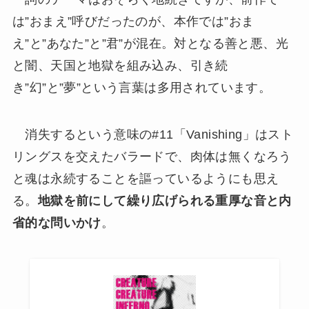
は”おまえ”呼びだったのが、本作では”おま
え”と”あなた”と”君”が混在。対となる善と悪、光
と闇、天国と地獄を組み込み、引き続
き”幻”と”夢”という言葉は多用されています。
消失するという意味の#11「Vanishing」はスト
リングスを交えたバラードで、肉体は無くなろう
と魂は永続することを謳っているようにも思え
る。
地獄を前にして繰り広げられる重厚な音と内
省的な問いかけ
。