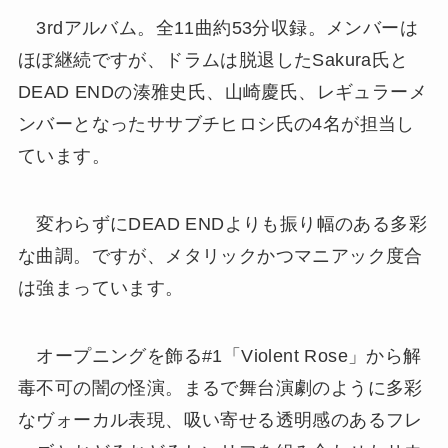
3rdアルバム。全11曲約53分収録。メンバーは
ほぼ継続ですが、ドラムは脱退したSakura氏と
DEAD ENDの湊雅史氏、山崎慶氏、レギュラーメ
ンバーとなったササブチヒロシ氏の4名が担当し
ています。
変わらずにDEAD ENDよりも振り幅のある多彩
な曲調。ですが、メタリックかつマニアック度合
は強まっています。
オープニングを飾る#1「Violent Rose」から解
毒不可の闇の怪演。まるで舞台演劇のように多彩
なヴォーカル表現、吸い寄せる透明感のあるフレ