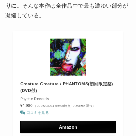
りに
。そんな本作は全作品中で最も濃ゆい部分が
凝縮している。
Creature Creature / PHANTOMS(初回限定盤)
(DVD付)
Psyche Records
¥4,900
（2026/08/04 05:00時点 | Amazon調べ）
口コミを見る
Amazon