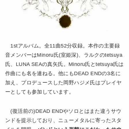
1stアルバム。全11曲52分収録。本作の主要録
音メンバーはMinoru氏(室姫深)、ラルクのtetsuya
氏、LUNA SEAの真矢氏。Minoru氏とtetsuya氏は
作曲にも名を連ねる。他にもDEAD ENDの3名に
加え、プロデュースした岡野ハジメ氏はプレイヤ
ーとしても参加しています。
(復活前の)DEAD ENDやソロとはまた違うサウ
ンドを提示しており、ニューメタルに寄ったスタ