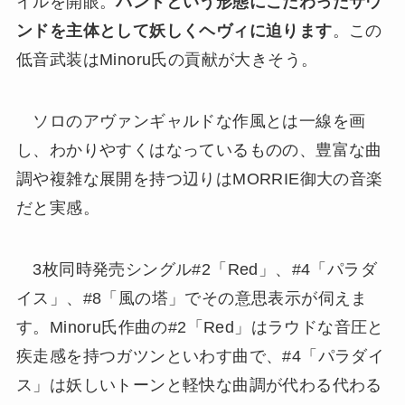
イルを開眼。
バンドという形態にこだわったサウ
ンドを主体として妖しくヘヴィに迫ります
。この
低音武装はMinoru氏の貢献が大きそう。
ソロのアヴァンギャルドな作風とは一線を画
し、わかりやすくはなっているものの、豊富な曲
調や複雑な展開を持つ辺りはMORRIE御大の音楽
だと実感。
3枚同時発売シングル#2「Red」、#4「パラダ
イス」、#8「風の塔」でその意思表示が伺えま
す。Minoru氏作曲の#2「Red」はラウドな音圧と
疾走感を持つガツンといわす曲で、#4「パラダイ
ス」は妖しいトーンと軽快な曲調が代わる代わる