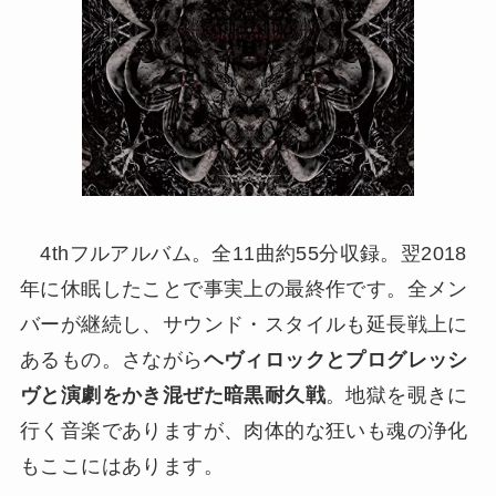
4thフルアルバム。全11曲約55分収録。翌2018
年に休眠したことで事実上の最終作です。全メン
バーが継続し、サウンド・スタイルも延長戦上に
あるもの。さながら
ヘヴィロックとプログレッシ
ヴと演劇をかき混ぜた暗黒耐久戦
。地獄を覗きに
行く音楽でありますが、肉体的な狂いも魂の浄化
もここにはあります。