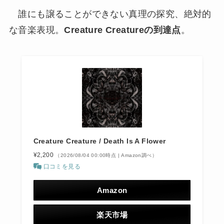
誰にも譲ることができない真理の探究、絶対的
な音楽表現。
Creature Creatureの到達点
。
Creature Creature / Death Is A Flower
¥2,200
（2026/08/04 00:00時点 | Amazon調べ）
口コミを見る
Amazon
楽天市場