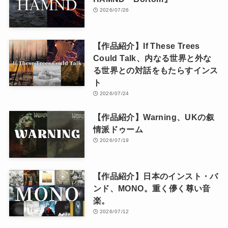
2026/07/26
【作品紹介】If These Trees
Could Talk、内なる世界と外な
る世界との対話をもたらすインス
ト
2026/07/24
【作品紹介】Warning、UKの叙
情派ドゥーム
2026/07/19
【作品紹介】日本のインスト・バ
ンド、MONO。重く儚く尊い音
楽。
2026/07/12