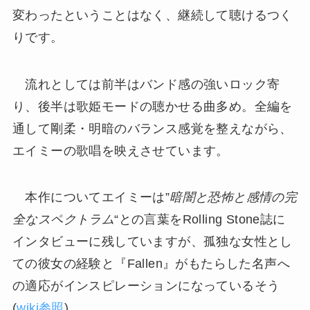
変わったということはなく、継続して聴けるつく
りです。
流れとしては前半はバンド感の強いロック寄
り、後半は歌姫モードの聴かせる曲多め。全編を
通して剛柔・明暗のバランス感覚を整えながら、
エイミーの歌唱を映えさせています。
本作についてエイミーは”
暗闇と恐怖と感情の完
全なスペクトラム
“との言葉をRolling Stone誌に
インタビューに残していますが、孤独な女性とし
ての彼女の経験と『Fallen』がもたらした名声へ
の適応がインスピレーションになっているそう
(
wiki参照
)。