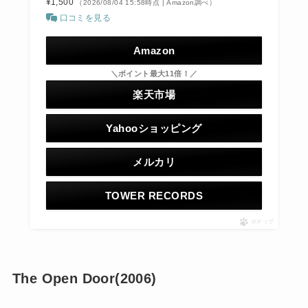
¥1,500
（2026/08/04 15:58時点 | Amazon調べ）
口コミを見る
Amazon
＼ポイント最大11倍！／
楽天市場
Yahooショッピング
メルカリ
TOWER RECORDS
ポチップ
The Open Door(2006)