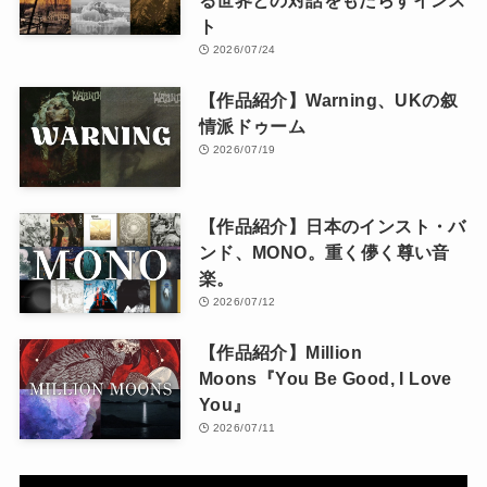
る世界との対話をもたらすインス
ト
2026/07/24
【作品紹介】Warning、UKの叙
情派ドゥーム
2026/07/19
【作品紹介】日本のインスト・バ
ンド、MONO。重く儚く尊い音
楽。
2026/07/12
【作品紹介】Million
Moons『You Be Good, I Love
You』
2026/07/11