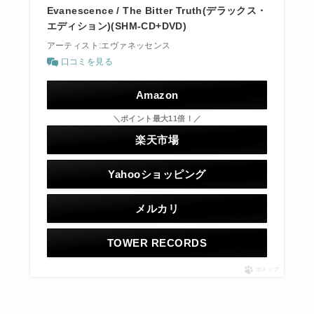
Evanescence / The Bitter Truth(デラックス・
エディション)(SHM-CD+DVD)
アーティスト:エヴァネッセンス
口コミを見る
Amazon
＼ポイント最大11倍！／
楽天市場
Yahooショッピング
メルカリ
TOWER RECORDS
ポチップ