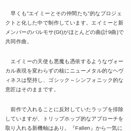
早くも”エイミーとその仲間たち”的なプロジェ
クトと化した中で制作しています。エイミーと新
メンバーのバルモサ(Gt)がほとんどの曲(計9曲)で
共同作曲。
エイミーの天使も悪魔も憑依するようなヴォー
カル表現を変わらずの核にニューメタル的なヘヴ
ィネスは堅持し、ゴシック～シンフォニック的な
意匠はそのままです。
前作で入れることに反対していたラップを排除
していますが、トリップホップ的なアプローチを
取り入れる新機軸はあり。『Fallen』から一気に