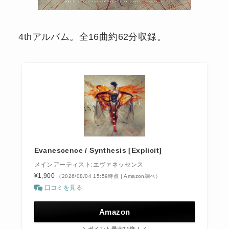
4thアルバム。全16曲約62分収録。
Evanescence / Synthesis [Explicit]
メインアーティスト:エヴァネッセンス
¥1,900
（2026/08/04 15:59時点 | Amazon調べ）
口コミを見る
Amazon