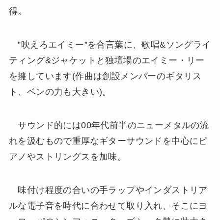
得。
”映えろエイミー”を合言葉に、歌唱&ソングライ
ティング&ジャケットと独壇場のエイミー・リー
を擁しています(作曲は創設メンバーのギタリス
ト、ベンの力も大きい)。
サウンド的には00年代前半のニューメタルの流
れを汲むもので重厚なギターサウンドを中心にピ
アノやストリングスを加味。
味付け程度の合いの手ラップやインダストリア
ルな電子音を時代に合わせて取り入れ、そこにヨ