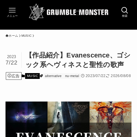
メニュー
検索
ホーム
MUSIC
【作品紹介】Evanescence、ゴシ
2023
7/22
ック系ヘヴィネスと聖性の歌声
広告
2023/07/22
2026/08/08
MUSIC
alternative
nu-metal