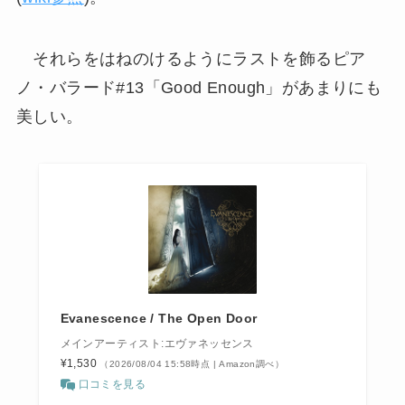
それらをはねのけるようにラストを飾るピア
ノ・バラード#13「Good Enough」があまりにも
美しい。
Evanescence / The Open Door
メインアーティスト:エヴァネッセンス
¥1,530
（2026/08/04 15:58時点 | Amazon調べ）
口コミを見る