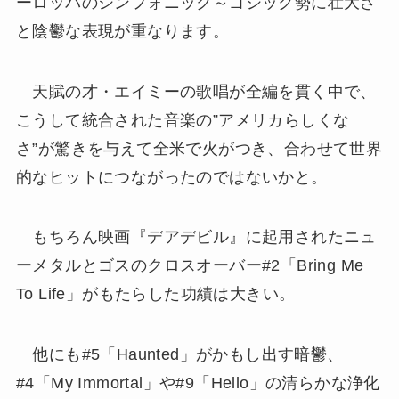
ーロッパのシンフォニック～ゴシック勢に壮大さ
と陰鬱な表現が重なります。
天賦の才・エイミーの歌唱が全編を貫く中で、
こうして統合された音楽の”アメリカらしくな
さ”が驚きを与えて全米で火がつき、合わせて世界
的なヒットにつながったのではないかと。
もちろん映画『デアデビル』に起用されたニュ
ーメタルとゴスのクロスオーバー#2「Bring Me
To Life」がもたらした功績は大きい。
他にも#5「Haunted」がかもし出す暗鬱、
#4「My Immortal」や#9「Hello」の清らかな浄化