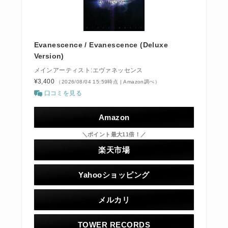
Evanescence / Evanescence (Deluxe
Version)
メインアーティスト:エヴァネッセンス
¥3,400
（2026/08/04 15:59時点 | Amazon調べ）
口コミを見る
Amazon
＼ポイント最大11倍！／
楽天市場
Yahooショッピング
メルカリ
TOWER RECORDS