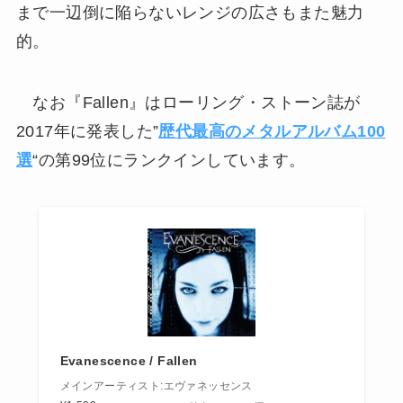
まで一辺倒に陥らないレンジの広さもまた魅力
的。
なお『Fallen』はローリング・ストーン誌が
2017年に発表した”
歴代最高のメタルアルバム100
選
“の第99位にランクインしています。
Evanescence / Fallen
メインアーティスト:エヴァネッセンス