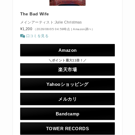
The Bad Wife
メインアーティスト:Julie Christmas
¥1,200
（2026/08/05 04:59時点 | Amazon調べ）
口コミを見る
Amazon
＼ポイント最大11倍！／
楽天市場
Yahooショッピング
メルカリ
Bandcamp
TOWER RECORDS