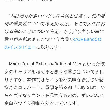
”
私は怒りが多いヘヴィな音楽とは違う、他の感
情の重要性について考え始めた。 そこで人生にお
ける他のことについて考え、もう少し美しい曲に
取り組み始めました
“という言葉が
COREandCO
のインタビュー
に残ります。
Made Out of BabiesやBattle of Miceといった彼
女のキャリアを考えると怒りや重さはついてまわ
りますが、本作ではそれらを不気味な静けさや悲
惨さにコンバート。冒頭を飾る#1「July 31st」か
らヘヴィなサウンドを見舞うものの、ずいぶんと
余白をつくり抑制を効かせています。