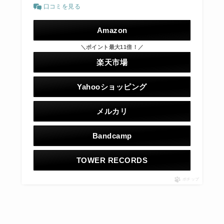
口コミを見る
Amazon
＼ポイント最大11倍！／
楽天市場
Yahooショッピング
メルカリ
Bandcamp
TOWER RECORDS
ポチップ