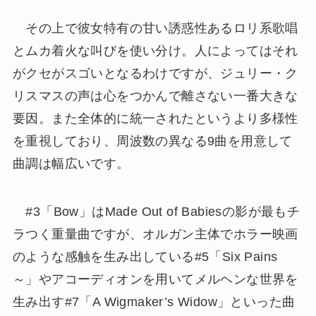
その上で彼女特有の甘い誘惑性あるロリ系歌唱
とムカ着火な叫びを使い分け。人によってはそれ
がクセがスゴいとなるわけですが、ジュリー・ク
リスマスの声は心をつかんで離さない一番大きな
要因。また全体的に統一されたというより多様性
を重視しており、周波数の異なる9曲を用意して
曲調は幅広いです。
#3「Bow」はMade Out of Babiesの影が最もチ
ラつく重量曲ですが、オルガン主体でホラー映画
のような感触を生み出している#5「Six Pains
～」やアコーディオンを用いてメルヘンな世界を
生み出す#7「A Wigmaker’s Widow」といった曲