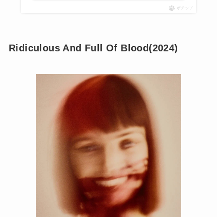
ポチップ
Ridiculous And Full Of Blood(2024)