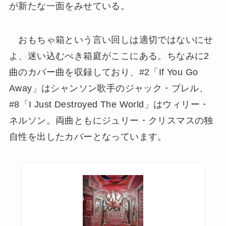
が新たな一面をみせている。
おもちゃ箱という言い回しは適切ではないにせ
よ、迷い込むべき箱庭がここにある。ちなみに2
曲のカバー曲を収録しており、#2「If You Go
Away」はシャンソン歌手のジャック・ブレル、
#8「I Just Destroyed The World」はウィリー・
ネルソン。両曲ともにジュリー・クリスマスの独
自性を出したカバーとなっています。