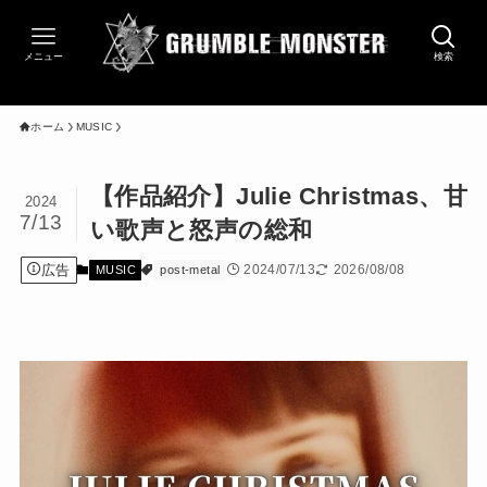
メニュー
検索
ホーム
MUSIC
【作品紹介】Julie Christmas、甘
2024
7/13
い歌声と怒声の総和
広告
2024/07/13
2026/08/08
MUSIC
post-metal