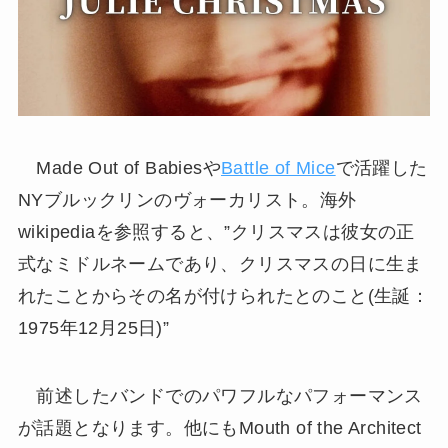
Made Out of Babiesや
Battle of Mice
で活躍した
NYブルックリンのヴォーカリスト。海外
wikipediaを参照すると、”クリスマスは彼女の正
式なミドルネームであり、クリスマスの日に生ま
れたことからその名が付けられたとのこと(生誕：
1975年12月25日)”
前述したバンドでのパワフルなパフォーマンス
が話題となります。他にもMouth of the Architect