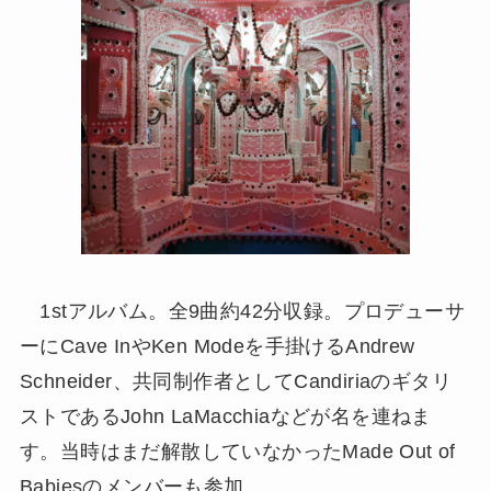
1stアルバム。全9曲約42分収録。プロデューサ
ーにCave InやKen Modeを手掛けるAndrew
Schneider、共同制作者としてCandiriaのギタリ
ストであるJohn LaMacchiaなどが名を連ねま
す。当時はまだ解散していなかったMade Out of
Babiesのメンバーも参加。