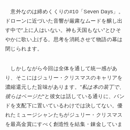
意外なのは締めくくりの#10「Seven Days」。
ドローンに近づいた音響が厳粛なムードを醸し出
す中で”上に人はいない。神も天国もない”とひそ
やかに歌い上げる。思考を消耗させて物語の幕は
閉じられます。
しかしながら今回は全体を通して統一感があ
り、そこにはジュリー・クリスマスのキャリアを
濃縮還元した旨味があります。”
私は本の装丁で、
彼らはページだ
“と彼女は話している通りに、バン
ドを支配下に置いているわけでは決してない。優
れたミュージシャンたちがジュリー・クリスマス
を最高金賞にすべく創造性を結集・錬金していま