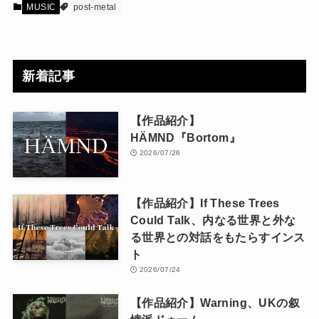
MUSIC
post-metal
新着記事
【作品紹介】
HÄMND『Bortom』
2026/07/26
【作品紹介】If These Trees
Could Talk、内なる世界と外な
る世界との対話をもたらすインス
ト
2026/07/24
【作品紹介】Warning、UKの叙