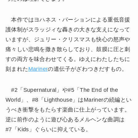
本作ではヨハネス・パーションによる重低音援
護体制がスラッジィな轟きの大きな支えになって
いますが、ジュリー・クリスマスも快心の怒声や
痛々しい悲鳴を撒き散らしており、鼓膜に圧と刺
すの両方を味合わせてくる。ゆえにわたしたちに
刻まれた
Mariner
の遺伝子がざわつきだすもの。
#2「Supernatural」や#5「The End of the
World」、#8「Lighthouse」はMarinerの続編とい
うべき衝撃をもたらす楽曲に仕上がっています。
逆に前作のように遊び心あるメルヘンな曲調は
#7「Kids」ぐらいに抑えている。