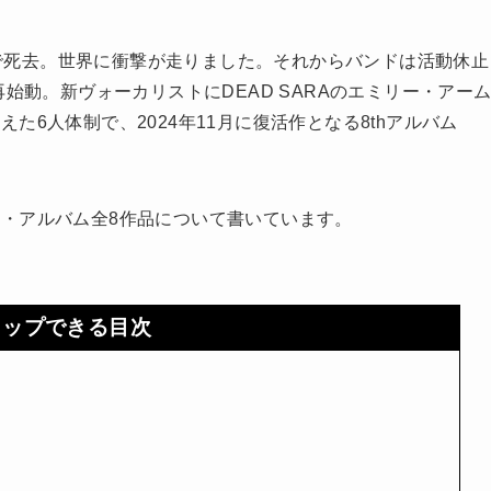
歳で死去。世界に衝撃が走りました。それからバンドは活動休止
始動。新ヴォーカリストにDEAD SARAのエミリー・アー
6人体制で、2024年11月に復活作となる8thアルバム
・アルバム全8作品について書いています。
タップできる目次