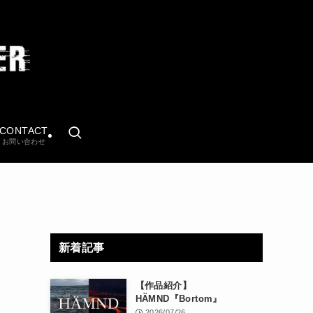
CONTACT
お問い合わせ
新着記事
【作品紹介】
HÄMND『Bortom』
2026/07/26