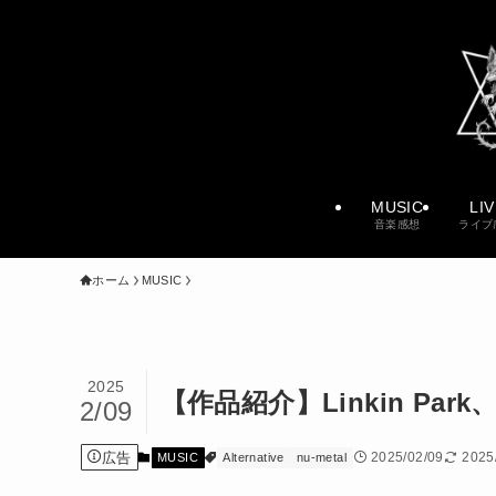
MUSIC
LI
音楽感想
ライブ
ホーム
MUSIC
2025
【作品紹介】Linkin P
2/09
広告
2025/02/09
2025
MUSIC
Alternative
nu-metal