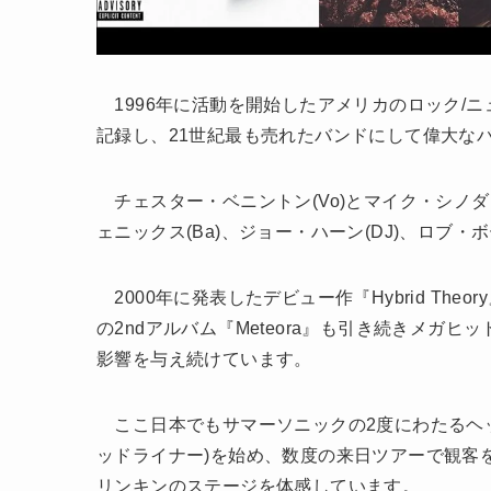
1996年に活動を開始したアメリカのロック/
記録し、21世紀最も売れたバンドにして偉大な
チェスター・ベニントン(Vo)とマイク・シノダ(Vo,
ェニックス(Ba)、ジョー・ハーン(DJ)、ロブ
2000年に発表したデビュー作『Hybrid Theo
の2ndアルバム『Meteora』も引き続きメガ
影響を与え続けています。
ここ日本でもサマーソニックの2度にわたるヘッドラ
ッドライナー)を始め、数度の来日ツアーで観客を
リンキンのステージを体感しています。