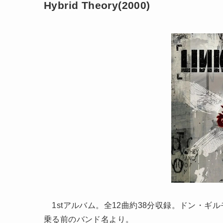
Hybrid Theory(2000)
1stアルバム。全12曲約38分収録。ドン・ギ
乗る前のバンド名より。