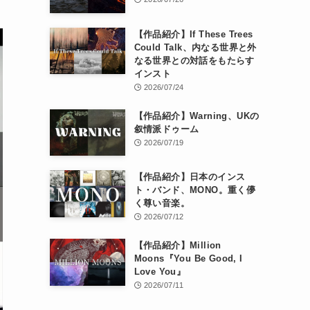
【作品紹介】If These Trees
Could Talk、内なる世界と外
なる世界との対話をもたらす
インスト
2026/07/24
【作品紹介】Warning、UKの
叙情派ドゥーム
2026/07/19
【作品紹介】日本のインス
ト・バンド、MONO。重く儚
く尊い音楽。
2026/07/12
【作品紹介】Million
Moons『You Be Good, I
Love You』
2026/07/11