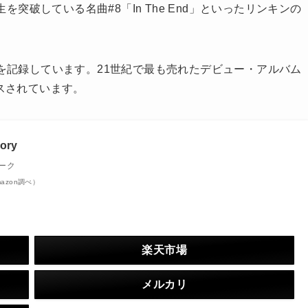
億回再生を突破している名曲#8「In The End」といったリンキンの
スを記録しています。21世紀で最も売れたデビュー・アルバム
スされています。
eory
ーク
Amazon調べ）
楽天市場
メルカリ