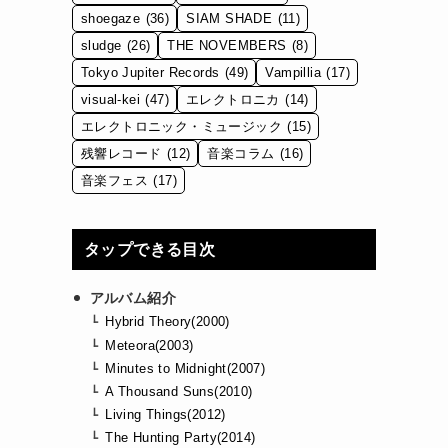
shoegaze
(36)
SIAM SHADE
(11)
sludge
(26)
THE NOVEMBERS
(8)
Tokyo Jupiter Records
(49)
Vampillia
(17)
ム
visual-kei
(47)
エレクトロニカ
(14)
エレクトロニック・ミュージック
(15)
残響レコード
(12)
音楽コラム
(16)
音楽フェス
(17)
タップできる目次
アルバム紹介
Hybrid Theory(2000)
Meteora(2003)
Minutes to Midnight(2007)
A Thousand Suns(2010)
Living Things(2012)
The Hunting Party(2014)