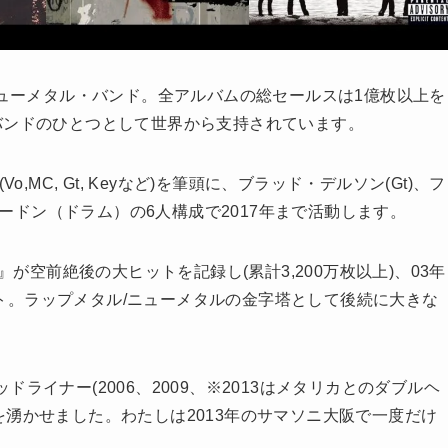
ニューメタル・バンド。全アルバムの総セールスは1億枚以上を
バンドのひとつとして世界から支持されています。
MC, Gt, Keyなど)を筆頭に、ブラッド・デルソン(Gt)、フ
・ボードン（ドラム）の6人構成で2017年まで活動します。
ry』が空前絶後の大ヒットを記録し(累計3,200万枚以上)、03年
ヒット。ラップメタル/ニューメタルの金字塔として後続に大きな
イナー(2006、2009、※2013はメタリカとのダブルヘ
湧かせました。わたしは2013年のサマソニ大阪で一度だけ