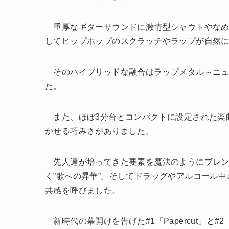
重厚なギターサウンドに激情型シャウトやなめ
してヒップホップのスクラッチやラップが自然
そのハイブリッドな融合はラップメタル～ニュ
た。
また、ほぼ3分台とコンパクトに設定された楽
かせる巧みさがありました。
先人達が培ってきた要素を魔法のようにブレンド
く”歌への昇華”。そしてドラッグやアルコール
共感を呼びました。
新時代の幕開けを告げた#1「Papercut」と#2「