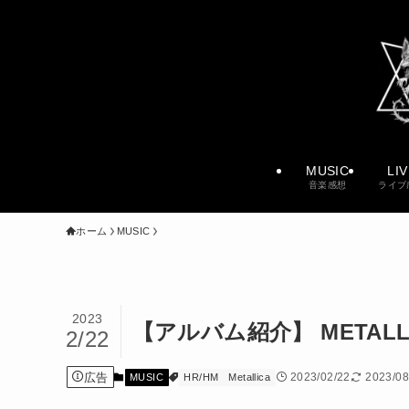
MUSIC
LI
音楽感想
ライブ
ホーム
MUSIC
2023
【アルバム紹介】 METAL
2/22
広告
2023/02/22
2023/08
MUSIC
HR/HM
Metallica