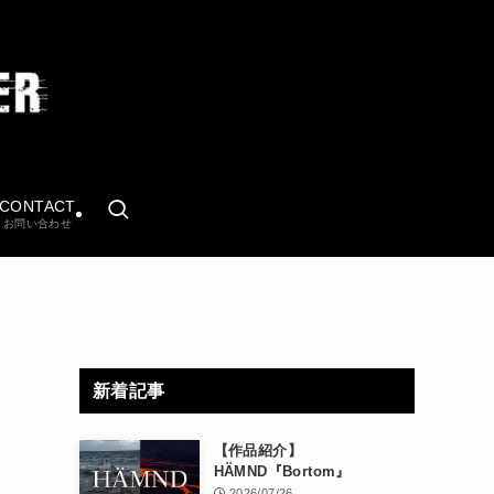
CONTACT
お問い合わせ
新着記事
【作品紹介】
HÄMND『Bortom』
2026/07/26