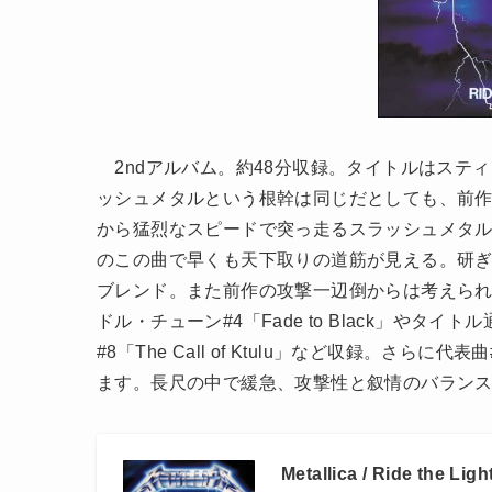
2ndアルバム。約48分収録。タイトルはステ
ッシュメタルという根幹は同じだとしても、前
から猛烈なスピードで突っ走るスラッシュメタルへ雪崩れ込
のこの曲で早くも天下取りの道筋が見える。研
ブレンド。また前作の攻撃一辺倒からは考えら
ドル・チューン#4「Fade to Black」や
#8「The Call of Ktulu」など収録。さらに
ます。長尺の中で緩急、攻撃性と叙情のバラン
Metallica / Ride the Lig