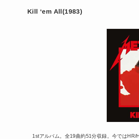
Kill ‘em All(1983)
1stアルバム。全19曲約51分収録。今ではH