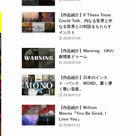
【作品紹介】If These Trees
Could Talk、内なる世界と外
なる世界との対話をもたらす
インスト
2026/07/24
【作品紹介】Warning、UKの
叙情派ドゥーム
2026/07/19
【作品紹介】日本のインス
ト・バンド、MONO。重く儚
く尊い音楽。
2026/07/12
【作品紹介】Million
Moons『You Be Good, I
Love You』
2026/07/11