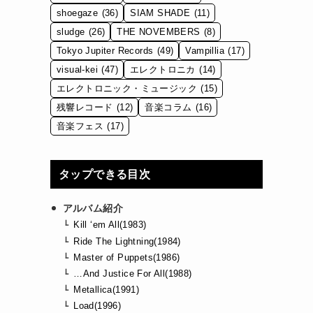
shoegaze
(36)
SIAM SHADE
(11)
sludge
(26)
THE NOVEMBERS
(8)
Tokyo Jupiter Records
(49)
Vampillia
(17)
visual-kei
(47)
エレクトロニカ
(14)
エレクトロニック・ミュージック
(15)
残響レコード
(12)
音楽コラム
(16)
音楽フェス
(17)
タップできる目次
アルバム紹介
Kill ‘em All(1983)
Ride The Lightning(1984)
Master of Puppets(1986)
…And Justice For All(1988)
Metallica(1991)
Load(1996)