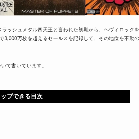
スラッシュメタル四天王と言われた初期から、ヘヴィロック
世界で3,000万枚を超えるセールスを記録して、その地位を不動
について書いています。
タップできる目次