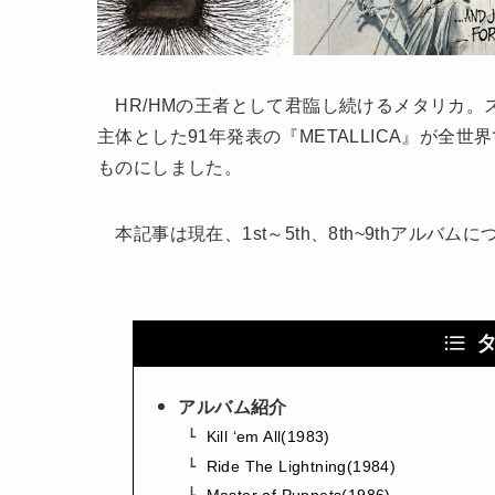
HR/HMの王者として君臨し続けるメタリカ。
主体とした91年発表の『METALLICA』が全
ものにしました。
本記事は現在、1st～5th、8th~9thアルバム
アルバム紹介
Kill ‘em All(1983)
Ride The Lightning(1984)