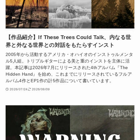
【作品紹介】If These Trees Could Talk、内なる世
界と外なる世界との対話をもたらすインスト
2005年から活動するアメリカ・オハイオのインストゥルメンタ
ル5人組。トリプルギターによる美と重のインストを主体に活
躍。本記事は2026年7月にリリースされた4thアルバム『The
Hidden Hand』を始め、これまでにリリースされているフルア
ルバム4作とEP1作の計5作品について書いています。
2026/07/24
2026/08/09