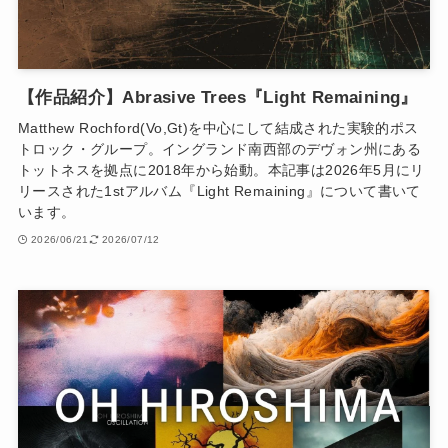
【作品紹介】Abrasive Trees『Light Remaining』
Matthew Rochford(Vo,Gt)を中心にして結成された実験的ポス
トロック・グループ。イングランド南西部のデヴォン州にある
トットネスを拠点に2018年から始動。本記事は2026年5月にリ
リースされた1stアルバム『Light Remaining』について書いて
います。
2026/06/21
2026/07/12