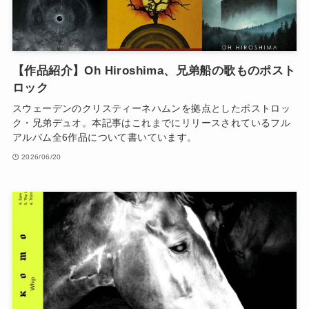
【作品紹介】Oh Hiroshima、兄弟船の歌ものポスト
ロック
スウェーデンのクリスティーネハムンを拠点としたポストロッ
ク・兄弟デュオ。本記事はこれまでにリリースされているフル
アルバム全6作品について書いています。
2026/06/20