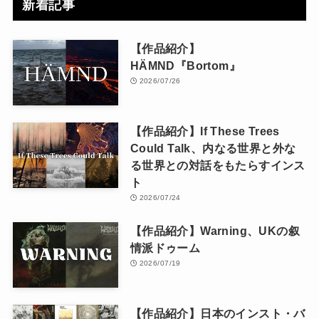
新着記事
【作品紹介】
HÄMND『Bortom』
2026/07/26
【作品紹介】If These Trees
Could Talk、内なる世界と外な
る世界との対話をもたらすインス
ト
2026/07/24
【作品紹介】Warning、UKの叙
情派ドゥーム
2026/07/19
【作品紹介】日本のインスト・バ