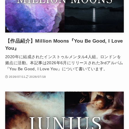
【作品紹介】Million Moons『You Be Good, I Love
You』
2020年に結成されたインストゥルメンタル4人組。ロンドンを
拠点に活動。本記事は2026年6月にリリースされた3rdアルバム
『You Be Good, I Love You』について書いています。
2026/07/11
2026/07/18