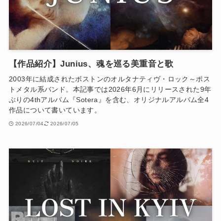
【作品紹介】Junius、魂を巡る美重音と歌
2003年に結成されたボストンのオルタナティヴ・ロック～ポス
トメタル系バンド。本記事では2026年6月にリリースされた9年
ぶりの4thアルバム『Sotera』を含む、オリジナルアルバム全4
作品について書いています。
2026/07/04
2026/07/05