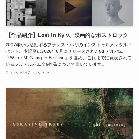
【作品紹介】Lost in Kyiv、映画的なポストロック
2007年から活動するフランス・パリのインストゥルメンタル・
バンド。本記事は2026年6月にリリースされた5thアルバム
『We're All Going to Be Fine』を含め、これまでに発表されて
いるフルアルバム全5作品について書いています。
2026/06/25
2026/06/26