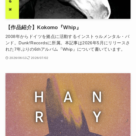
【作品紹介】Kokomo『Whip』
2008年からドイツを拠点に活動するインストゥルメンタル・バ
ンド。Dunk!Recordsに所属。本記事は2026年5月にリリースさ
れた7年ぶりの6thアルバム『Whip』について書いています。
2026/06/13
2026/07/02