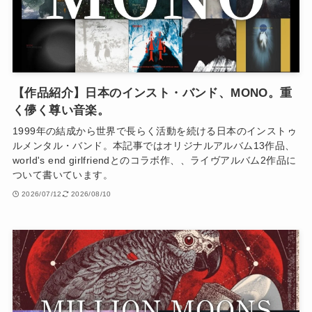
【作品紹介】日本のインスト・バンド、MONO。重
く儚く尊い音楽。
1999年の結成から世界で長らく活動を続ける日本のインストゥ
ルメンタル・バンド。本記事ではオリジナルアルバム13作品、
world's end girlfriendとのコラボ作、、ライヴアルバム2作品に
ついて書いています。
2026/07/12
2026/08/10