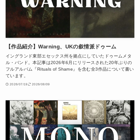
【作品紹介】Warning、UKの叙情派ドゥーム
イングランド東部エセックス州を拠点にしていたドゥームメタ
ル・バンド。本記事は2026年6月にリリースされた20年ぶりの
フルアルバム『Rituals of Shame』を含む全3作品について書い
ています。
2026/07/19
2026/08/09