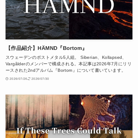
【作品紹介】HÄMND『Bortom』
スウェーデンのポストメタル5人組。 Siberian、Kollapsed、
Vargålderのメンバーで構成される。本記事は2026年7月にリリ
ースされた2ndアルバム『Bortom』について書いています。
2026/07/26
2026/07/30