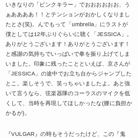
いきなりの「ピンクキラー」でおおおおおお、う
ぁああああ！！とテンションがおかしくなりまし
たとさ(笑)。んでもって「umbrella」にラストが
僕としては12年ぶりぐらいに聴く「JESSICA」。
ありがとうございます！ありがとうございます！
と感謝の気持ちでいっぱいで拳を振り上げてしま
いました。印象に残ったことといえば、京さんが
「JESSICA」の途中でお立ち台からジャンプした
とこ。楽しそうで、笑っちゃいましたよ。あと強
いて言うなら、弦楽器隊のコーラスのマイクを低
くして、当時を再現してほしかったな(腰に負担か
かるが)。
『VULGAR』の時もそうだったけど、この『鬼