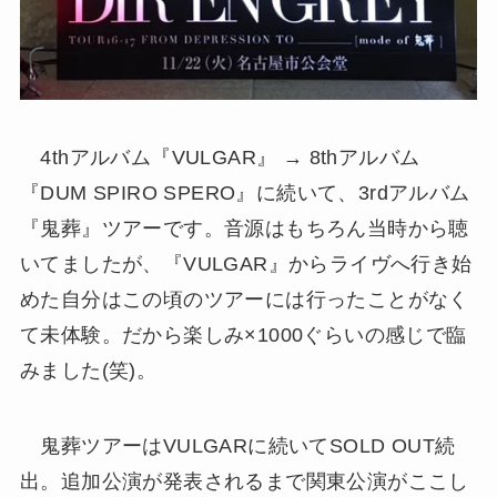
4thアルバム『VULGAR』 → 8thアルバム
『DUM SPIRO SPERO』に続いて、3rdアルバム
『鬼葬』ツアーです。音源はもちろん当時から聴
いてましたが、『VULGAR』からライヴへ行き始
めた自分はこの頃のツアーには行ったことがなく
て未体験。だから楽しみ×1000ぐらいの感じで臨
みました(笑)。
鬼葬ツアーはVULGARに続いてSOLD OUT続
出。追加公演が発表されるまで関東公演がここし