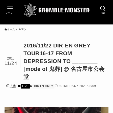
メニュー
検索
ホーム
LIVE
2016/11/22 DIR EN GREY
TOUR16-17 FROM
2016
DEPRESSION TO ________
11/24
[mode of 鬼葬] @ 名古屋市公会
堂
広告
2016/11/24
2021/08/09
LIVE
DIR EN GREY