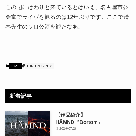
この辺にはわりと来ているとはいえ、名古屋市公
会堂でライヴを観るのは12年ぶりです。ここで清
春先生のソロ公演を観たなあ。
LIVE
DIR EN GREY
新着記事
【作品紹介】
HÄMND『Bortom』
2026/07/26