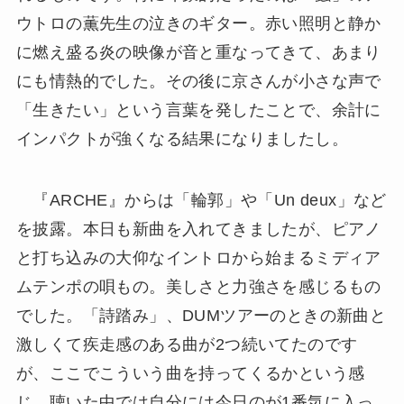
ウトロの薫先生の泣きのギター。赤い照明と静か
に燃え盛る炎の映像が音と重なってきて、あまり
にも情熱的でした。その後に京さんが小さな声で
「生きたい」という言葉を発したことで、余計に
インパクトが強くなる結果になりましたし。
『ARCHE』からは「輪郭」や「Un deux」など
を披露。本日も新曲を入れてきましたが、ピアノ
と打ち込みの大仰なイントロから始まるミディア
ムテンポの唄もの。美しさと力強さを感じるもの
でした。「詩踏み」、DUMツアーのときの新曲と
激しくて疾走感のある曲が2つ続いてたのです
が、ここでこういう曲を持ってくるかという感
じ。聴いた中では自分には今日のが1番気に入っ