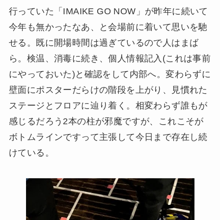
行っていた「IMAIKE GO NOW」が昨年に続いて
今年も無かったなあ、と会場前に着いて思いを馳
せる。既に開場時間は過ぎているので人はまば
ら。検温、消毒に続き、個人情報記入(これは事前
にやっておいた)と確認をして内部へ。変わらずに
壁面にポスターだらけの階段を上がり、見慣れた
ステージとフロアに辿り着く。相変わらず誰もが
感じるだろう2本の柱が邪魔ですが、これこそが
ボトムラインですって主張して今日まで存在し続
けている。