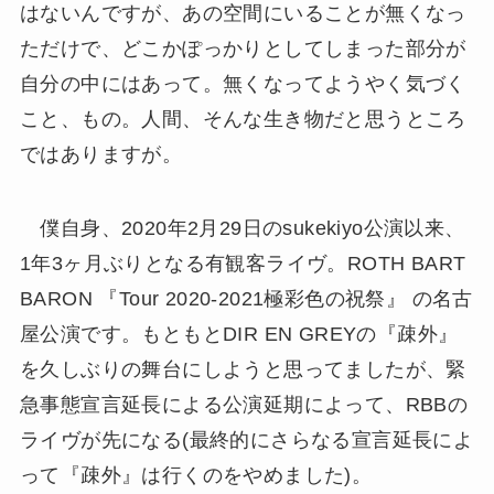
はないんですが、あの空間にいることが無くなっ
ただけで、どこかぽっかりとしてしまった部分が
自分の中にはあって。無くなってようやく気づく
こと、もの。人間、そんな生き物だと思うところ
ではありますが。
僕自身、2020年2月29日のsukekiyo公演以来、
1年3ヶ月ぶりとなる有観客ライヴ。ROTH BART
BARON 『Tour 2020-2021極彩色の祝祭』 の名古
屋公演です。もともとDIR EN GREYの『疎外』
を久しぶりの舞台にしようと思ってましたが、緊
急事態宣言延長による公演延期によって、RBBの
ライヴが先になる(最終的にさらなる宣言延長によ
って『疎外』は行くのをやめました)。