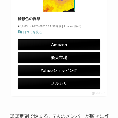
極彩色の祝祭
¥3,039
（2026/08/03 01:58時点 | Amazon調べ）
口コミを見る
Amazon
楽天市場
Yahooショッピング
メルカリ
ポチップ
ほぼ定刻で始まる。7人のメンバーが順々に登