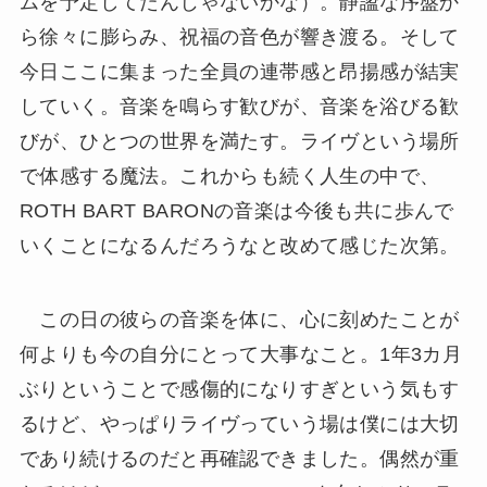
ムを予定してたんじゃないかな）。静謐な序盤か
ら徐々に膨らみ、祝福の音色が響き渡る。そして
今日ここに集まった全員の連帯感と昂揚感が結実
していく。音楽を鳴らす歓びが、音楽を浴びる歓
びが、ひとつの世界を満たす。ライヴという場所
で体感する魔法。これからも続く人生の中で、
ROTH BART BARONの音楽は今後も共に歩んで
いくことになるんだろうなと改めて感じた次第。
この日の彼らの音楽を体に、心に刻めたことが
何よりも今の自分にとって大事なこと。1年3カ月
ぶりということで感傷的になりすぎという気もす
るけど、やっぱりライヴっていう場は僕には大切
であり続けるのだと再確認できました。偶然が重