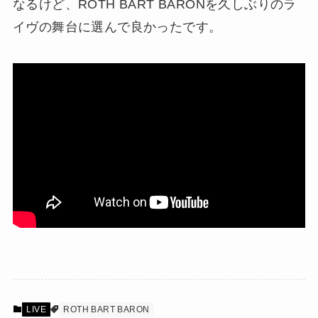
なるけど、ROTH BART BARONを久しぶりのラ
イヴの舞台に選んで良かったです。
LIVE
ROTH BART BARON