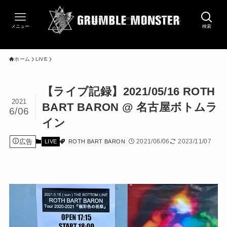
メニュー
検索
ホーム
LIVE
【ライブ記録】2021/05/16 ROTH
2021
BART BARON @ 名古屋ボトムラ
6/06
イン
広告
2021/06/06
2023/11/07
LIVE
ROTH BART BARON