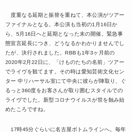
度重なる延期と振替を重ねて、本公演がツアー
ファイナルとなる。本公演も当初の1月16日か
ら、5月16日へと延期となった末の開催。緊急事
態宣言延長につき、どうなるかわかりませんでし
たが、決行されました。RBBも1年3ヶ月前の
2020年2月22日に、「けものたちの名前」ツアー
でライヴを観てます。その時は愛知芸術文化セン
ター 中リハーサル室にて中央に彼らが陣取り、ぐ
るっと360度をお客さんが取り囲むスタイルでの
ライヴでした。新型コロナウイルスが世を蝕み始
めたころですね。
17時45分ぐらいに名古屋ボトムラインへ。毎年