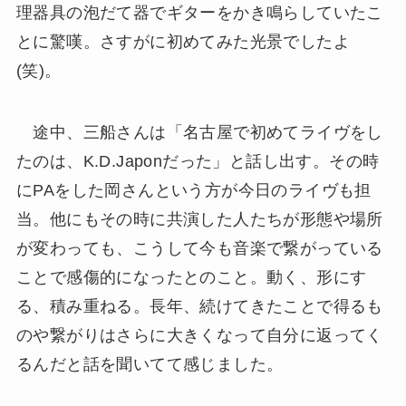
理器具の泡だて器でギターをかき鳴らしていたこ
とに驚嘆。さすがに初めてみた光景でしたよ
(笑)。
途中、三船さんは「名古屋で初めてライヴをし
たのは、K.D.Japonだった」と話し出す。その時
にPAをした岡さんという方が今日のライヴも担
当。他にもその時に共演した人たちが形態や場所
が変わっても、こうして今も音楽で繋がっている
ことで感傷的になったとのこと。動く、形にす
る、積み重ねる。長年、続けてきたことで得るも
のや繋がりはさらに大きくなって自分に返ってく
るんだと話を聞いてて感じました。