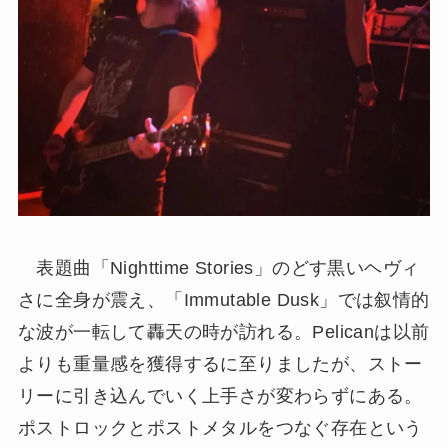
表題曲「Nighttime Stories」のどす黒いヘヴィ
さに全身が震え、「Immutable Dusk」では叙情的
な波が一転して轟天の時が訪れる。Pelicanは以前
よりも重量感を獲得するに至りましたが、ストー
リーに引き込んでいく上手さが変わらずにある。
ポストロックとポストメタルをつなぐ存在という