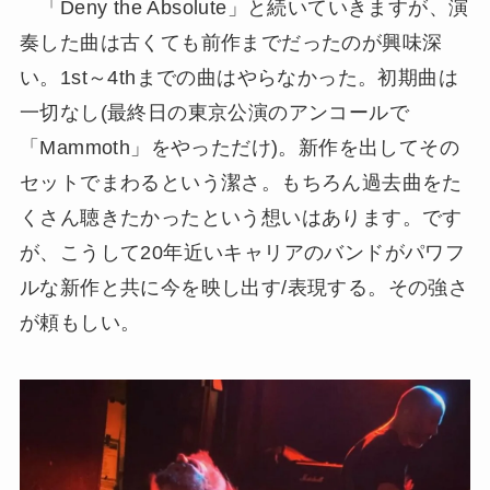
「Deny the Absolute」と続いていきますが、演
奏した曲は古くても前作までだったのが興味深
い。1st～4thまでの曲はやらなかった。初期曲は
一切なし(最終日の東京公演のアンコールで
「Mammoth」をやっただけ)。新作を出してその
セットでまわるという潔さ。もちろん過去曲をた
くさん聴きたかったという想いはあります。です
が、こうして20年近いキャリアのバンドがパワフ
ルな新作と共に今を映し出す/表現する。その強さ
が頼もしい。