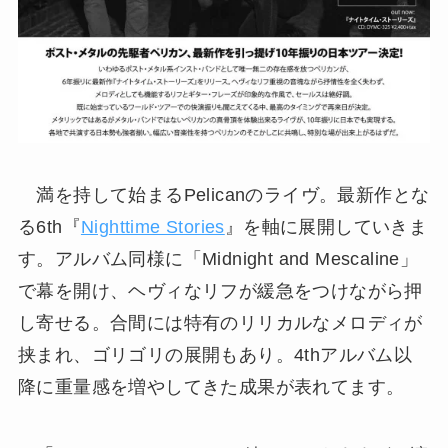
満を持して始まるPelicanのライヴ。最新作とな
る6th『
Nighttime Stories
』を軸に展開していきま
す。アルバム同様に「Midnight and Mescaline」
で幕を開け、ヘヴィなリフが緩急をつけながら押
し寄せる。合間には特有のリリカルなメロディが
挟まれ、ゴリゴリの展開もあり。4thアルバム以
降に重量感を増やしてきた成果が表れてます。