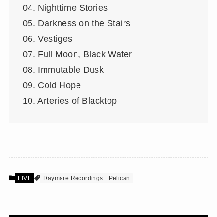
04. Nighttime Stories
05. Darkness on the Stairs
06. Vestiges
07. Full Moon, Black Water
08. Immutable Dusk
09. Cold Hope
10. Arteries of Blacktop
LIVE
Daymare Recordings
Pelican