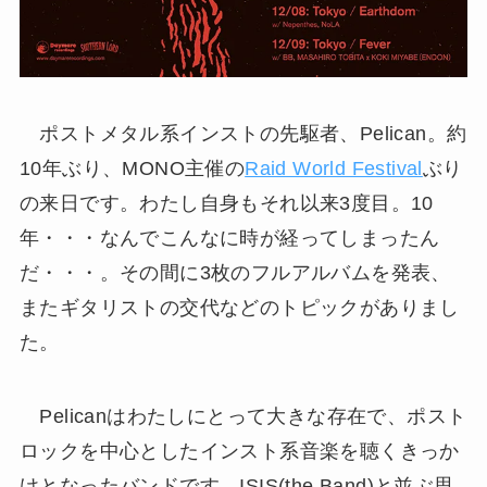
ポストメタル系インストの先駆者、Pelican。約
10年ぶり、MONO主催の
Raid World Festival
ぶり
の来日です。わたし自身もそれ以来3度目。10
年・・・なんでこんなに時が経ってしまったん
だ・・・。その間に3枚のフルアルバムを発表、
またギタリストの交代などのトピックがありまし
た。
Pelicanはわたしにとって大きな存在で、ポスト
ロックを中心としたインスト系音楽を聴くきっか
けとなったバンドです。ISIS(the Band)と並ぶ思