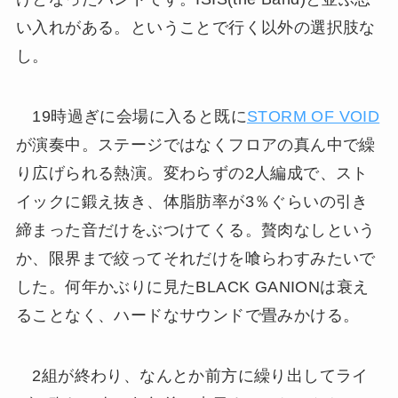
い入れがある。ということで行く以外の選択肢な
し。
19時過ぎに会場に入ると既に
STORM OF VOID
が演奏中。ステージではなくフロアの真ん中で繰
り広げられる熱演。変わらずの2人編成で、スト
イックに鍛え抜き、体脂肪率が3％ぐらいの引き
締まった音だけをぶつけてくる。贅肉なしという
か、限界まで絞ってそれだけを喰らわすみたいで
した。何年かぶりに見たBLACK GANIONは衰え
ることなく、ハードなサウンドで畳みかける。
2組が終わり、なんとか前方に繰り出してライ