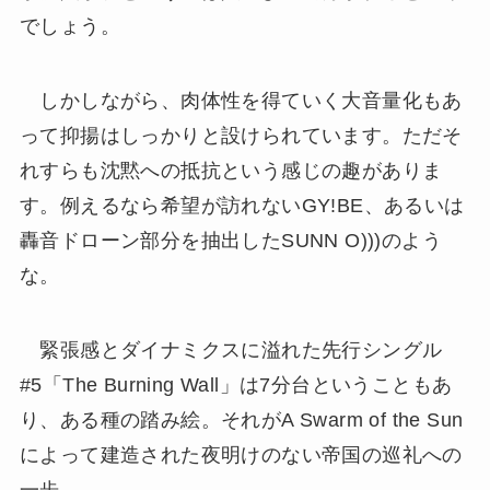
でしょう。
しかしながら、肉体性を得ていく大音量化もあ
って抑揚はしっかりと設けられています。ただそ
れすらも沈黙への抵抗という感じの趣がありま
す。例えるなら希望が訪れないGY!BE、あるいは
轟音ドローン部分を抽出したSUNN O)))のよう
な。
緊張感とダイナミクスに溢れた先行シングル
#5「The Burning Wall」は7分台ということもあ
り、ある種の踏み絵。それがA Swarm of the Sun
によって建造された夜明けのない帝国の巡礼への
一歩。