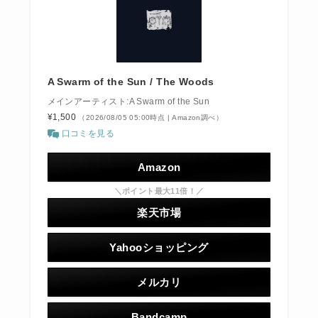
A Swarm of the Sun / The Woods
メインアーティスト:A Swarm of the Sun
¥1,500
（2026/08/05 05:00時点 | Amazon調べ）
口コミを見る
Amazon
＼ポイント最大11倍！／
楽天市場
Yahooショッピング
メルカリ
Bandcamp