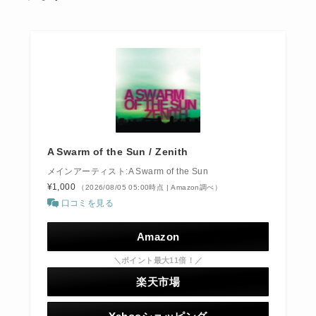
A Swarm of the Sun / Zenith
メインアーティスト:A Swarm of the Sun
¥1,000
（2026/08/05 05:00時点 | Amazon調べ）
口コミを見る
Amazon
＼ポイント最大11倍！／
楽天市場