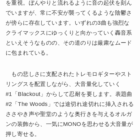
を重視。ぼんやりと流れるように音の起伏を刻ん
でいますが、常に不安が襲ってくるような陰鬱さ
が傍らに存在しています。いずれの3曲も強烈な
クライマックスにゆっくりと向かっていく轟音系
といえそうなものの、その道のりは厳粛なムード
に包まれている。
もの悲しさに支配されたトレモロギターやスト
リングスを配置しながら、大音量化していく
#1「Blackout」からして忍耐を要します。表題曲
#2「The Woods」では途切れ途切れに挿入される
ささやき声や聖堂のような奥行きを与えるオルガ
ンの装飾から、一気にMONOを思わせる大音量が
押し寄せる。