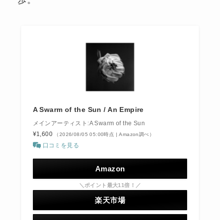
A Swarm of the Sun / An Empire
メインアーティスト:A Swarm of the Sun
¥1,600
（2026/08/05 05:00時点 | Amazon調べ）
口コミを見る
Amazon
＼ポイント最大11倍！／
楽天市場