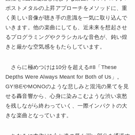
ポストメタルの上昇アプローチをメソッドに、重
く美しい音像が聴き手の意識を一気に取り込んで
いきます。他の楽曲にしても、近未来を想起させ
るプログラミングやクラシカルな音色が、鈍い煌
きと厳かな空気感をもたらしています。
さらに極めつけは10分を超える#8「These
Depths Were Always Meant for Both of Us」。
GY!BEやMONOのような悲しみと混沌の果てを見
せる轟音響から、心身に染みこむような渋い哀愁
を残しながら終わっていく、一際インパクトの大
きな楽曲となっています。