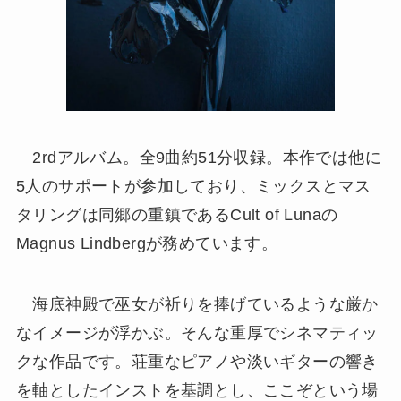
2rdアルバム。全9曲約51分収録。本作では他に
5人のサポートが参加しており、ミックスとマス
タリングは同郷の重鎮であるCult of Lunaの
Magnus Lindbergが務めています。
海底神殿で巫女が祈りを捧げているような厳か
なイメージが浮かぶ。そんな重厚でシネマティッ
クな作品です。荘重なピアノや淡いギターの響き
を軸としたインストを基調とし、ここぞという場