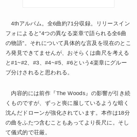
4thアルバム。全6曲約71分収録。リリースイン
フォによると”4つの異なる楽章で語られる全6曲
の物語”。それについて具体的な言及を現在のとこ
ろ発見できてませんが、おそらくは曲尺を考える
と#1~#2、#3、#4~#5、#6という4楽章にグルー
プ分けされると思われる。
内容的には前作『The Woods』の影響が引き続
くものですが、ずっと喪に服しているような暗く
沈んだドローンが強化されています。本作は18分
の曲をふたつ含むこともあってより長尺に。そし
て儀式的で荘厳。