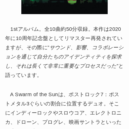
1stアルバム。全10曲約50分収録。本作は2020
年に10周年記念盤としてリマスター再発されてい
ますが、その際に”
サウンド、影響、コラボレーシ
ョンを通じて自分たちのアイデンティティを探求
し、それは長くて非常に重要なプロセスだった”
と
語っています。
A Swarm of the Sunは、ポストロック7：ポス
トメタル3ぐらいの割合に位置するデュオ。そこ
にインディーロックやスロウコア、エレクトロニ
カ、ドローン、プログレ、映画サントラといった