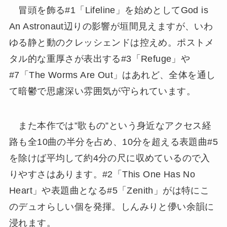
冒頭を飾る#1「Lifeline」を始めとしてGod is
An Astronaut辺りの影響が垣間見えますが、いわ
ゆる静と動のクレッシェンドは控えめ。ポストメ
タル的な重厚さが表出する#3「Refuge」や
#7「The Worms Are Out」はあれど、全体を通し
て暗鬱で思慮深い雰囲気が守られています。
また本作では”歌もの”という身近なアクセス経
路も全10曲の半分を占め、10分を超える表題曲#5
を除けば平均して約4分の尺に収めているので入
りやすさはあります。#2「This One Has No
Heart」や表題曲となる#5「Zenith」がは特にこ
のデュオらしい個を発揮。しんみりと儚い余韻に
浸れます。