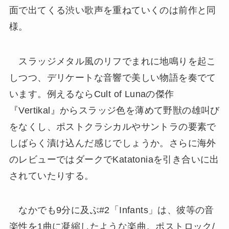
面で出てくる渋い歌声を重ねていくのは前作と同
様。
スラッジメタル風のリフでまれに地鳴りを起こ
しつつ、デリケートな音響で美しい物語を奏でて
います。例えるならCult of Lunaの傑作
『Vertikal』からスラッジ色を薄めて野獣の雄叫び
をなくし、ポストクラシカルやサントラの要素で
しばらく漬け込んだ感じでしょうか。さらに海外
のレビューではダークでKatatoniaを引き合いに出
されていたりする。
なかでも9分に及ぶ#2「Infants」は、彼等の音
楽性を1曲に凝縮したような楽曲。ポストロック/