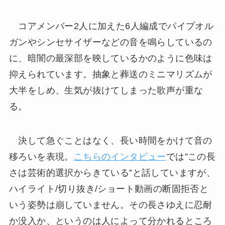
コアメンバー2人に加えた6人編成でパイプオル
ガンやシンセサイザーなどの音を鳴らしているの
に、暗闇の最深部を映しているかのように色味は
抑えられています。抽象と葬送のミニマリズムが
大半をしめ、生気が抜けてしまった歌声が重な
る。
決して急ぐことはなく、長い時間をかけて音の
移ろいを表現。
こちらのインタビュー
では”この長
さは芸術的選択からきている”と話していますが、
ハイライト/切り抜き/ショート動画の断固拒否と
いう姿勢は崩していません。その長さゆえに忍耐
か没入か、というのは人によって分かれるところ