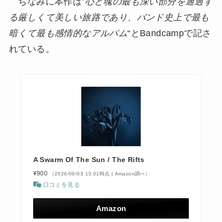
ちなみに本作は”
心と魂の最も深い部分を通過す
る厳しくて美しい旅路であり、バンド史上で最も
暗くて最も感情的なアルバム
“とBandcampで記さ
れている。
A Swarm Of The Sun / The Rifts
¥900
（2026/08/03 13:01時点 | Amazon調べ）
口コミを見る
Amazon