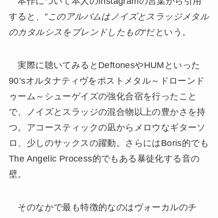
本作について本人のInstagramの言葉から引用
すると、”
このアルバムはノイズとスラッジメタル
のカタルシスをブレンドしたもの
“だという。
実際に聴いてみるとDeftonesやHUMといった
90’sオルタナティヴをポストメタル～ドローンド
ゥーム～シューゲイズの強化合宿を行ったこと
で、ノイズとスラッジの混合物以上の豊かさを持
つ。アコースティックの凪からメロウなギターソ
ロ、少しのサックスの躍動。さらにはBoris的でも
The Angelic Process的でもある暴徒化する音の
壁。
そのなかで最も特徴的なのはヴォーカルのチ