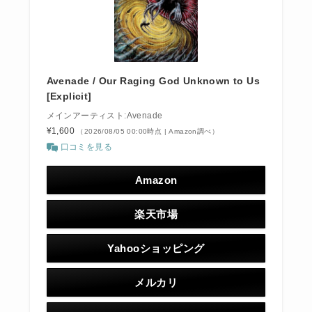
Avenade / Our Raging God Unknown to Us
[Explicit]
メインアーティスト:Avenade
¥1,600
（2026/08/05 00:00時点 | Amazon調べ）
口コミを見る
Amazon
楽天市場
Yahooショッピング
メルカリ