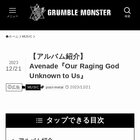
メニュー
検索
ホーム
MUSIC
【アルバム紹介】
2023
Avenade『Our Raging God
12/21
Unknown to Us』
広告
2023/12/21
MUSIC
post-metal
タップできる目次