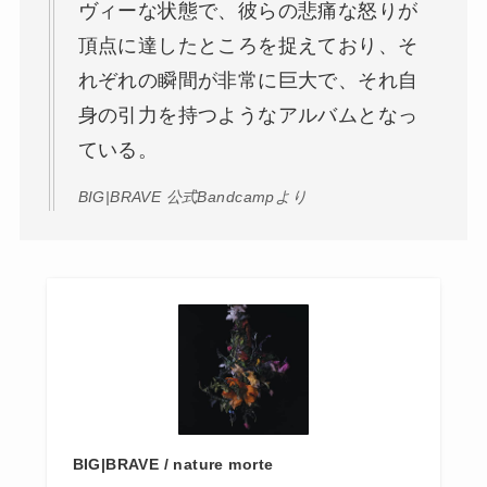
ヴィーな状態で、彼らの悲痛な怒りが
頂点に達したところを捉えており、そ
れぞれの瞬間が非常に巨大で、それ自
身の引力を持つようなアルバムとなっ
ている。
BIG|BRAVE 公式Bandcampより
BIG|BRAVE / nature morte