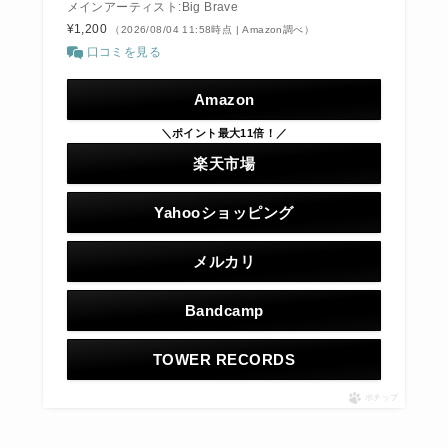
メインアーティスト:Big Brave
¥1,200
（2026/08/04 11:58時点 | Amazon調べ）
口コミを見る
Amazon
＼ポイント最大11倍！／
楽天市場
Yahooショッピング
メルカリ
Bandcamp
TOWER RECORDS
ポチップ