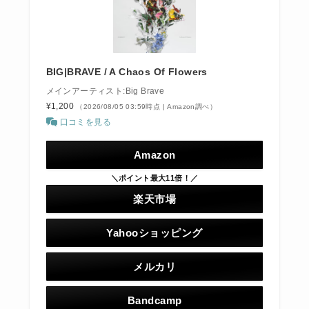
BIG|BRAVE / A Chaos Of Flowers
メインアーティスト:Big Brave
¥1,200
（2026/08/05 03:59時点 | Amazon調べ）
口コミを見る
Amazon
＼ポイント最大11倍！／
楽天市場
Yahooショッピング
メルカリ
Bandcamp