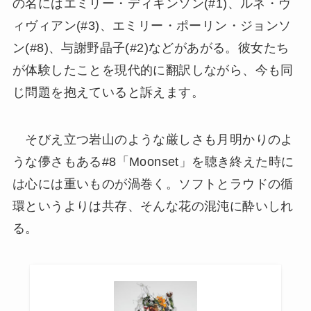
の名にはエミリー・ディキンソン(#1)、ルネ・ヴ
ィヴィアン(#3)、エミリー・ポーリン・ジョンソ
ン(#8)、与謝野晶子(#2)などがあがる。彼女たち
が体験したことを現代的に翻訳しながら、今も同
じ問題を抱えていると訴えます。
そびえ立つ岩山のような厳しさも月明かりのよ
うな儚さもある#8「Moonset」を聴き終えた時に
は心には重いものが渦巻く。ソフトとラウドの循
環というよりは共存、そんな花の混沌に酔いしれ
る。