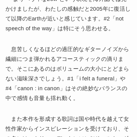
かけましたが、わたしの感触だと2005年に復活し
て以降のEarthが近いと感じています。#2「not
speech of the way」は特にそう思わせる。
息苦しくなるほどの過圧的なギターノイズから
繊細につま弾かれるアコースティックの滴りま
で。そこにあるのはボリュームの大小にとどまら
ない滋味深さでしょう。#1「i felt a funeral」や
#4「canon : in canon」はその絶妙なバランスの
中で感情も音量も揺れ動く。
また本作を形成する歌詞は国や時代を越えて女
性作家からインスピレーションを受けており、そ