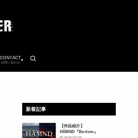
CONTACT
お問い合わせ
新着記事
【作品紹介】
HÄMND『Bortom』
2026/07/26