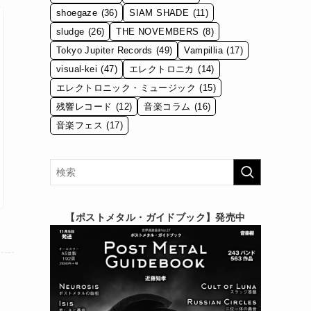
shoegaze
(36)
SIAM SHADE
(11)
sludge
(26)
THE NOVEMBERS
(8)
Tokyo Jupiter Records
(49)
Vampillia
(17)
visual-kei
(47)
エレクトロニカ
(14)
エレクトロニック・ミュージック
(15)
残響レコード
(12)
音楽コラム
(16)
音楽フェス
(17)
【ポストメタル・ガイドブック】発売中