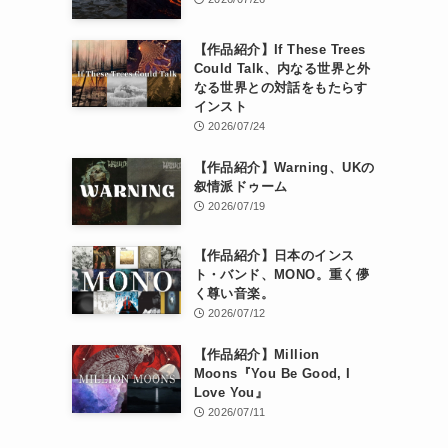
【作品紹介】If These Trees
Could Talk、内なる世界と外
なる世界との対話をもたらす
インスト
2026/07/24
【作品紹介】Warning、UKの
叙情派ドゥーム
2026/07/19
【作品紹介】日本のインス
ト・バンド、MONO。重く儚
く尊い音楽。
2026/07/12
【作品紹介】Million
Moons『You Be Good, I
Love You』
2026/07/11