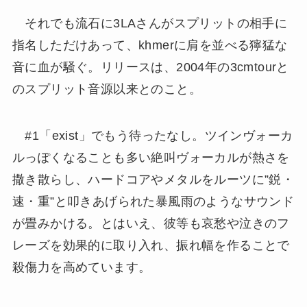
それでも流石に3LAさんがスプリットの相手に
指名しただけあって、khmerに肩を並べる獰猛な
音に血が騒ぐ。リリースは、2004年の3cmtourと
のスプリット音源以来とのこと。
#1「exist」でもう待ったなし。ツインヴォーカ
ルっぽくなることも多い絶叫ヴォーカルが熱さを
撒き散らし、ハードコアやメタルをルーツに”鋭・
速・重”と叩きあげられた暴風雨のようなサウンド
が畳みかける。とはいえ、彼等も哀愁や泣きのフ
レーズを効果的に取り入れ、振れ幅を作ることで
殺傷力を高めています。