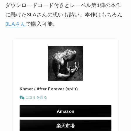
ダウンロードコード付きとレーベル第1弾の本作
に懸けた3LAさんの想いも熱い。本作はもちろん
3LAさん
で購入可能。
Khmer / After Forever (split)
口コミを見る
Amazon
楽天市場