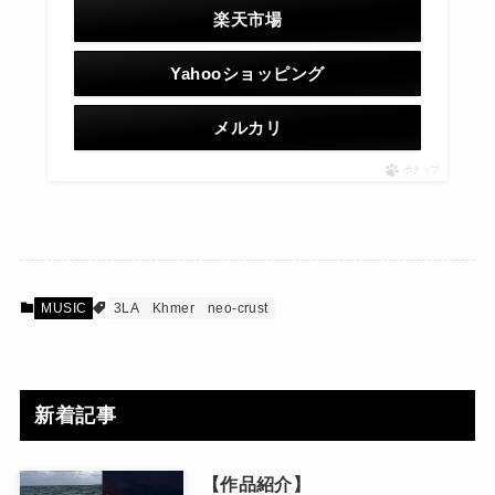
楽天市場
Yahooショッピング
メルカリ
ポチップ
MUSIC
3LA
Khmer
neo-crust
新着記事
【作品紹介】