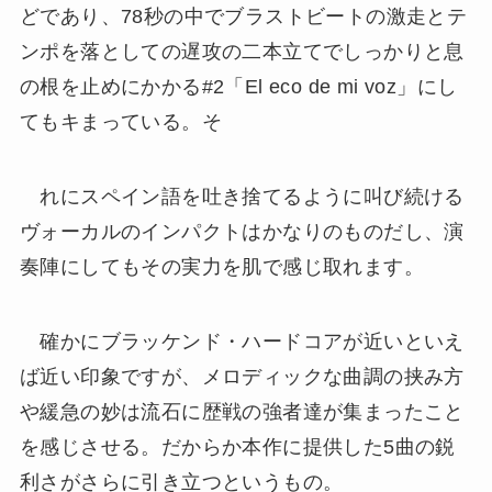
どであり、78秒の中でブラストビートの激走とテ
ンポを落としての遅攻の二本立てでしっかりと息
の根を止めにかかる#2「El eco de mi voz」にし
てもキまっている。そ
れにスペイン語を吐き捨てるように叫び続ける
ヴォーカルのインパクトはかなりのものだし、演
奏陣にしてもその実力を肌で感じ取れます。
確かにブラッケンド・ハードコアが近いといえ
ば近い印象ですが、メロディックな曲調の挟み方
や緩急の妙は流石に歴戦の強者達が集まったこと
を感じさせる。だからか本作に提供した5曲の鋭
利さがさらに引き立つというもの。