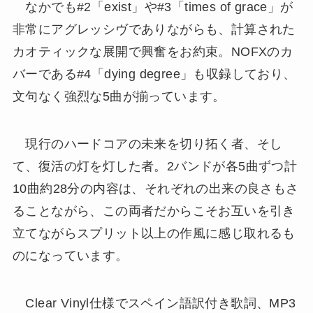
なかでも#2「exist」や#3「times of grace」が
非常にアグレッシヴでありながらも、計算された
カオティックな展開で興奮をお約束。NOFXのカ
バーである#4「dying degree」も収録しており、
文句なく強烈な5曲が揃っています。
現行のハードコアの未来を切り拓く者、そし
て、復活の灯を灯した者。2バンドが各5曲ずつ計
10曲約28分の内容は、それぞれの出来の良さもさ
ることながら、この両者だからこそお互いを引き
立てながらスプリット以上の作風に感じ取れるも
のになっています。
Clear Vinyl仕様でスペイン語訳付き歌詞、MP3