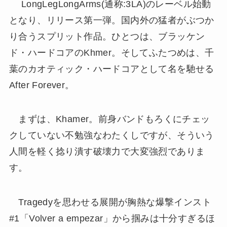
LongLegLongArms(通称:3LA)のレーベル始動
となり、リリース第一弾。国内外の猛者がぶつか
り合うスプリット作品。ひとつは、ブラッケン
ド・ハードコアのKhmer。そしてふたつめは、千
葉のカオティック・ハードコアとして名を馳せる
After Forever。
まずは、Khamer。前身バンドもろくにチェッ
クしていない不勉強なわたくしですが、そういう
人間を軽く捻り潰す破壊力で大変強烈でありま
す。
Tragedyを思わせる展開が胸熱な爆撃インスト
#1「Volver a empezar」から掴みは十分すぎるほ