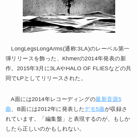
LongLegsLongArms(通称:3LA)のレーベル第一
弾リリースを飾った、Khmerの2014年発表の新
作。2015年3月に3LAやHALO OF FLIESなどの共
同でLPとしてリリースされた。
A面には2014年レコーディングの
最新音源5
曲
、B面には2012年に発表した
デモ5曲
が収録さ
れています。「編集盤」と表現するのが、もしか
したら正しいのかもしれない。