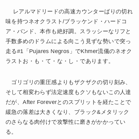
レアルマドリードの高速カウンターばりの切れ
味を持つネオクラスト/ブラッケンド・ハードコ
ア・バンド、本作も絶好調。スラッシーなリフと
手数多めのドラムによる向こう見ずな勢いで突っ
走る#1「Pujares Negros」でKhmer流儀のネオク
ラストお・も・て・な・し・であります。
ゴリゴリの重圧感よりもザクザクの切り刻み、
そして相変わらず法定速度もクソもないこの人達
だが、After Foreverとのスプリットを経たことで
緩急の落差は大きくなり、ブラック&メタリック
のさらなる肉付けで攻撃性に磨きがかかってい
る。