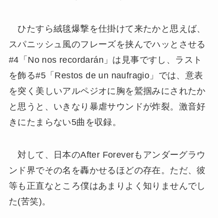
ひたすら絨毯爆撃を仕掛けて来たかと思えば、
スパニッシュ風のフレーズを挟んでハッとさせる
#4「No nos recordarán」は見事ですし、ラスト
を飾る#5「Restos de un naufragio」では、意表
を突く美しいアルペジオに胸を鷲掴みにされたか
と思うと、いきなり暴虐サウンドが炸裂。激音好
きにたまらない5曲を収録。
対して、日本のAfter Foreverもアンダーグラウ
ンド界でその名を轟かせるほどの存在。ただ、彼
等も正直なところ僕はあまりよく知りませんでし
た(苦笑)。