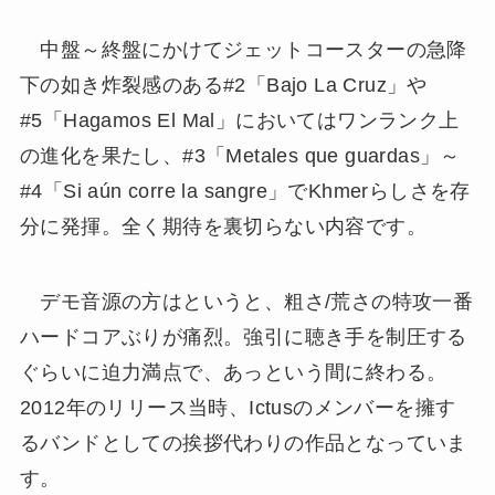
中盤～終盤にかけてジェットコースターの急降
下の如き炸裂感のある#2「Bajo La Cruz」や
#5「Hagamos El Mal」においてはワンランク上
の進化を果たし、#3「Metales que guardas」～
#4「Si aún corre la sangre」でKhmerらしさを存
分に発揮。全く期待を裏切らない内容です。
デモ音源の方はというと、粗さ/荒さの特攻一番
ハードコアぶりが痛烈。強引に聴き手を制圧する
ぐらいに迫力満点で、あっという間に終わる。
2012年のリリース当時、Ictusのメンバーを擁す
るバンドとしての挨拶代わりの作品となっていま
す。