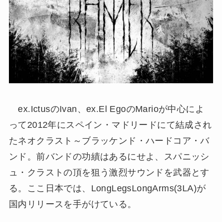
ex.IctusのIvan、ex.El EgoのMarioが中心によ
って2012年にスペイン・マドリードにて結成され
たネオクラスト～ブラッケンド・ハードコア・バ
ンド。前バンドの功績はあるにせよ、スパニッシ
ュ・クラストの頂を狙う激烈サウンドを武器とす
る。ここ日本では、LongLegsLongArms(3LA)が
国内リリースを手がけている。