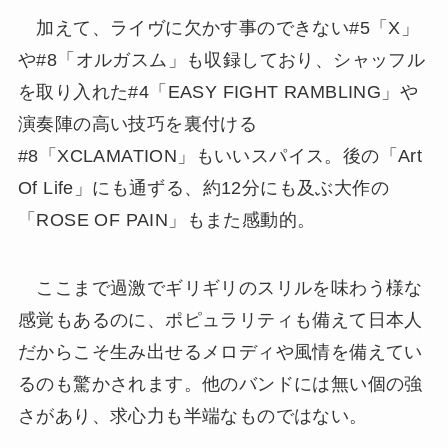
加えて、ライヴに欠かす事のできない#5「X」
や#8「オルガスム」も収録しており、シャッフル
を取り入れた#4「EASY FIGHT RAMBLING」や
演奏陣の高い技巧を裏付ける
#8「XCLAMATION」もいいスパイス。後の「Art
Of Life」にも通ずる、約12分にも及ぶ大作の
「ROSE OF PAIN」もまた感動的。
ここまで過激でギリギリのスリルを味わう様な
感覚もあるのに、ポピュラリティも備えて日本人
だからこそ生み出せるメロディや風情を備えてい
るのも驚かされます。他のバンドには無い個の強
さがあり、求心力も半端なものではない。