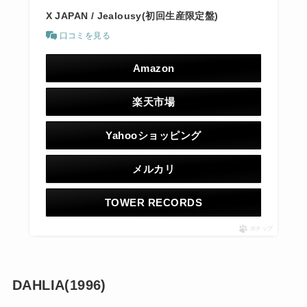
X JAPAN / Jealousy(初回生産限定盤)
口コミを見る
Amazon
楽天市場
Yahooショッピング
メルカリ
TOWER RECORDS
ポチップ
DAHLIA(1996)