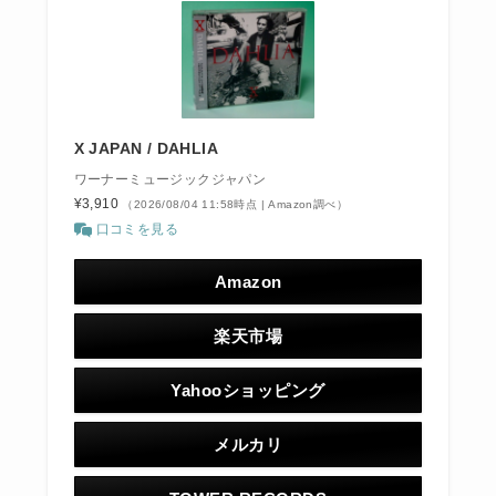
X JAPAN / DAHLIA
ワーナーミュージックジャパン
¥3,910
（2026/08/04 11:58時点 | Amazon調べ）
口コミを見る
Amazon
楽天市場
Yahooショッピング
メルカリ