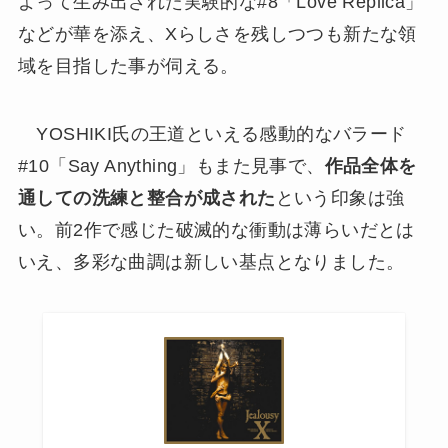
よって生み出された実験的な#8「Love Replica」
などが華を添え、Xらしさを残しつつも新たな領
域を目指した事が伺える。
YOSHIKI氏の王道といえる感動的なバラード
#10「Say Anything」もまた見事で、
作品全体を
通しての洗練と整合が成された
という印象は強
い。前2作で感じた破滅的な衝動は薄らいだとは
いえ、多彩な曲調は新しい基点となりました。