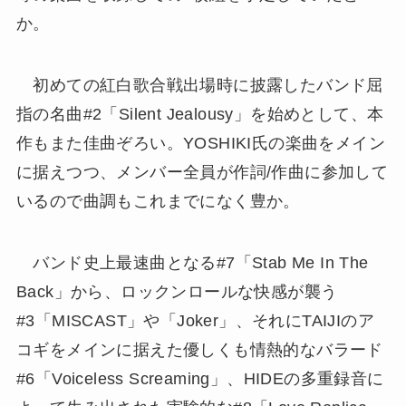
か。
初めての紅白歌合戦出場時に披露したバンド屈
指の名曲#2「Silent Jealousy」を始めとして、本
作もまた佳曲ぞろい。YOSHIKI氏の楽曲をメイン
に据えつつ、メンバー全員が作詞/作曲に参加して
いるので曲調もこれまでになく豊か。
バンド史上最速曲となる#7「Stab Me In The
Back」から、ロックンロールな快感が襲う
#3「MISCAST」や「Joker」、それにTAIJIのア
コギをメインに据えた優しくも情熱的なバラード
#6「Voiceless Screaming」、HIDEの多重録音に