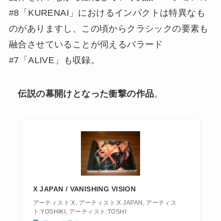
#8「KURENAI」におけるインパクトは特異なも
のがありますし、この頃からクラシックの要素も
融合させていることが伺えるバラード
#7「ALIVE」も収録。
伝説の幕開けとなった衝撃の作品
。
X JAPAN / VANISHING VISION
アーティスト:X, アーティスト:X JAPAN, アーティス
ト:YOSHIKI, アーティスト:TOSHI