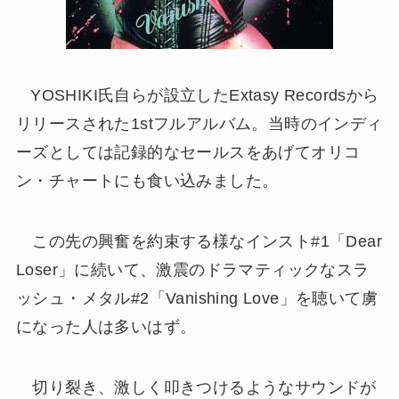
YOSHIKI氏自らが設立したExtasy Recordsから
リリースされた1stフルアルバム。当時のインディ
ーズとしては記録的なセールスをあげてオリコ
ン・チャートにも食い込みました。
この先の興奮を約束する様なインスト#1「Dear
Loser」に続いて、激震のドラマティックなスラ
ッシュ・メタル#2「Vanishing Love」を聴いて虜
になった人は多いはず。
切り裂き、激しく叩きつけるようなサウンドが