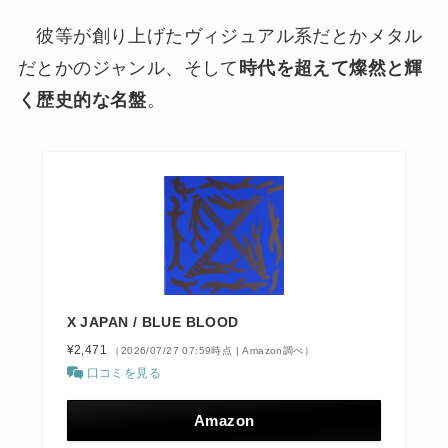
彼等が創り上げたヴィジュアル系だとかメタル
だとかのジャンル、そして
時代を超えて燦然と輝
く歴史的な名盤
。
X JAPAN / BLUE BLOOD
¥2,471
（2026/07/27 07:59時点 | Amazon調べ）
口コミを見る
Amazon