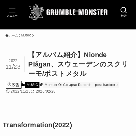
メニュー
検索
ホーム
MUSIC
【アルバム紹介】Nionde
2022
Plågan、スウェーデンのスクリ
11/23
ーモ/ポストメタル
広告
MUSIC
Moment Of Collapse Records
post-hardcore
2022/11/23
2026/02/28
Transformation(2022)