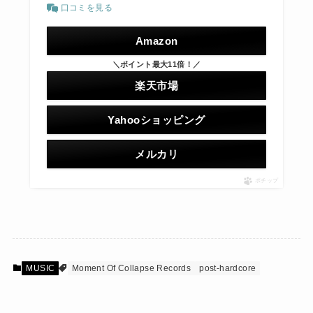
口コミを見る
Amazon
＼ポイント最大11倍！／
楽天市場
Yahooショッピング
メルカリ
ポチップ
MUSIC
Moment Of Collapse Records
post-hardcore