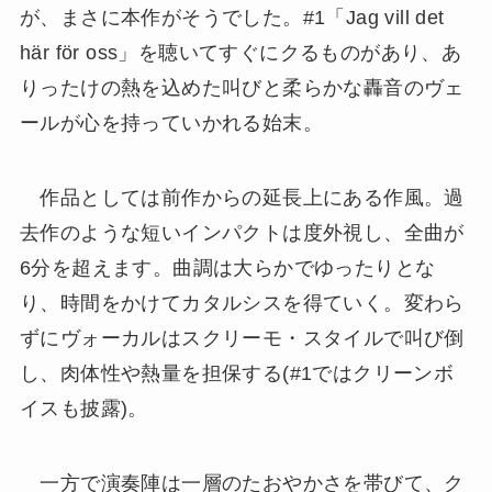
が、まさに本作がそうでした。#1「Jag vill det
här för oss」を聴いてすぐにクるものがあり、あ
りったけの熱を込めた叫びと柔らかな轟音のヴェ
ールが心を持っていかれる始末。
作品としては前作からの延長上にある作風。過
去作のような短いインパクトは度外視し、全曲が
6分を超えます。曲調は大らかでゆったりとな
り、時間をかけてカタルシスを得ていく。変わら
ずにヴォーカルはスクリーモ・スタイルで叫び倒
し、肉体性や熱量を担保する(#1ではクリーンボ
イスも披露)。
一方で演奏陣は一層のたおやかさを帯びて、ク