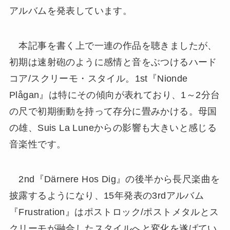
アルバムを発表しています。
本記事を書く上で一連の作品を聴きましたが、
初期は速射砲のように感情と音をぶつけるハード
コア/スクリーモ・スタイル。1st『Nionde
Plågan』は特にその傾向が表れており、1～2分台
の尺で初期衝動を持って存分に畳みかける。母国
の雄、Suis La Luneからの影響も大きいと感じる
音楽性です。
2nd『D​ä​rnere Hos Dig』の後半から長尺楽曲を
披露するようになり、15年発表の3rdアルバム
『Frustration』はポストロック/ポストメタルとス
クリーモが融合したスタイルへと変化を遂げてい