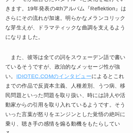
きます。19年発表の4thアルバム『Reflektion』は
さらにその流れが加速。明らかなメランコリック
な芽生えが、ドラマティックな曲調を支えるよう
になりました。
また、彼等は全ての詞をスウェーデン語で書い
ているそうですが、政治的なメッセージ性が強
い。
IDIOTEC.COMのインタビュー
によるとこれ
までの作品で反資本主義、人種差別、うつ病、移
民問題といった問題を取り扱い、時には詩人や活
動家からの引用を取り入れているようです。そう
いった言葉が怒りをエンジンとした覚悟の絶叫に
乗り、聴き手の感情を煽る動機をもたらしてい