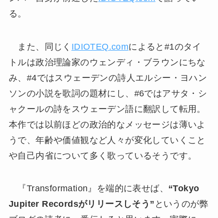
る。
また、同じく
IDIOTEQ.com
によると#1のタイ
トルは政治理論家のウェンディ・ブラウンにちな
み、#4ではスウェーデンの詩人エルシー・ヨハン
ソンの小説を歌詞の題材にし、#6ではアサタ・シ
ャクールの詩をスウェーデン語に翻訳して転用。
本作では以前ほどの政治的なメッセージは薄いよ
うで、年齢や価値観など人々が変化していくこと
や自己内省について多く歌っているそうです。
『Transformation』を端的に表せば、
“Tokyo
Jupiter Recordsがリリースしそう”
というのが弊