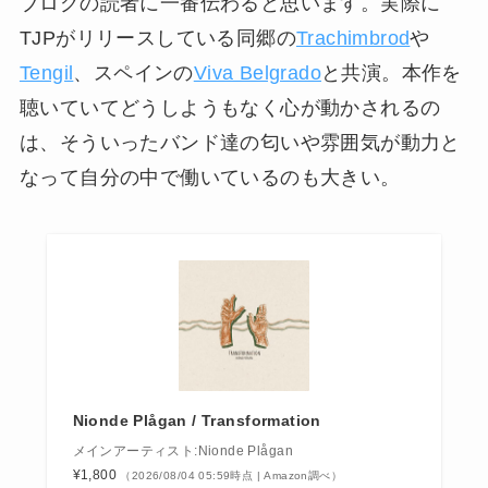
ブログの読者に一番伝わると思います。実際に
TJPがリリースしている同郷の
Trachimbrod
や
Tengil
、スペインの
Viva Belgrado
と共演。本作を
聴いていてどうしようもなく心が動かされるの
は、そういったバンド達の匂いや雰囲気が動力と
なって自分の中で働いているのも大きい。
Nionde Plågan / Transformation
メインアーティスト:Nionde Plågan
¥1,800
（2026/08/04 05:59時点 | Amazon調べ）